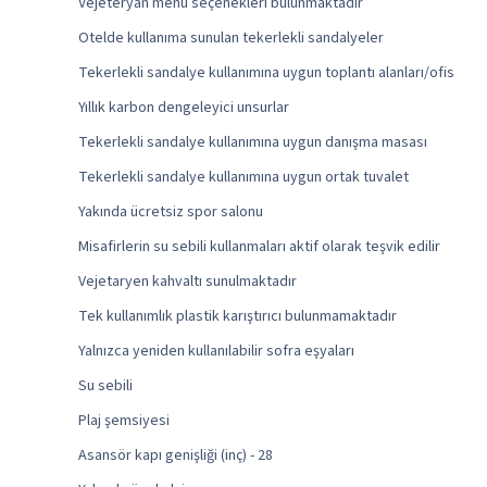
Vejeteryan menü seçenekleri bulunmaktadır
Otelde kullanıma sunulan tekerlekli sandalyeler
Tekerlekli sandalye kullanımına uygun toplantı alanları/ofis
Yıllık karbon dengeleyici unsurlar
Tekerlekli sandalye kullanımına uygun danışma masası
Tekerlekli sandalye kullanımına uygun ortak tuvalet
Yakında ücretsiz spor salonu
Misafirlerin su sebili kullanmaları aktif olarak teşvik edilir
Vejetaryen kahvaltı sunulmaktadır
Tek kullanımlık plastik karıştırıcı bulunmamaktadır
Yalnızca yeniden kullanılabilir sofra eşyaları
Su sebili
Plaj şemsiyesi
Asansör kapı genişliği (inç) - 28