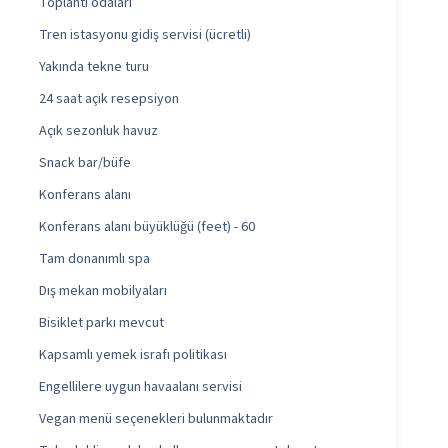
Toplantı odaları
Tren istasyonu gidiş servisi (ücretli)
Yakında tekne turu
24 saat açık resepsiyon
Açık sezonluk havuz
Snack bar/büfe
Konferans alanı
Konferans alanı büyüklüğü (feet) - 60
Tam donanımlı spa
Dış mekan mobilyaları
Bisiklet parkı mevcut
Kapsamlı yemek israfı politikası
Engellilere uygun havaalanı servisi
Vegan menü seçenekleri bulunmaktadır