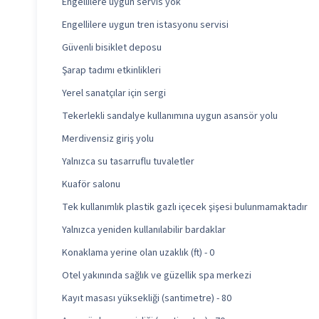
Engellilere uygun servis yok
Engellilere uygun tren istasyonu servisi
Güvenli bisiklet deposu
Şarap tadımı etkinlikleri
Yerel sanatçılar için sergi
Tekerlekli sandalye kullanımına uygun asansör yolu
Merdivensiz giriş yolu
Yalnızca su tasarruflu tuvaletler
Kuaför salonu
Tek kullanımlık plastik gazlı içecek şişesi bulunmamaktadır
Yalnızca yeniden kullanılabilir bardaklar
Konaklama yerine olan uzaklık (ft) - 0
Otel yakınında sağlık ve güzellik spa merkezi
Kayıt masası yüksekliği (santimetre) - 80