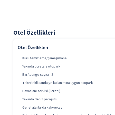
Otel Özellikleri
Otel Özellikleri
Kuru temizleme/çamaşırhane
Yakında ücretsiz otopark
Bar/lounge sayısı - 2
Tekerlekli sandalye kullanımına uygun otopark
Havaalanı servisi (ücretli)
Yakında deniz paraşütü
Genel alanlarda kahve/çay