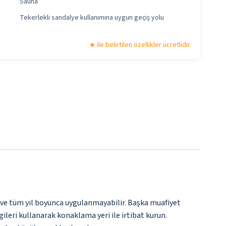
Sauna
Tekerlekli sandalye kullanımına uygun geçiş yolu
ile belirtilen özellikler ücretlidir.
 ve tüm yıl boyunca uygulanmayabilir. Başka muafiyet
gileri kullanarak konaklama yeri ile irtibat kurun.