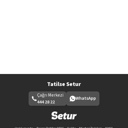
Tatilse Setur
Çağrı Merkezi
WhatsApp
444 28 22