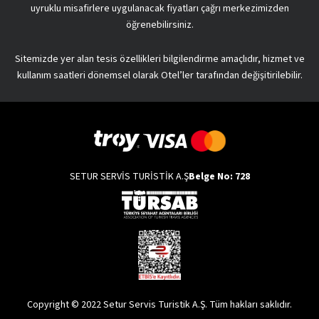
uyruklu misafirlere uygulanacak fiyatları çağrı merkezimizden
öğrenebilirsiniz.
Sitemizde yer alan tesis özellikleri bilgilendirme amaçlıdır, hizmet ve
kullanım saatleri dönemsel olarak Otel’ler tarafından değişitirilebilir.
SETUR SERVİS TURİSTİK A.Ş
Belge No: 728
Copyright © 2022 Setur Servis Turistik A.Ş. Tüm hakları saklıdır.