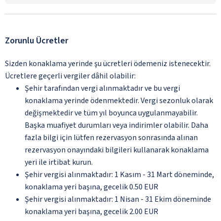
Zorunlu Ücretler
Sizden konaklama yerinde şu ücretleri ödemeniz istenecektir.
Ücretlere geçerli vergiler dâhil olabilir:
Şehir tarafından vergi alınmaktadır ve bu vergi
konaklama yerinde ödenmektedir. Vergi sezonluk olarak
değişmektedir ve tüm yıl boyunca uygulanmayabilir.
Başka muafiyet durumları veya indirimler olabilir. Daha
fazla bilgi için lütfen rezervasyon sonrasında alınan
rezervasyon onayındaki bilgileri kullanarak konaklama
yeri ile irtibat kurun.
Şehir vergisi alınmaktadır: 1 Kasım - 31 Mart döneminde,
konaklama yeri başına, gecelik 0.50 EUR
Şehir vergisi alınmaktadır: 1 Nisan - 31 Ekim döneminde
konaklama yeri başına, gecelik 2.00 EUR