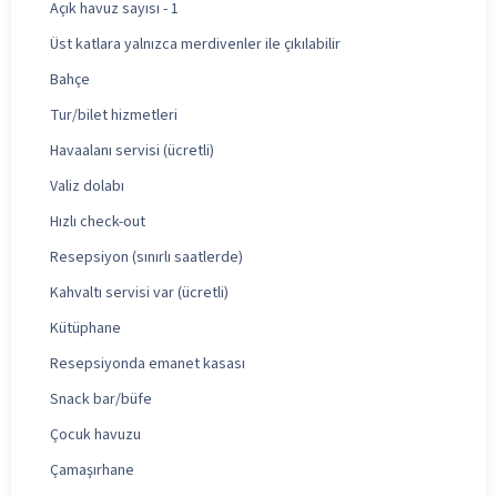
Açık havuz sayısı - 1
Üst katlara yalnızca merdivenler ile çıkılabilir
Bahçe
Tur/bilet hizmetleri
Havaalanı servisi (ücretli)
Valiz dolabı
Hızlı check-out
Resepsiyon (sınırlı saatlerde)
Kahvaltı servisi var (ücretli)
Kütüphane
Resepsiyonda emanet kasası
Snack bar/büfe
Çocuk havuzu
Çamaşırhane