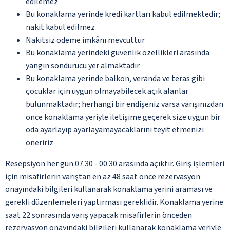
edilemez
Bu konaklama yerinde kredi kartları kabul edilmektedir;
nakit kabul edilmez
Nakitsiz ödeme imkânı mevcuttur
Bu konaklama yerindeki güvenlik özellikleri arasında
yangın söndürücü yer almaktadır
Bu konaklama yerinde balkon, veranda ve teras gibi
çocuklar için uygun olmayabilecek açık alanlar
bulunmaktadır; herhangi bir endişeniz varsa varışınızdan
önce konaklama yeriyle iletişime geçerek size uygun bir
oda ayarlayıp ayarlayamayacaklarını teyit etmenizi
öneririz
Resepsiyon her gün 07.30 - 00.30 arasında açıktır. Giriş işlemleri
için misafirlerin varıştan en az 48 saat önce rezervasyon
onayındaki bilgileri kullanarak konaklama yerini araması ve
gerekli düzenlemeleri yaptırması gereklidir. Konaklama yerine
saat 22 sonrasında varış yapacak misafirlerin önceden
rezervasyon onayındaki bilgileri kullanarak konaklama yeriyle