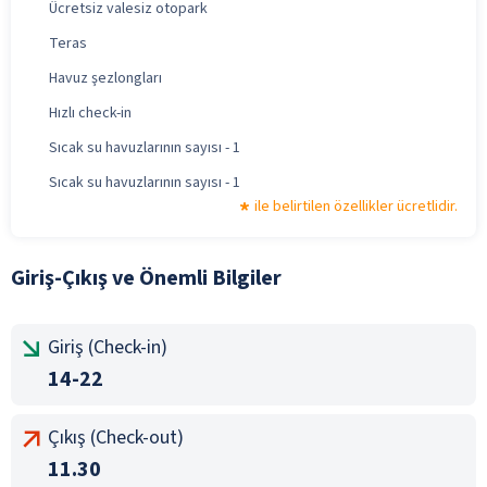
Ücretsiz valesiz otopark
Teras
Havuz şezlongları
Hızlı check-in
Sıcak su havuzlarının sayısı - 1
Sıcak su havuzlarının sayısı - 1
ile belirtilen özellikler ücretlidir.
Giriş-Çıkış ve Önemli Bilgiler
Giriş (Check-in)
14-22
Çıkış (Check-out)
11.30