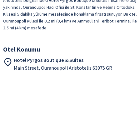
Aristotelis bölgesindeki Hotel Pyrgos Boutique & Suites misafirlere plaj
yakınında, Ouranoupoli Hacı Ofisi ile St. Konstantin ve Helena Ortodoks
Kilisesi 5 dakika yürüme mesafesinde konaklama fırsatı sunuyor. Bu otel
Ouranoupoli Kulesi ile 0,2 mi (0,4 km) ve Ammouliani Feribot Terminali ile
2,5 mi (4 km) mesafede.
Otel Konumu
Hotel Pyrgos Boutique & Suites
Main Street, Ouranoupoli Aristotelis 63075 GR