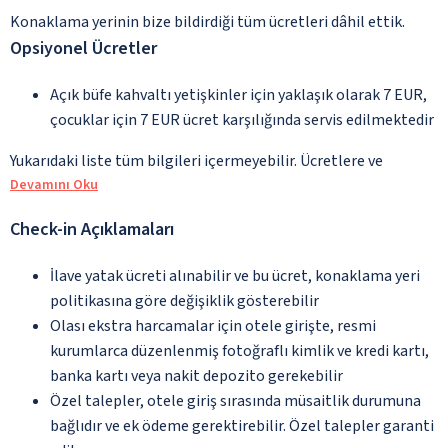
Konaklama yerinin bize bildirdiği tüm ücretleri dâhil ettik.
Opsiyonel Ücretler
Açık büfe kahvaltı yetişkinler için yaklaşık olarak 7 EUR,
çocuklar için 7 EUR ücret karşılığında servis edilmektedir
Yukarıdaki liste tüm bilgileri içermeyebilir. Ücretlere ve
Devamını Oku
Check-in Açıklamaları
İlave yatak ücreti alınabilir ve bu ücret, konaklama yeri
politikasına göre değişiklik gösterebilir
Olası ekstra harcamalar için otele girişte, resmi
kurumlarca düzenlenmiş fotoğraflı kimlik ve kredi kartı,
banka kartı veya nakit depozito gerekebilir
Özel talepler, otele giriş sırasında müsaitlik durumuna
bağlıdır ve ek ödeme gerektirebilir. Özel talepler garanti