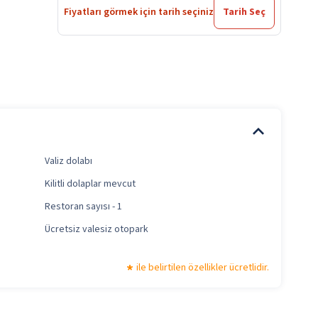
Fiyatları görmek için tarih seçiniz
Tarih Seç
Valiz dolabı
Kilitli dolaplar mevcut
Restoran sayısı - 1
Ücretsiz valesiz otopark
ile belirtilen özellikler ücretlidir.