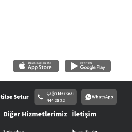
Çağrı Merkezi
tilse Setur
WhatsApp
444 28 22
Diğer Hizmetlerimiz
İletişim
Sedventure
İletişim Bilgileri