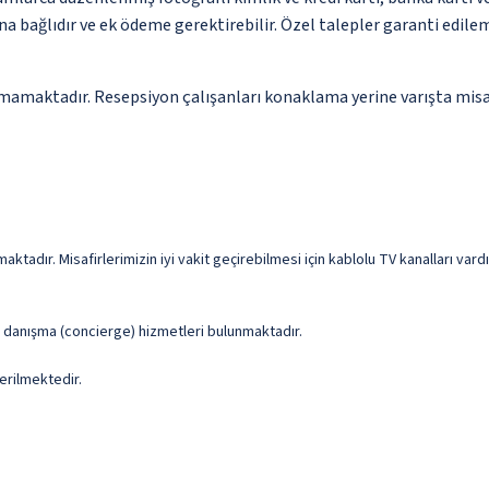
na bağlıdır ve ek ödeme gerektirebilir. Özel talepler garanti edile
mamaktadır. Resepsiyon çalışanları konaklama yerine varışta misafi
ktadır. Misafirlerimizin iyi vakit geçirebilmesi için kablolu TV kanalları var
ve danışma (concierge) hizmetleri bulunmaktadır.
erilmektedir.