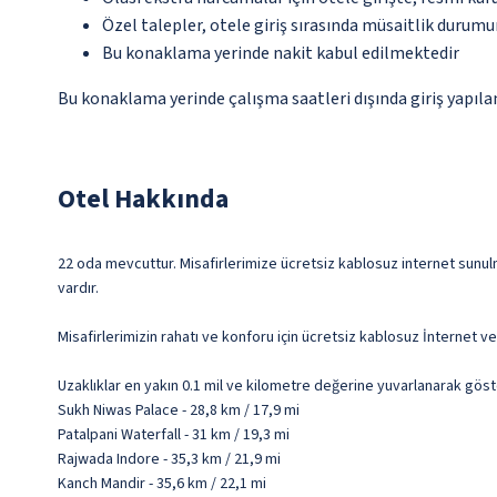
Özel talepler, otele giriş sırasında müsaitlik durumu
Bu konaklama yerinde nakit kabul edilmektedir
Bu konaklama yerinde çalışma saatleri dışında giriş yapıla
Otel Hakkında
22 oda mevcuttur. Misafirlerimize ücretsiz kablosuz internet sunulma
vardır.
Misafirlerimizin rahatı ve konforu için ücretsiz kablosuz İnternet 
Uzaklıklar en yakın 0.1 mil ve kilometre değerine yuvarlanarak göst
Sukh Niwas Palace - 28,8 km / 17,9 mi
Patalpani Waterfall - 31 km / 19,3 mi
Rajwada Indore - 35,3 km / 21,9 mi
Kanch Mandir - 35,6 km / 22,1 mi