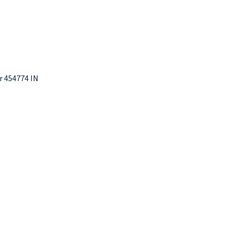
r 454774 IN