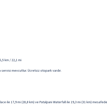
5,5 km / 22,1 mi
ama servisi mevcuttur. Ücretsiz otopark vardır.
e ile 17,9 mi (28,8 km) ve Patalpani Waterfall ile 19,3 mi (31 km) mesafede 