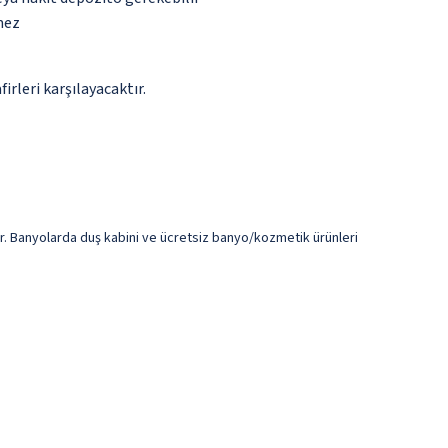
mez
rleri karşılayacaktır.
dır. Banyolarda duş kabini ve ücretsiz banyo/kozmetik ürünleri