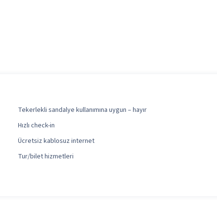
Tekerlekli sandalye kullanımına uygun – hayır
Hızlı check-in
Ücretsiz kablosuz internet
Tur/bilet hizmetleri