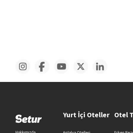
Yurt İçi Oteller
Otel 
Hakkımızda
Antalya Otelleri
Erken Reze