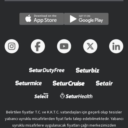
Belirtilen fiyatlar T.C. ve K.K.T.C. vatandaşları için geçerli olup tesisler
yabancı uyruklu misafirlerden fiyat farkı talep edebilmektedir. Yabancı
uyruklu misafirlere uygulanacak fiyatları çağrı merkezimizden