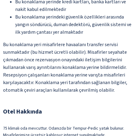
Bu konaklama yerinde kredi kartları, banka kartları ve
nakit kabul edilmektedir
Bu konaklama yerindeki güvenlik özellikleri arasında
yangın söndürücü, duman dedektörü, güvenlik sistemi ve
ilk yardım çantası yer almaktadır
Bu konaklama yeri misafirlere havaalanı transfer servisi
sunmaktadır (bu hizmet ücretli olabilir). Misafirler seyahate
çıkmadan önce rezervasyon onayındaki iletişim bilgilerini
kullanarak varış ayrıntılarını konaklama yerine bildirmelidir.
Resepsiyon çalışanları konaklama yerine varışta misafirleri
karşılayacaktır. Konaklama yeri tarafından sağlanan bilgiler,
otomatik çeviri araçları kullanılarak çevrilmiş olabilir.
Otel Hakkında
75 klimalı oda mevcuttur. Odanızda bir Tempur-Pedic yatak bulunur.
Misafirlerimize ücretsiz kablosuz internet sunulmaktadır.