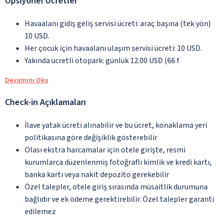
Opsiyonel Ücretler
Havaalanı gidiş geliş servisi ücreti: araç başına (tek yön)
10 USD.
Her çocuk için havaalanı ulaşım servisi ücreti: 10 USD.
Yakında ücretli otopark: günlük 12.00 USD (66 f
Devamını Oku
Check-in Açıklamaları
İlave yatak ücreti alınabilir ve bu ücret, konaklama yeri
politikasına göre değişiklik gösterebilir
Olası ekstra harcamalar için otele girişte, resmi
kurumlarca düzenlenmiş fotoğraflı kimlik ve kredi kartı,
banka kartı veya nakit depozito gerekebilir
Özel talepler, otele giriş sırasında müsaitlik durumuna
bağlıdır ve ek ödeme gerektirebilir. Özel talepler garanti
edilemez