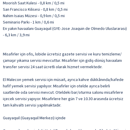
Moorish Saat Kulesi - 0,8 km / 0,5 mi
San Francisco Kilisesi - 0,8 km / 0,5 mi
Nahim Isaias Müzesi - 0,9 km / 0,5 mi
Seminario Parkı - 1 km / 0,6 mi
En yakın havaalanı Guayaquil (GYE-Jose Joaquin de Olmedo Uluslararası)
- 6,3 km / 3,9 mi
Misafirler için ofis, lobide ücretsiz gazete servisi ve kuru temizleme/
çamaşır yıkama servisi mevcuttur. Misafirler için gidiş-dönüş havaalanı
transfer servisi 24 saat ücretli olarak hizmet vermektedir.
El Malecon yemek servisi için müsait, ayrıca kahve dükkânında/kafede
hafif yemek servisi yapılıyor. Misafirler için otelde ayrıca belirli
saatlerde oda servisi mevcut. Oteldeki bar/oturma salonu misafirlere
içecek servisi yapıyor. Misafirlere her gün 7 ve 10.30 arasında ücretsiz
tam kahvaltı servisi yapılmaktadır.
Guayaquil (Guayaquil Merkezi) içinde