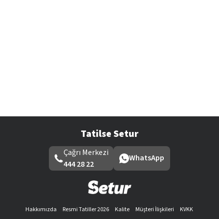
Tatilse Setur
Çağrı Merkezi
WhatsApp
444 28 22
Hakkımızda
Resmi Tatiller 2026
Kalite
Müşteri İlişkileri
KVKK