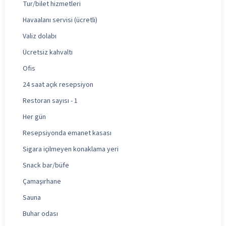
Tur/bilet hizmetleri
Havaalanı servisi (ücretli)
Valiz dolabı
Ücretsiz kahvaltı
Ofis
24 saat açık resepsiyon
Restoran sayısı - 1
Her gün
Resepsiyonda emanet kasası
Sigara içilmeyen konaklama yeri
Snack bar/büfe
Çamaşırhane
Sauna
Buhar odası