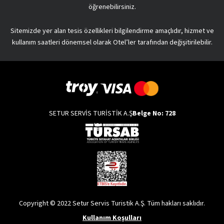
öğrenebilirsiniz.
Sitemizde yer alan tesis özellikleri bilgilendirme amaçlıdır, hizmet ve
kullanım saatleri dönemsel olarak Otel’ler tarafından değişitirilebilir.
SETUR SERVİS TURİSTİK A.Ş
Belge No: 728
Copyright © 2022 Setur Servis Turistik A.Ş. Tüm hakları saklıdır.
Kullanım Koşulları