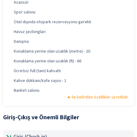
Asansör
Spor salonu
Otel dışında otopark rezervasyonu gerekli
Havuz şezlongları
Danışma
Konaklama yerine olan uzaklık (metre) - 20
Konaklama yerine olan uzaklık (ft) - 66
Ücretsiz full (tam) kahvaltı
Kahve dükkanı/kafe sayısı - 1
Banket salonu
ile belirtilen özellikler ücretlidir.
Giriş-Çıkış ve Önemli Bilgiler
Giriş (Check-in)