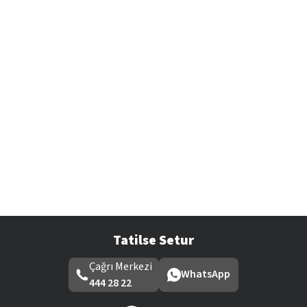
Tatilse Setur
Çağrı Merkezi
WhatsApp
444 28 22