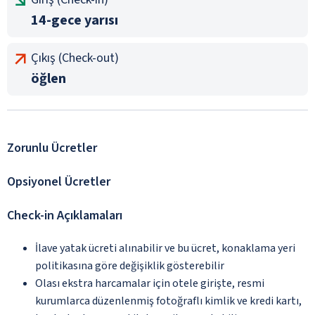
14-gece yarısı
Çıkış (Check-out)
öğlen
Zorunlu Ücretler
Opsiyonel Ücretler
Check-in Açıklamaları
İlave yatak ücreti alınabilir ve bu ücret, konaklama yeri
politikasına göre değişiklik gösterebilir
Olası ekstra harcamalar için otele girişte, resmi
kurumlarca düzenlenmiş fotoğraflı kimlik ve kredi kartı,