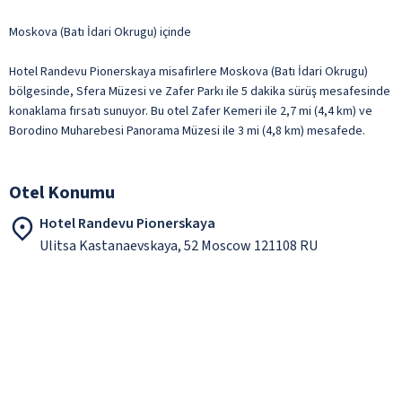
Moskova (Batı İdari Okrugu) içinde
Hotel Randevu Pionerskaya misafirlere Moskova (Batı İdari Okrugu)
bölgesinde, Sfera Müzesi ve Zafer Parkı ile 5 dakika sürüş mesafesinde
konaklama fırsatı sunuyor. Bu otel Zafer Kemeri ile 2,7 mi (4,4 km) ve
Borodino Muharebesi Panorama Müzesi ile 3 mi (4,8 km) mesafede.
Otel Konumu
Hotel Randevu Pionerskaya
Ulitsa Kastanaevskaya, 52 Moscow 121108 RU