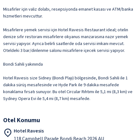
Misafirler için valiz dolabı, resepsiyonda emanet kasası ve ATM/banka
hizmetleri mevcuttur.
Misafirlere yemek servisi için Hotel Ravesis Restaurant ideal; otelin
denize sıfır restoranı misafirlere okyanus manzarasına nazır yemek
servisi yapıyor. Ayrıca belirli saatlerde oda servisi imkanı mevcut.
Oteldeki 3 bar/dinlenme salonu misafirlere içecek servisi yapıyor.
Bondi Sahili yakınında
Hotel Ravesis size Sidney (Bondi Plajı) bölgesinde, Bondi Sahili ile 1
dakika sürüş mesafesinde ve Hyde Park ile 9 dakika mesafede
konaklama fırsatı sunuyor. Bu otel Circular Rıhtımı ile 5,1 mi (8,3 km) ve
Sydney Opera Evi ile 5,4 mi (8,7 km) mesafede.
Otel Konumu
Hotel Ravesis
118 Campbell Parade Bondi Beach 2026 AU