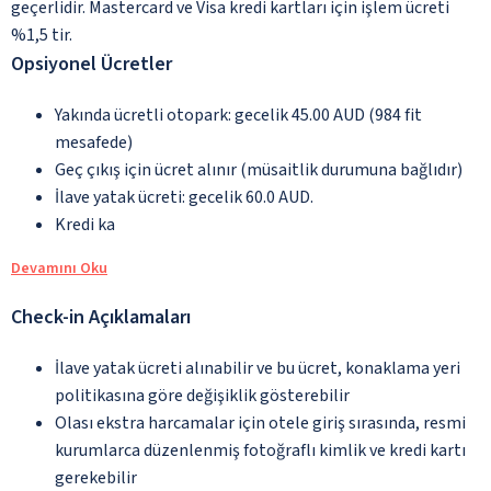
geçerlidir. Mastercard ve Visa kredi kartları için işlem ücreti
%1,5 tir.
Opsiyonel Ücretler
Yakında ücretli otopark: gecelik 45.00 AUD (984 fit
mesafede)
Geç çıkış için ücret alınır (müsaitlik durumuna bağlıdır)
İlave yatak ücreti: gecelik 60.0 AUD.
Kredi ka
Devamını Oku
Check-in Açıklamaları
İlave yatak ücreti alınabilir ve bu ücret, konaklama yeri
politikasına göre değişiklik gösterebilir
Olası ekstra harcamalar için otele giriş sırasında, resmi
kurumlarca düzenlenmiş fotoğraflı kimlik ve kredi kartı
gerekebilir