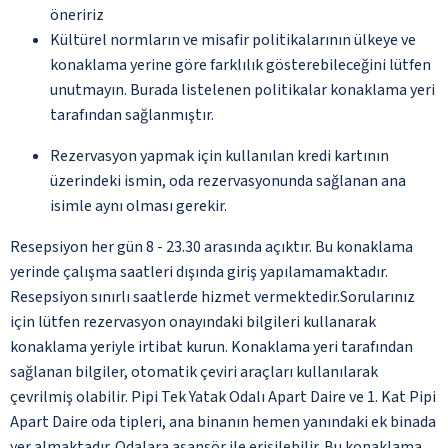
öneririz
Kültürel normların ve misafir politikalarının ülkeye ve
konaklama yerine göre farklılık gösterebileceğini lütfen
unutmayın. Burada listelenen politikalar konaklama yeri
tarafından sağlanmıştır.
Rezervasyon yapmak için kullanılan kredi kartının
üzerindeki ismin, oda rezervasyonunda sağlanan ana
isimle aynı olması gerekir.
Resepsiyon her gün 8 - 23.30 arasında açıktır. Bu konaklama
yerinde çalışma saatleri dışında giriş yapılamamaktadır.
Resepsiyon sınırlı saatlerde hizmet vermektedir.Sorularınız
için lütfen rezervasyon onayındaki bilgileri kullanarak
konaklama yeriyle irtibat kurun. Konaklama yeri tarafından
sağlanan bilgiler, otomatik çeviri araçları kullanılarak
çevrilmiş olabilir. Pipi Tek Yatak Odalı Apart Daire ve 1. Kat Pipi
Apart Daire oda tipleri, ana binanın hemen yanındaki ek binada
yer almaktadır. Odalara asansör ile erişilebilir. Bu konaklama