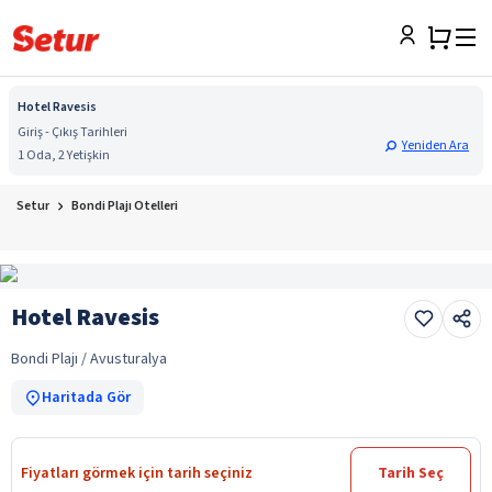
Hotel Ravesis
Giriş - Çıkış Tarihleri
Yeniden Ara
1 Oda, 2 Yetişkin
Setur
Bondi Plajı Otelleri
Hotel Ravesis
Bondi Plajı / Avusturalya
Haritada Gör
Fiyatları görmek için tarih seçiniz
Tarih Seç