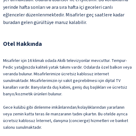
yerinde hafta sonları ve ara sıra hafta içi geceleri canlı
eğlenceler düzenlenmektedir. Misafirler geç saatlere kadar
buradan gelen gürültüye maruz kalabilir.
Otel Hakkında
Misafirler için 16 klimalı odada Akıllı televizyonlar mevcuttur. Tempur-
Pedic yatağınızda kaliteli yatak takımı vardır. Odalarda özel balkon veya
veranda bulunur. Misafirlerimize ücretsiz kablosuz internet
sunulmaktadır. Misafirlerimizin iyi vakit geçirebilmesi için dijital TV
kanalları vardır. Banyolarda duş kabini, geniş duş başlıkları ve ücretsiz
banyo/kozmetik ürünleri bulunur.
Gece kulübü gibi dinlenme imkânlarından/kolaylıklarından yararlanın
veya zemin katta teras ile manzaranın tadını çıkartın. Bu otelde ayrıca
ücretsiz kablosuz İnternet, danışma (concierge) hizmetleri ve banket
salonu sunulmaktadır.