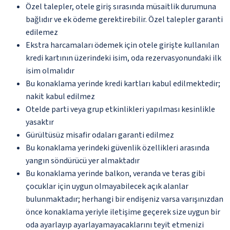
Özel talepler, otele giriş sırasında müsaitlik durumuna
bağlıdır ve ek ödeme gerektirebilir. Özel talepler garanti
edilemez
Ekstra harcamaları ödemek için otele girişte kullanılan
kredi kartının üzerindeki isim, oda rezervasyonundaki ilk
isim olmalıdır
Bu konaklama yerinde kredi kartları kabul edilmektedir;
nakit kabul edilmez
Otelde parti veya grup etkinlikleri yapılması kesinlikle
yasaktır
Gürültüsüz misafir odaları garanti edilmez
Bu konaklama yerindeki güvenlik özellikleri arasında
yangın söndürücü yer almaktadır
Bu konaklama yerinde balkon, veranda ve teras gibi
çocuklar için uygun olmayabilecek açık alanlar
bulunmaktadır; herhangi bir endişeniz varsa varışınızdan
önce konaklama yeriyle iletişime geçerek size uygun bir
oda ayarlayıp ayarlayamayacaklarını teyit etmenizi