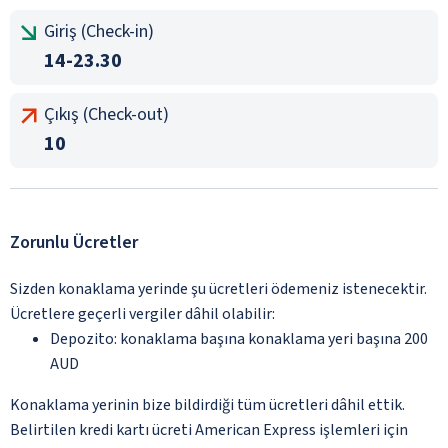
Giriş (Check-in)
14-23.30
Çıkış (Check-out)
10
Zorunlu Ücretler
Sizden konaklama yerinde şu ücretleri ödemeniz istenecektir.
Ücretlere geçerli vergiler dâhil olabilir:
Depozito: konaklama başına konaklama yeri başına 200
AUD
Konaklama yerinin bize bildirdiği tüm ücretleri dâhil ettik.
Belirtilen kredi kartı ücreti American Express işlemleri için