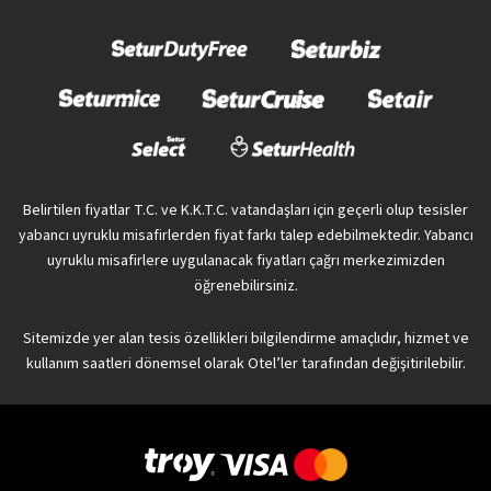
Belirtilen fiyatlar T.C. ve K.K.T.C. vatandaşları için geçerli olup tesisler
yabancı uyruklu misafirlerden fiyat farkı talep edebilmektedir. Yabancı
uyruklu misafirlere uygulanacak fiyatları çağrı merkezimizden
öğrenebilirsiniz.
Sitemizde yer alan tesis özellikleri bilgilendirme amaçlıdır, hizmet ve
kullanım saatleri dönemsel olarak Otel’ler tarafından değişitirilebilir.