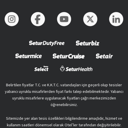
Belirtilen fiyatlar T.C. ve K.K.T.C. vatandaşları için geçerli olup tesisler
yabancı uyruklu misafirlerden fiyat farkı talep edebilmektedir. Yabancı
uyruklu misafirlere uygulanacak fiyatları çağrı merkezimizden
öğrenebilirsiniz.
Sitemizde yer alan tesis özellikleri bilgilendirme amaçlıdır, hizmet ve
kullanım saatleri dönemsel olarak Otel’ler tarafından değişitirilebilir.