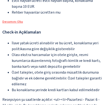
Evcil hayvan ücreti: evcil hayvan başına, konaklama
başına 10 EUR.
Rehber hayvanlar ücretten mu
Devamını Oku
Check-in Açıklamaları
İlave yatak ücreti alınabilir ve bu ücret, konaklama yeri
politikasına göre değişiklik gösterebilir
Olası ekstra harcamalar için otele girişte, resmi
kurumlarca düzenlenmiş fotoğraflı kimlik ve kredi kartı,
banka kartı veya nakit depozito gerekebilir
Özel talepler, otele giriş sırasında müsaitlik durumuna
bağlıdır ve ek ödeme gerektirebilir. Özel talepler garanti
edilemez
Bu konaklama yerinde kredi kartları kabul edilmektedir
Resepsiyon şu saatlerde açıktır: <ul><li>Pazartesi - Pazar: 6 -