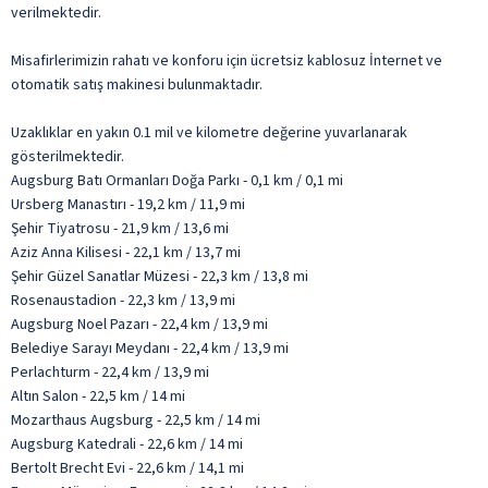
verilmektedir.
Misafirlerimizin rahatı ve konforu için ücretsiz kablosuz İnternet ve
otomatik satış makinesi bulunmaktadır.
Uzaklıklar en yakın 0.1 mil ve kilometre değerine yuvarlanarak
gösterilmektedir.
Augsburg Batı Ormanları Doğa Parkı - 0,1 km / 0,1 mi
Ursberg Manastırı - 19,2 km / 11,9 mi
Şehir Tiyatrosu - 21,9 km / 13,6 mi
Aziz Anna Kilisesi - 22,1 km / 13,7 mi
Şehir Güzel Sanatlar Müzesi - 22,3 km / 13,8 mi
Rosenaustadion - 22,3 km / 13,9 mi
Augsburg Noel Pazarı - 22,4 km / 13,9 mi
Belediye Sarayı Meydanı - 22,4 km / 13,9 mi
Perlachturm - 22,4 km / 13,9 mi
Altın Salon - 22,5 km / 14 mi
Mozarthaus Augsburg - 22,5 km / 14 mi
Augsburg Katedrali - 22,6 km / 14 mi
Bertolt Brecht Evi - 22,6 km / 14,1 mi