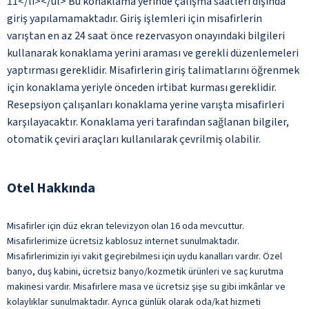
11</li></ul> Bu konaklama yerinde çalışma saatleri dışında
giriş yapılamamaktadır. Giriş işlemleri için misafirlerin
varıştan en az 24 saat önce rezervasyon onayındaki bilgileri
kullanarak konaklama yerini araması ve gerekli düzenlemeleri
yaptırması gereklidir. Misafirlerin giriş talimatlarını öğrenmek
için konaklama yeriyle önceden irtibat kurması gereklidir.
Resepsiyon çalışanları konaklama yerine varışta misafirleri
karşılayacaktır. Konaklama yeri tarafından sağlanan bilgiler,
otomatik çeviri araçları kullanılarak çevrilmiş olabilir.
Otel Hakkında
Misafirler için düz ekran televizyon olan 16 oda mevcuttur.
Misafirlerimize ücretsiz kablosuz internet sunulmaktadır.
Misafirlerimizin iyi vakit geçirebilmesi için uydu kanalları vardır. Özel
banyo, duş kabini, ücretsiz banyo/kozmetik ürünleri ve saç kurutma
makinesi vardır. Misafirlere masa ve ücretsiz şişe su gibi imkânlar ve
kolaylıklar sunulmaktadır. Ayrıca günlük olarak oda/kat hizmeti