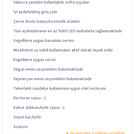
Yalnızca yeniden kullanılabilir sofra eşyaları
İyi aydınlatılmış giriş yolu
Çevre dostu banyo/kozmetik ürünleri
Tüm aydınlatmanın en az %80'i LED lambalarla sağlanmaktadır
Engellilere uygun havaalanı servisi
Misafirlerin su sebili kullanmaları aktif olarak teşvik edilir
Engellilere uygun servis
Vegan menü seçenekleri bulunmaktadır
Vejeteryan menü seçenekleri bulunmaktadır
Tekerlekli sandalye kullanımına uygun otel restoranı
Restoran sayısı - 1
Kahve dükkanı/kafe sayısı - 1
Snack bar/büfe
Asansör
ile belirtilen özellikler ücretlidir.