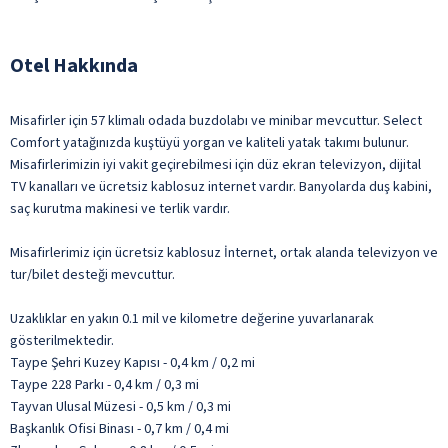
Otel Hakkında
Misafirler için 57 klimalı odada buzdolabı ve minibar mevcuttur. Select
Comfort yatağınızda kuştüyü yorgan ve kaliteli yatak takımı bulunur.
Misafirlerimizin iyi vakit geçirebilmesi için düz ekran televizyon, dijital
TV kanalları ve ücretsiz kablosuz internet vardır. Banyolarda duş kabini,
saç kurutma makinesi ve terlik vardır.
Misafirlerimiz için ücretsiz kablosuz İnternet, ortak alanda televizyon ve
tur/bilet desteği mevcuttur.
Uzaklıklar en yakın 0.1 mil ve kilometre değerine yuvarlanarak
gösterilmektedir.
Taype Şehri Kuzey Kapısı - 0,4 km / 0,2 mi
Taype 228 Parkı - 0,4 km / 0,3 mi
Tayvan Ulusal Müzesi - 0,5 km / 0,3 mi
Başkanlık Ofisi Binası - 0,7 km / 0,4 mi