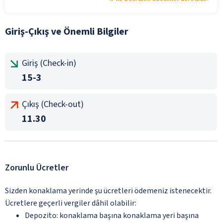
Giriş-Çıkış ve Önemli Bilgiler
Giriş (Check-in)
15-3
Çıkış (Check-out)
11.30
Zorunlu Ücretler
Sizden konaklama yerinde şu ücretleri ödemeniz istenecektir.
Ücretlere geçerli vergiler dâhil olabilir:
Depozito: konaklama başına konaklama yeri başına