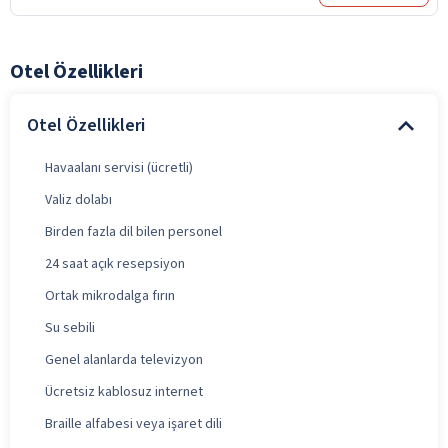
Otel Özellikleri
Otel Özellikleri
Havaalanı servisi (ücretli)
Valiz dolabı
Birden fazla dil bilen personel
24 saat açık resepsiyon
Ortak mikrodalga fırın
Su sebili
Genel alanlarda televizyon
Ücretsiz kablosuz internet
Braille alfabesi veya işaret dili