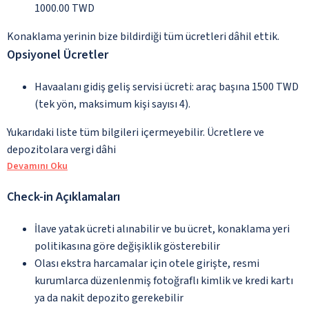
1000.00 TWD
Konaklama yerinin bize bildirdiği tüm ücretleri dâhil ettik.
Opsiyonel Ücretler
Havaalanı gidiş geliş servisi ücreti: araç başına 1500 TWD
(tek yön, maksimum kişi sayısı 4).
Yukarıdaki liste tüm bilgileri içermeyebilir. Ücretlere ve
depozitolara vergi dâhi
Devamını Oku
Check-in Açıklamaları
İlave yatak ücreti alınabilir ve bu ücret, konaklama yeri
politikasına göre değişiklik gösterebilir
Olası ekstra harcamalar için otele girişte, resmi
kurumlarca düzenlenmiş fotoğraflı kimlik ve kredi kartı
ya da nakit depozito gerekebilir