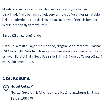
Misafirlere yemek servisi yapılan restoran var, ayrıca kahve
dükkânında/kafede hafif yemek servisi mevcut. Misafirler için otelde
belirli saatlerde oda servisi imkanı sunuluyor. Misafirler için her gün
ücretsiz resepsiyon mevcuttur.
Taype (Zhongzheng) içinde
Hotel Relax V size Taype merkezinde, Ningxia Gece Pazarı ve Huashan
1914 Yaratıcılık Parkı ile 5 dakika sürüş mesafesinde konaklama imkânı
sunuyor. Bu otel Shilin Gece Pazarı ile 3,9 mi (6,4 km) ve Taipei 101 ile 4
mi (6,4 km) mesafede.
Otel Konumu
Hotel Relax V
No. 20, Section 1, Chongqing S Rd Zhongzheng District
Taipei 100 TW