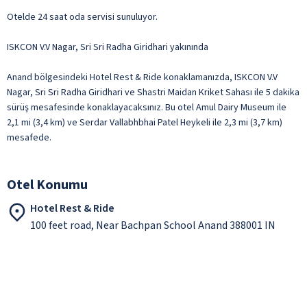
Otelde 24 saat oda servisi sunuluyor.
ISKCON V.V Nagar, Sri Sri Radha Giridhari yakınında
Anand bölgesindeki Hotel Rest & Ride konaklamanızda, ISKCON V.V
Nagar, Sri Sri Radha Giridhari ve Shastri Maidan Kriket Sahası ile 5 dakika
sürüş mesafesinde konaklayacaksınız. Bu otel Amul Dairy Museum ile
2,1 mi (3,4 km) ve Serdar Vallabhbhai Patel Heykeli ile 2,3 mi (3,7 km)
mesafede.
Otel Konumu
Hotel Rest & Ride
100 feet road, Near Bachpan School Anand 388001 IN