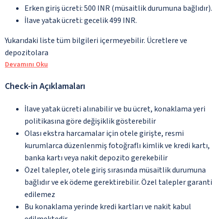
Erken giriş ücreti: 500 INR (müsaitlik durumuna bağlıdır).
İlave yatak ücreti: gecelik 499 INR.
Yukarıdaki liste tüm bilgileri içermeyebilir. Ücretlere ve
depozitolara
Devamını Oku
Check-in Açıklamaları
İlave yatak ücreti alınabilir ve bu ücret, konaklama yeri
politikasına göre değişiklik gösterebilir
Olası ekstra harcamalar için otele girişte, resmi
kurumlarca düzenlenmiş fotoğraflı kimlik ve kredi kartı,
banka kartı veya nakit depozito gerekebilir
Özel talepler, otele giriş sırasında müsaitlik durumuna
bağlıdır ve ek ödeme gerektirebilir. Özel talepler garanti
edilemez
Bu konaklama yerinde kredi kartları ve nakit kabul
edilmektedir