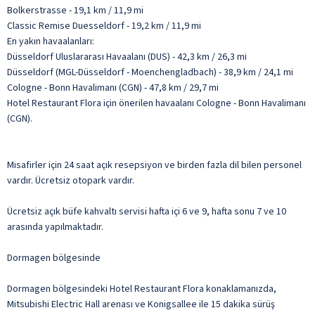
Bolkerstrasse - 19,1 km / 11,9 mi
Classic Remise Duesseldorf - 19,2 km / 11,9 mi
En yakın havaalanları:
Düsseldorf Uluslararası Havaalanı (DUS) - 42,3 km / 26,3 mi
Düsseldorf (MGL-Düsseldorf - Moenchengladbach) - 38,9 km / 24,1 mi
Cologne - Bonn Havalimanı (CGN) - 47,8 km / 29,7 mi
Hotel Restaurant Flora için önerilen havaalanı Cologne - Bonn Havalimanı
(CGN).
Misafirler için 24 saat açık resepsiyon ve birden fazla dil bilen personel
vardır. Ücretsiz otopark vardır.
Ücretsiz açık büfe kahvaltı servisi hafta içi 6 ve 9, hafta sonu 7 ve 10
arasında yapılmaktadır.
Dormagen bölgesinde
Dormagen bölgesindeki Hotel Restaurant Flora konaklamanızda,
Mitsubishi Electric Hall arenası ve Konigsallee ile 15 dakika sürüş