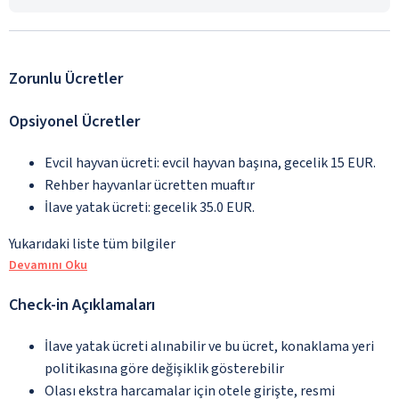
Zorunlu Ücretler
Opsiyonel Ücretler
Evcil hayvan ücreti: evcil hayvan başına, gecelik 15 EUR.
Rehber hayvanlar ücretten muaftır
İlave yatak ücreti: gecelik 35.0 EUR.
Yukarıdaki liste tüm bilgiler
Devamını Oku
Check-in Açıklamaları
İlave yatak ücreti alınabilir ve bu ücret, konaklama yeri
politikasına göre değişiklik gösterebilir
Olası ekstra harcamalar için otele girişte, resmi