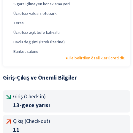
Sigara içilmeyen konaklama yeri
Ücretsiz valesiz otopark
Teras
Ücretsiz açık büfe kahvaltı
Havlu değişimi (istek üzerine)
Banket salonu
ile belirtilen özellikler ücretlidir.
Giriş-Çıkış ve Önemli Bilgiler
Giriş (Check-in)
13-gece yarısı
Çıkış (Check-out)
11