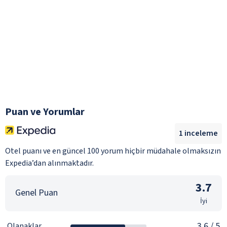
Puan ve Yorumlar
1
inceleme
Otel puanı ve en güncel 100 yorum hiçbir müdahale olmaksızın
Expedia’dan alınmaktadır.
3.7
Genel Puan
İyi
3.6
/ 5
Olanaklar