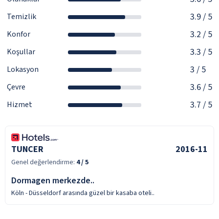
3.9
/ 5
Temizlik
3.2
/ 5
Konfor
3.3
/ 5
Koşullar
3
/ 5
Lokasyon
3.6
/ 5
Çevre
3.7
/ 5
Hizmet
TUNCER
2016-11
Genel değerlendirme:
4
/ 5
Dormagen merkezde..
Köln - Düsseldorf arasında güzel bir kasaba oteli..