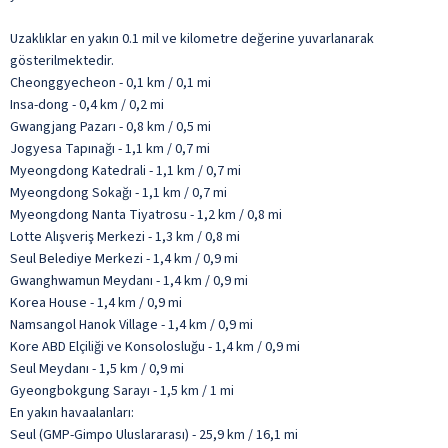
Uzaklıklar en yakın 0.1 mil ve kilometre değerine yuvarlanarak
gösterilmektedir.
Cheonggyecheon - 0,1 km / 0,1 mi
Insa-dong - 0,4 km / 0,2 mi
Gwangjang Pazarı - 0,8 km / 0,5 mi
Jogyesa Tapınağı - 1,1 km / 0,7 mi
Myeongdong Katedrali - 1,1 km / 0,7 mi
Myeongdong Sokağı - 1,1 km / 0,7 mi
Myeongdong Nanta Tiyatrosu - 1,2 km / 0,8 mi
Lotte Alışveriş Merkezi - 1,3 km / 0,8 mi
Seul Belediye Merkezi - 1,4 km / 0,9 mi
Gwanghwamun Meydanı - 1,4 km / 0,9 mi
Korea House - 1,4 km / 0,9 mi
Namsangol Hanok Village - 1,4 km / 0,9 mi
Kore ABD Elçiliği ve Konsolosluğu - 1,4 km / 0,9 mi
Seul Meydanı - 1,5 km / 0,9 mi
Gyeongbokgung Sarayı - 1,5 km / 1 mi
En yakın havaalanları:
Seul (GMP-Gimpo Uluslararası) - 25,9 km / 16,1 mi