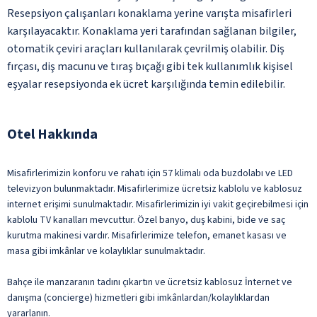
Resepsiyon çalışanları konaklama yerine varışta misafirleri
karşılayacaktır. Konaklama yeri tarafından sağlanan bilgiler,
otomatik çeviri araçları kullanılarak çevrilmiş olabilir. Diş
fırçası, diş macunu ve tıraş bıçağı gibi tek kullanımlık kişisel
eşyalar resepsiyonda ek ücret karşılığında temin edilebilir.
Otel Hakkında
Misafirlerimizin konforu ve rahatı için 57 klimalı oda buzdolabı ve LED
televizyon bulunmaktadır. Misafirlerimize ücretsiz kablolu ve kablosuz
internet erişimi sunulmaktadır. Misafirlerimizin iyi vakit geçirebilmesi için
kablolu TV kanalları mevcuttur. Özel banyo, duş kabini, bide ve saç
kurutma makinesi vardır. Misafirlerimize telefon, emanet kasası ve
masa gibi imkânlar ve kolaylıklar sunulmaktadır.
Bahçe ile manzaranın tadını çıkartın ve ücretsiz kablosuz İnternet ve
danışma (concierge) hizmetleri gibi imkânlardan/kolaylıklardan
yararlanın.