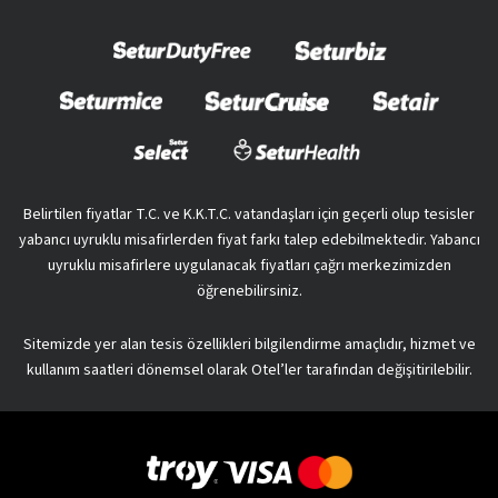
Belirtilen fiyatlar T.C. ve K.K.T.C. vatandaşları için geçerli olup tesisler
yabancı uyruklu misafirlerden fiyat farkı talep edebilmektedir. Yabancı
uyruklu misafirlere uygulanacak fiyatları çağrı merkezimizden
öğrenebilirsiniz.
Sitemizde yer alan tesis özellikleri bilgilendirme amaçlıdır, hizmet ve
kullanım saatleri dönemsel olarak Otel’ler tarafından değişitirilebilir.