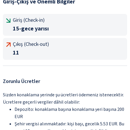
Giriş-Çıkış ve Önemli Bilgiler
Giriş (Check-in)
15-gece yarısı
Çıkış (Check-out)
11
Zorunlu Ücretler
Sizden konaklama yerinde şu ücretleri ödemeniz istenecektir.
Ücretlere geçerli vergiler dâhil olabilir:
Depozito: konaklama başına konaklama yeri başına 200
EUR
Şehir vergisi alınmaktadır: kişi başı, gecelik 5.53 EUR. Bu