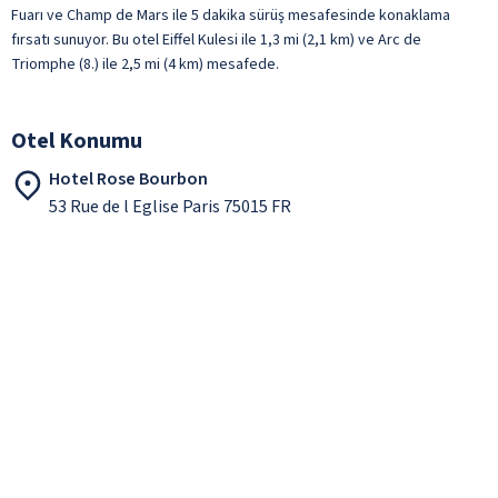
Fuarı ve Champ de Mars ile 5 dakika sürüş mesafesinde konaklama
fırsatı sunuyor. Bu otel Eiffel Kulesi ile 1,3 mi (2,1 km) ve Arc de
Triomphe (8.) ile 2,5 mi (4 km) mesafede.
Otel Konumu
Hotel Rose Bourbon
53 Rue de l Eglise Paris 75015 FR