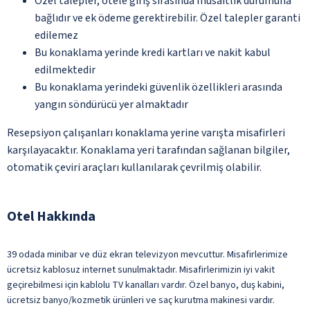
Özel talepler, otele giriş sırasında müsaitlik durumuna
bağlıdır ve ek ödeme gerektirebilir. Özel talepler garanti
edilemez
Bu konaklama yerinde kredi kartları ve nakit kabul
edilmektedir
Bu konaklama yerindeki güvenlik özellikleri arasında
yangın söndürücü yer almaktadır
Resepsiyon çalışanları konaklama yerine varışta misafirleri
karşılayacaktır. Konaklama yeri tarafından sağlanan bilgiler,
otomatik çeviri araçları kullanılarak çevrilmiş olabilir.
Otel Hakkında
39 odada minibar ve düz ekran televizyon mevcuttur. Misafirlerimize
ücretsiz kablosuz internet sunulmaktadır. Misafirlerimizin iyi vakit
geçirebilmesi için kablolu TV kanalları vardır. Özel banyo, duş kabini,
ücretsiz banyo/kozmetik ürünleri ve saç kurutma makinesi vardır.