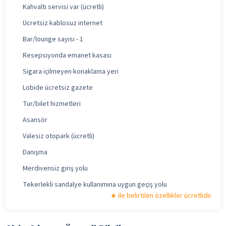
Kahvaltı servisi var (ücretli)
Ücretsiz kablosuz internet
Bar/lounge sayısı - 1
Resepsiyonda emanet kasası
Sigara içilmeyen konaklama yeri
Lobide ücretsiz gazete
Tur/bilet hizmetleri
Asansör
Valesiz otopark (ücretli)
Danışma
Merdivensiz giriş yolu
Tekerlekli sandalye kullanımına uygun geçiş yolu
ile belirtilen özellikler ücretlidir.