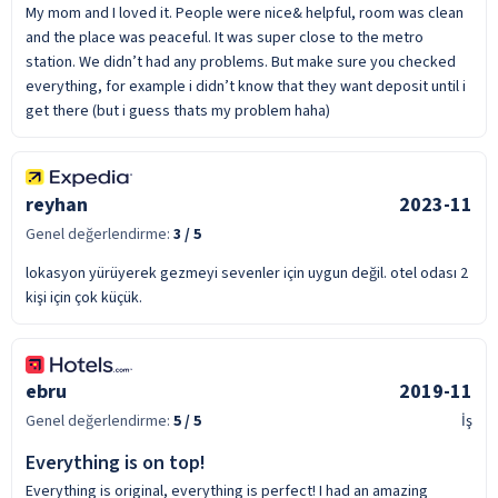
My mom and I loved it. People were nice& helpful, room was clean
and the place was peaceful. It was super close to the metro
station. We didn’t had any problems. But make sure you checked
everything, for example i didn’t know that they want deposit until i
get there (but i guess thats my problem haha)
reyhan
2023-11
Genel değerlendirme:
3
/ 5
lokasyon yürüyerek gezmeyi sevenler için uygun değil. otel odası 2
kişi için çok küçük.
ebru
2019-11
Genel değerlendirme:
5
/ 5
İş
Everything is on top!
Everything is original, everything is perfect! I had an amazing