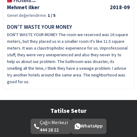
Mehmet ilker
2018-09
Genel değerlendirme:
1
/ 5
DON'T WASTE YOUR MONEY
DON'T WASTE YOUR MONEY The room we reserved was 16 square
meters, but they placed us in a smaller room it's like 11.5 square
meters. It was a claustrophobic experience for us. Unprofessional
stuff, they were very unexperienced and also they never try to
help us about our problem. The bathroom was disaster, its
smelling all the time, I think they have a sewage problem. I advise
try another hotels around the same area. The neighborhood was
good for us.
Tatilse Setur
Çağrı Merkezi
WhatsApp
444 28 22