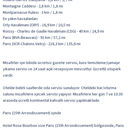
Montaigne Caddesi - 2,8 km / 1,8 mi
Montparnasse Kulesi - 3 km / 1,8 mi
En yakın havaalanları:
Orly Havalimanı (ORY) - 16,9 km / 10,5 mi
Roissy - Charles de Gaulle Havalimanı (CDG) - 40 km / 24,9 mi
Paris (BVA-Beauvais) - 92 km / 57,2 mi
Paris (XCR-Chalons-Vatry) - 218,3 km / 135,6 mi
Misafirler için lobide ücretsiz gazete servisi, kuru temizleme/çamaşır
yıkama servisi ve 24 saat açık resepsiyon mevcuttur. (ücretli) otopark
vardır.
Otelde belirli saatlerde oda servisi sunuluyor. Oteldeki bar/oturma
salonu misafirlere içecek servisi yapıyor. Misafirlere her gün 7 ve 10.30
arasında ücretli kontinental kahvaltı servisi yapılmaktadır.
Paris (15th Arrondissement) içinde
Hotel Rose Bourbon size Paris (15th Arrondissement) bölgesinde, Paris