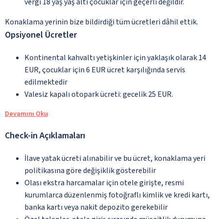
vergi 18 yaş yaş altı çocuklar için geçerli değildir.
Konaklama yerinin bize bildirdiği tüm ücretleri dâhil ettik.
Opsiyonel Ücretler
Kontinental kahvaltı yetişkinler için yaklaşık olarak 14
EUR, çocuklar için 6 EUR ücret karşılığında servis
edilmektedir
Valesiz kapalı otopark ücreti: gecelik 25 EUR.
Devamını Oku
Check-in Açıklamaları
İlave yatak ücreti alınabilir ve bu ücret, konaklama yeri
politikasına göre değişiklik gösterebilir
Olası ekstra harcamalar için otele girişte, resmi
kurumlarca düzenlenmiş fotoğraflı kimlik ve kredi kartı,
banka kartı veya nakit depozito gerekebilir