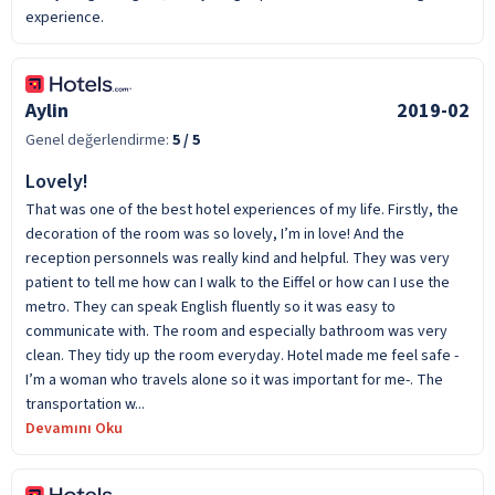
experience.
Aylin
2019-02
Genel değerlendirme:
5
/ 5
Lovely!
That was one of the best hotel experiences of my life. Firstly, the
decoration of the room was so lovely, I’m in love! And the
reception personnels was really kind and helpful. They was very
patient to tell me how can I walk to the Eiffel or how can I use the
metro. They can speak English fluently so it was easy to
communicate with. The room and especially bathroom was very
clean. They tidy up the room everyday. Hotel made me feel safe -
I’m a woman who travels alone so it was important for me-. The
transportation w...
Devamını Oku