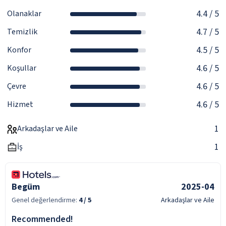
4.4
/ 5
Olanaklar
4.7
/ 5
Temizlik
4.5
/ 5
Konfor
4.6
/ 5
Koşullar
4.6
/ 5
Çevre
4.6
/ 5
Hizmet
1
Arkadaşlar ve Aile
1
İş
Begüm
2025-04
Genel değerlendirme:
4
/ 5
Arkadaşlar ve Aile
Recommended!