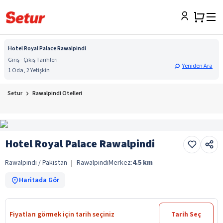
Hotel Royal Palace Rawalpindi
Giriş - Çıkış Tarihleri
Yeniden Ara
1 Oda, 2 Yetişkin
Setur
Rawalpindi Otelleri
Hotel Royal Palace Rawalpindi
Rawalpindi / Pakistan
|
Rawalpindi
Merkez:
4.5
km
Haritada Gör
Fiyatları görmek için tarih seçiniz
Tarih Seç