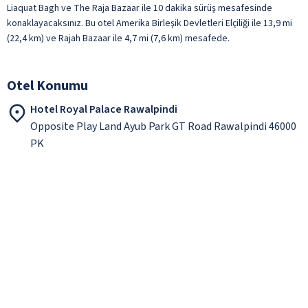
Liaquat Bagh ve The Raja Bazaar ile 10 dakika sürüş mesafesinde
konaklayacaksınız. Bu otel Amerika Birleşik Devletleri Elçiliği ile 13,9 mi
(22,4 km) ve Rajah Bazaar ile 4,7 mi (7,6 km) mesafede.
Otel Konumu
Hotel Royal Palace Rawalpindi
Opposite Play Land Ayub Park GT Road Rawalpindi 46000
PK