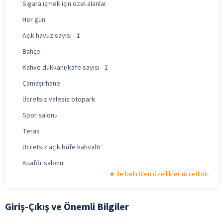
Sigara içmek için özel alanlar
Her gün
Açık havuz sayısı - 1
Bahçe
Kahve dükkanı/kafe sayısı - 1
Çamaşırhane
Ücretsiz valesiz otopark
Spor salonu
Teras
Ücretsiz açık büfe kahvaltı
Kuaför salonu
ile belirtilen özellikler ücretlidir.
Giriş-Çıkış ve Önemli Bilgiler