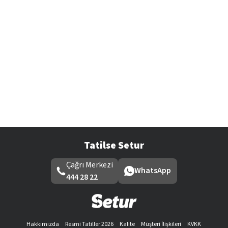
Tatilse Setur
Çağrı Merkezi
WhatsApp
444 28 22
Hakkımızda
Resmi Tatiller 2026
Kalite
Müşteri İlişkileri
KVKK