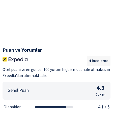
Puan ve Yorumlar
4
inceleme
Otel puanı ve en güncel 100 yorum hiçbir müdahale olmaksızın
Expedia’dan alınmaktadır.
4.3
Genel Puan
Çok iyi
4.1
/ 5
Olanaklar