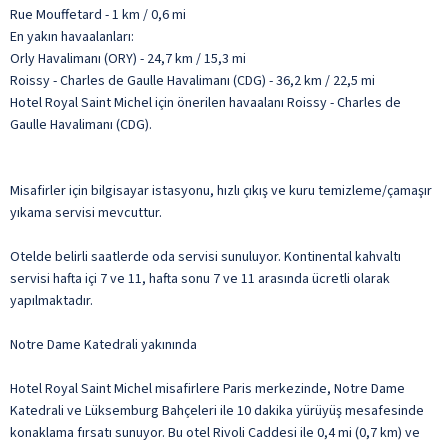
Rue Mouffetard - 1 km / 0,6 mi
En yakın havaalanları:
Orly Havalimanı (ORY) - 24,7 km / 15,3 mi
Roissy - Charles de Gaulle Havalimanı (CDG) - 36,2 km / 22,5 mi
Hotel Royal Saint Michel için önerilen havaalanı Roissy - Charles de
Gaulle Havalimanı (CDG).
Misafirler için bilgisayar istasyonu, hızlı çıkış ve kuru temizleme/çamaşır
yıkama servisi mevcuttur.
Otelde belirli saatlerde oda servisi sunuluyor. Kontinental kahvaltı
servisi hafta içi 7 ve 11, hafta sonu 7 ve 11 arasında ücretli olarak
yapılmaktadır.
Notre Dame Katedrali yakınında
Hotel Royal Saint Michel misafirlere Paris merkezinde, Notre Dame
Katedrali ve Lüksemburg Bahçeleri ile 10 dakika yürüyüş mesafesinde
konaklama fırsatı sunuyor. Bu otel Rivoli Caddesi ile 0,4 mi (0,7 km) ve