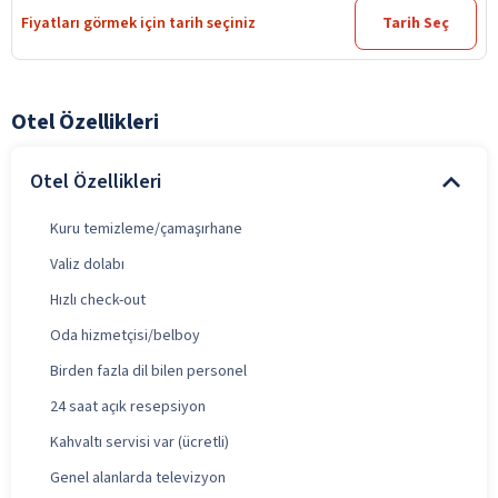
Fiyatları görmek için tarih seçiniz
Tarih Seç
Otel Özellikleri
Otel Özellikleri
Kuru temizleme/çamaşırhane
Valiz dolabı
Hızlı check-out
Oda hizmetçisi/belboy
Birden fazla dil bilen personel
24 saat açık resepsiyon
Kahvaltı servisi var (ücretli)
Genel alanlarda televizyon