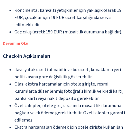
Kontinental kahvaltı yetişkinler için yaklaşık olarak 19
EUR, çocuklar için 19 EUR ücret karşılığında servis
edilmektedir
Geç çıkış ücreti: 150 EUR (müsaitlik durumuna bağlıdır).
Devamını Oku
Check-in Açıklamaları
İlave yatak ücreti alınabilir ve bu ücret, konaklama yeri
politikasına göre değişiklik gösterebilir
Olası ekstra harcamalar için otele girişte, resmi
kurumlarca düzenlenmiş fotoğraflı kimlik ve kredi kartı,
banka kartı veya nakit depozito gerekebilir
Özel talepler, otele giriş sırasında müsaitlik durumuna
bağlıdır ve ek ödeme gerektirebilir. Özel talepler garanti
edilemez
Ekstra harcamaları ödemek için otele girişte kullanılan