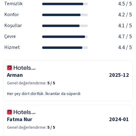
4.5
/ 5
Temizlik
4.2
/ 5
Konfor
4.1
/ 5
Koşullar
4.7
/ 5
Çevre
4.4
/ 5
Hizmet
Arman
2025-12
Genel değerlendirme:
5
/ 5
Her şey dört dörtlük. İkramlar da süperdi
Fatma Nur
2024-01
Genel değerlendirme:
5
/ 5