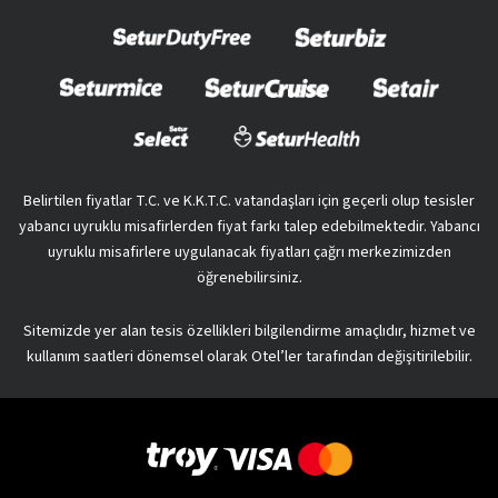
Belirtilen fiyatlar T.C. ve K.K.T.C. vatandaşları için geçerli olup tesisler
yabancı uyruklu misafirlerden fiyat farkı talep edebilmektedir. Yabancı
uyruklu misafirlere uygulanacak fiyatları çağrı merkezimizden
öğrenebilirsiniz.
Sitemizde yer alan tesis özellikleri bilgilendirme amaçlıdır, hizmet ve
kullanım saatleri dönemsel olarak Otel’ler tarafından değişitirilebilir.