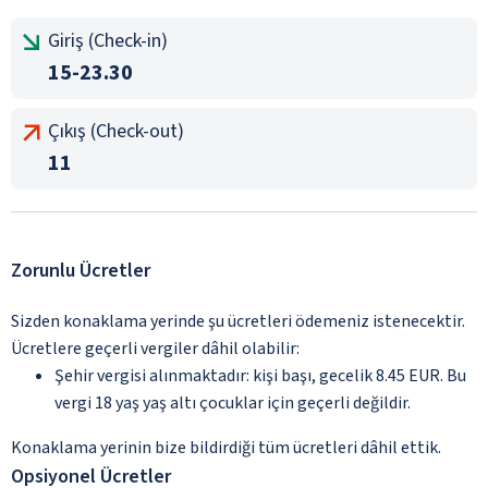
Giriş (Check-in)
15-23.30
Çıkış (Check-out)
11
Zorunlu Ücretler
Sizden konaklama yerinde şu ücretleri ödemeniz istenecektir.
Ücretlere geçerli vergiler dâhil olabilir:
Şehir vergisi alınmaktadır: kişi başı, gecelik 8.45 EUR. Bu
vergi 18 yaş yaş altı çocuklar için geçerli değildir.
Konaklama yerinin bize bildirdiği tüm ücretleri dâhil ettik.
Opsiyonel Ücretler