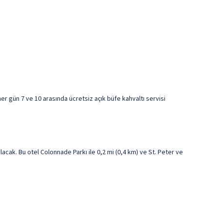
er gün 7 ve 10 arasında ücretsiz açık büfe kahvaltı servisi
cak. Bu otel Colonnade Parkı ile 0,2 mi (0,4 km) ve St. Peter ve