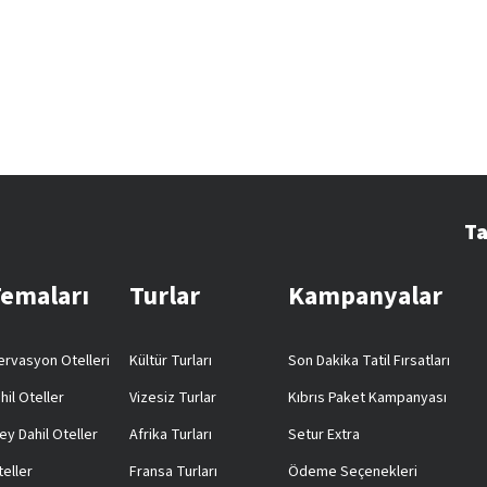
Ta
Temaları
Turlar
Kampanyalar
rvasyon Otelleri
Kültür Turları
Son Dakika Tatil Fırsatları
hil Oteller
Vizesiz Turlar
Kıbrıs Paket Kampanyası
ey Dahil Oteller
Afrika Turları
Setur Extra
teller
Fransa Turları
Ödeme Seçenekleri