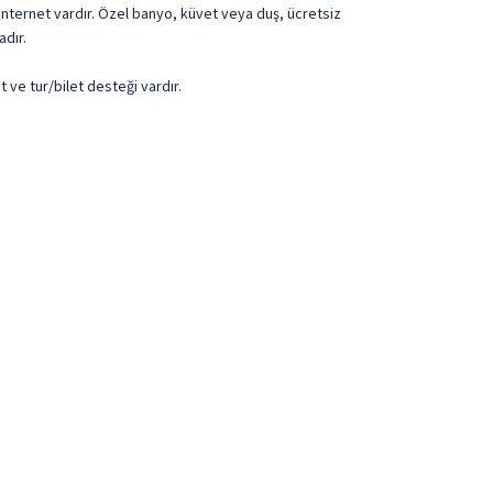
 internet vardır. Özel banyo, küvet veya duş, ücretsiz
adır.
 ve tur/bilet desteği vardır.