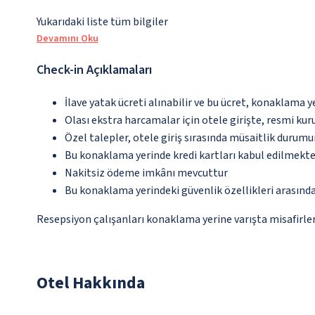
Yukarıdaki liste tüm bilgiler
Devamını Oku
Check-in Açıklamaları
İlave yatak ücreti alınabilir ve bu ücret, konaklama y
Olası ekstra harcamalar için otele girişte, resmi kur
Özel talepler, otele giriş sırasında müsaitlik durumu
Bu konaklama yerinde kredi kartları kabul edilmekte
Nakitsiz ödeme imkânı mevcuttur
Bu konaklama yerindeki güvenlik özellikleri arasınd
Resepsiyon çalışanları konaklama yerine varışta misafirleri
Otel Hakkında