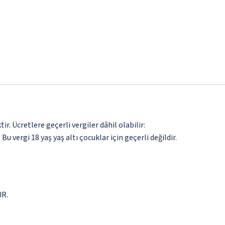
. Ücretlere geçerli vergiler dâhil olabilir:
 Bu vergi 18 yaş yaş altı çocuklar için geçerli değildir.
UR.