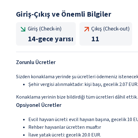
Giriş-Çıkış ve Önemli Bilgiler
Giriş (Check-in)
Çıkış (Check-out)
14
-
gece yarısı
11
Zorunlu Ücretler
Sizden konaklama yerinde şu ücretleri ödemeniz istenecektir
Şehir vergisi alınmaktadır: kişi başı, gecelik 2.07 EUR.
Konaklama yerinin bize bildirdiği tüm ücretleri dâhil ettik.
Opsiyonel Ücretler
Evcil hayvan ücreti: evcil hayvan başına, gecelik 10 E
Rehber hayvanlar ücretten muaftır
İlave yatak ücreti: gecelik 20.0 EUR.