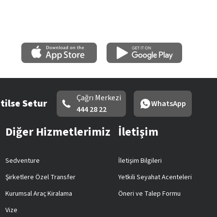
Çağrı Merkezi
tilse Setur
WhatsApp
444 28 22
Diğer Hizmetlerimiz
İletişim
Sedventure
İletişim Bilgileri
Şirketlere Özel Transfer
Yetkili Seyahat Acenteleri
Kurumsal Araç Kiralama
Öneri ve Talep Formu
Vize