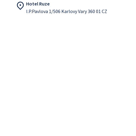
Hotel Ruze
I.P.Pavlova 1/506 Karlovy Vary 360 01 CZ