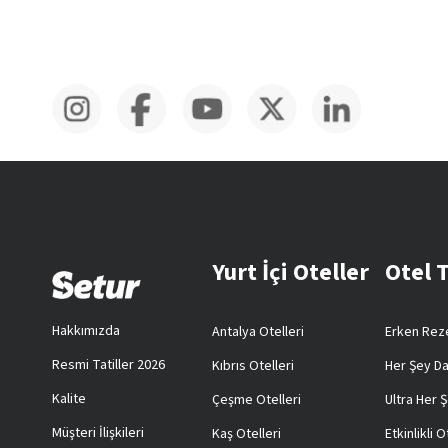
Yurt İçi Oteller
Otel 
Hakkımızda
Antalya Otelleri
Erken Reze
Resmi Tatiller 2026
Kıbrıs Otelleri
Her Şey Da
Kalite
Çeşme Otelleri
Ultra Her Ş
Müşteri İlişkileri
Kaş Otelleri
Etkinlikli O