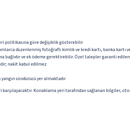
eri politikasına göre değişiklik gösterebilir
umlarca düzenlenmiş fotoğraflı kimlik ve kredi kartı, banka kartı v
na bağlıdır ve ek ödeme gerektirebilir. Özel talepler garanti edile
dir; nakit kabul edilmez
a yangın söndürücü yer almaktadır
 karşılayacaktır. Konaklama yeri tarafından sağlanan bilgiler, otoma