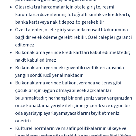
Olası ekstra harcamalar için otele girişte, resmi
kurumlarca düzenlenmiş fotoğraflı kimlik ve kredi kartı,
banka kartı veya nakit depozito gerekebilir
Özel talepler, otele giriş sırasında müsaitlik durumuna
bağlıdır ve ek ödeme gerektirebilir. Özel talepler garanti
edilemez
Bu konaklama yerinde kredi kartları kabul edilmektedir;
nakit kabul edilmez
Bu konaklama yerindeki güvenlik özellikleri arasında
yangın söndürücü yer almaktadır
Bu konaklama yerinde balkon, veranda ve teras gibi
çocuklar için uygun olmayabilecek açık alanlar
bulunmaktadır; herhangi bir endişeniz varsa varışınızdan
önce konaklama yeriyle iletişime geçerek size uygun bir
oda ayarlayıp ayarlayamayacaklarını teyit etmenizi
öneririz
Kültürel normların ve misafir politikalarının ülkeye ve
konaklama yerine göre farklılık gösterebileceğini lütfen