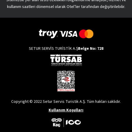
kullanım saatleri dönemsel olarak Otel’ler tarafından değişitirilebilir.
SETUR SERVİS TURİSTİK A.Ş
Belge No: 728
Copyright © 2022 Setur Servis Turistik A.Ş. Tüm hakları saklıdır.
Kullanım Koşulları