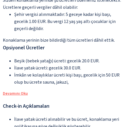
Sizden konaklama yerinde şu ücretleri ödemeniz istenecektir.
Ücretlere geçerli vergiler dâhil olabilir:
Şehir vergisi alınmaktadır: 5 geceye kadar kişi başı,
gecelik 1.00 EUR. Bu vergi 12 yaş yaş altı çocuklar için
geçerli değildir.
Konaklama yerinin bize bildirdiği tüm ücretleri dâhil ettik.
Opsiyonel Ücretler
Beşik (bebek yatağı) ücreti: gecelik 20.0 EUR.
İlave yatak ücreti: gecelik 30.0 EUR.
İmkân ve kolaylıklar ücreti kişi başı, gecelik için 50 EUR
olup bu ücrete sauna, jakuzi,
Devamını Oku
Check-in Açıklamaları
İlave yatak ücreti alınabilir ve bu ücret, konaklama yeri
politikasına göre değişiklik gösterebilir