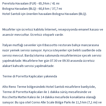
Peretola Havaalanı (FLR) - 65,9 km / 41 mi
Bologna Havaalanı (BLQ) - 60,8 km / 37,7 mi
Hotel Santoli için önerilen havaalanı Bologna Havaalanı (BLQ).
Misafirler için ücretsiz kablolu İnternet, resepsiyonda emanet kasası ve
asansör mevcuttur. Ücretsiz otopark vardır.
İtalyan mutfağı sevenler için Il Bassotto restoranı bahçe manzarasına
nazır yemek servisi sunuyor. Ayrıca isteyenler için belirli saatlerde oda
servisi mevcut. Barda/oturma salonunda misafirlerimize içecek servisi
yapılmaktadır. Misafirlere her gün 07.30 ve 09.30 arasında ücretsiz
alakart kahvaltı servisi yapılmaktadır.
Terme di Porretta Kaplıcaları yakınında
Alto Reno Terme bölgesindeki Hotel Santoli misafirlere banliyöde,
Terme di Porretta Kaplıcaları ile 1 dakika sürüş mesafesinde ve
Rocchetta Mattei Kalesi ile 14 dakika mesafede konaklama olanağı
sunuyor. Bu spa otel Corno Alle Scale Bölge Parkı ile 11,5 km (7,1 mi) ve