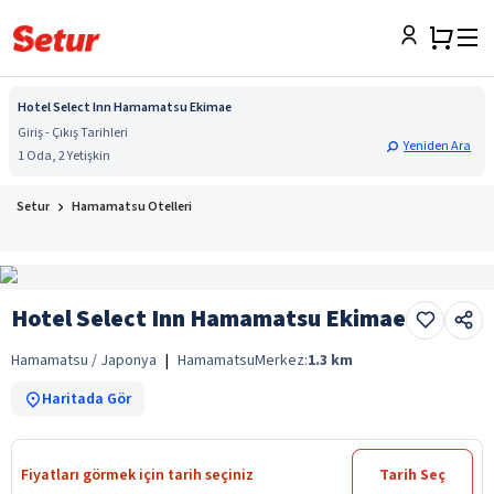
Hotel Select Inn Hamamatsu Ekimae
Giriş - Çıkış Tarihleri
Yeniden Ara
1 Oda, 2 Yetişkin
Setur
Hamamatsu Otelleri
Hotel Select Inn Hamamatsu Ekimae
Hamamatsu / Japonya
|
Hamamatsu
Merkez:
1.3
km
Haritada Gör
Fiyatları görmek için tarih seçiniz
Tarih Seç