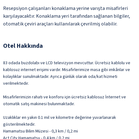
Resepsiyon çalışanları konaklama yerine varışta misafirleri
karşılayacaktır. Konaklama yeri tarafından sağlanan bilgiler,
otomatik çeviri araçları kullanılarak çevrilmiş olabilir.
Otel Hakkında
83 odada buzdolabı ve LCD televizyon mevcuttur. Ücretsiz kablolu ve
kablosuz internet erişimi vardır. Misafirlerimize masa gibi imkânlar ve
kolaylıklar sunulmaktadır. Ayrıca günlük olarak oda/kat hizmeti
verilmektedir.
Misafirlerimizin rahatı ve konforu için ücretsiz kablosuz İnternet ve
otomatik satış makinesi bulunmaktadır.
Uzaklıklar en yakın 0.1 mil ve kilometre değerine yuvarlanarak
gösterilmektedir.
Hamamatsu Bilim Müzesi - 0,3 km / 0,2 mi
Act City Hamamatsu - 0,4 km / 0,2 mi