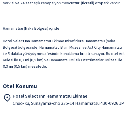
servisi ve 24 saat açık resepsiyon mevcuttur. (ücretli) otopark vardır.
Hamamatsu (Naka Bölgesi) içinde
Hotel Select Inn Hamamatsu Ekimae misafirlere Hamamatsu (Naka
Bölgesi) bölgesinde, Hamamatsu Bilim Müzesi ve Act City Hamamatsu
ile 5 dakika yürüyüş mesafesinde konaklama fırsatı sunuyor. Bu otel Act
Kulesi ile 0,3 mi (0,5 km) ve Hamamatsu Müzik Enstrümanları Müzesi ile
0,3 mi (0,5 km) mesafede.
Otel Konumu
Hotel Select Inn Hamamatsu Ekimae
Chuo-ku, Sunayama-cho 335-14 Hamamatsu 430-0926 JP