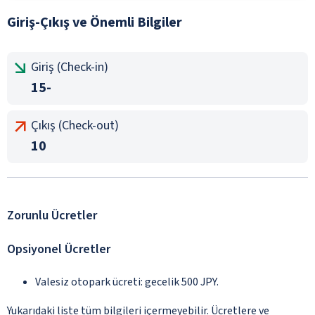
Giriş-Çıkış ve Önemli Bilgiler
Giriş (Check-in)
15-
Çıkış (Check-out)
10
Zorunlu Ücretler
Opsiyonel Ücretler
Valesiz otopark ücreti: gecelik 500 JPY.
Yukarıdaki liste tüm bilgileri içermeyebilir. Ücretlere ve