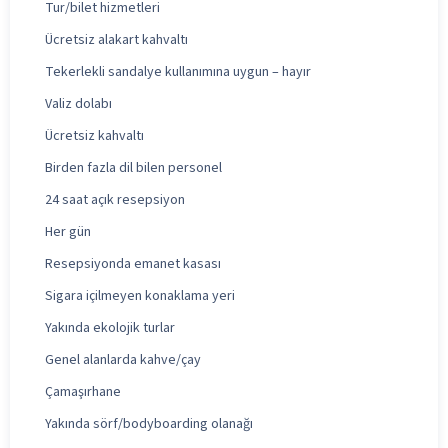
Tur/bilet hizmetleri
Ücretsiz alakart kahvaltı
Tekerlekli sandalye kullanımına uygun – hayır
Valiz dolabı
Ücretsiz kahvaltı
Birden fazla dil bilen personel
24 saat açık resepsiyon
Her gün
Resepsiyonda emanet kasası
Sigara içilmeyen konaklama yeri
Yakında ekolojik turlar
Genel alanlarda kahve/çay
Çamaşırhane
Yakında sörf/bodyboarding olanağı