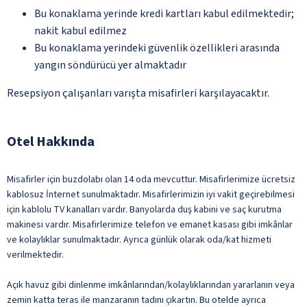
Bu konaklama yerinde kredi kartları kabul edilmektedir;
nakit kabul edilmez
Bu konaklama yerindeki güvenlik özellikleri arasında
yangın söndürücü yer almaktadır
Resepsiyon çalışanları varışta misafirleri karşılayacaktır.
Otel Hakkında
Misafirler için buzdolabı olan 14 oda mevcuttur. Misafirlerimize ücretsiz
kablosuz İnternet sunulmaktadır. Misafirlerimizin iyi vakit geçirebilmesi
için kablolu TV kanalları vardır. Banyolarda duş kabini ve saç kurutma
makinesi vardır. Misafirlerimize telefon ve emanet kasası gibi imkânlar
ve kolaylıklar sunulmaktadır. Ayrıca günlük olarak oda/kat hizmeti
verilmektedir.
Açık havuz gibi dinlenme imkânlarından/kolaylıklarından yararlanın veya
zemin katta teras ile manzaranın tadını çıkartın. Bu otelde ayrıca