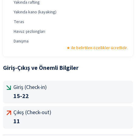
Yakında rafting
Yakında kano (kayaking)
Teras
Havuz şezlongları
Danışma
ile belirtilen özellikler ücretlidir.
Giriş-Çıkış ve Önemli Bilgiler
Giriş (Check-in)
15-22
Çıkış (Check-out)
11