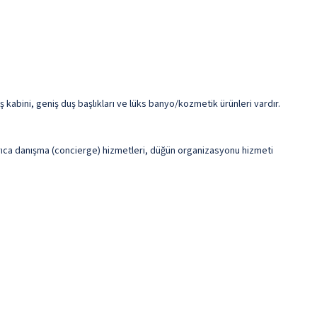
 kabini, geniş duş başlıkları ve lüks banyo/kozmetik ürünleri vardır.
ayrıca danışma (concierge) hizmetleri, düğün organizasyonu hizmeti