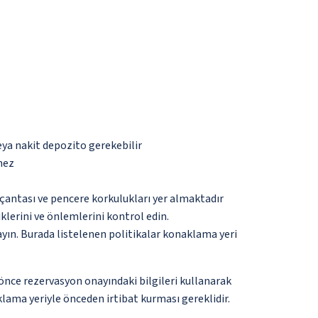
eya nakit depozito gerekebilir
mez
çantası ve pencere korkulukları yer almaktadır
lerini ve önlemlerini kontrol edin.
ayın. Burada listelenen politikalar konaklama yeri
 önce rezervasyon onayındaki bilgileri kullanarak
lama yeriyle önceden irtibat kurması gereklidir.