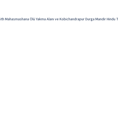
th Mahasmashana Ölü Yakma Alanı ve Kobichandrapur Durga Mandir Hindu Tapı