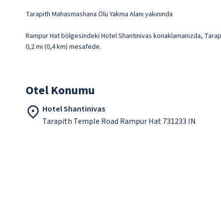
Tarapith Mahasmashana Ölü Yakma Alanı yakınında
Rampur Hat bölgesindeki Hotel Shantinivas konaklamanızda, Tarapi
0,2 mi (0,4 km) mesafede.
Otel Konumu
Hotel Shantinivas
Tarapith Temple Road Rampur Hat 731233 IN