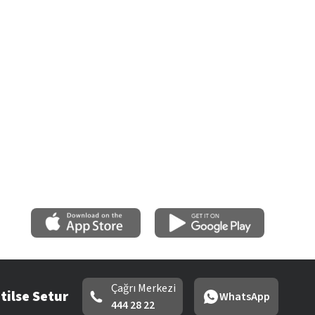
Çağrı Merkezi
tilse Setur
WhatsApp
444 28 22