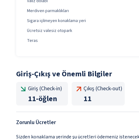
Valiz dolabı
Merdiven parmaklıkları
Sigara içilmeyen konaklama yeri
Ücretsiz valesiz otopark
Teras
Giriş-Çıkış ve Önemli Bilgiler
Giriş (Check-in)
Çıkış (Check-out)
11
-
öğlen
11
Zorunlu Ücretler
Sizden konaklama yerinde şu ücretleri ödemeniz istenecek