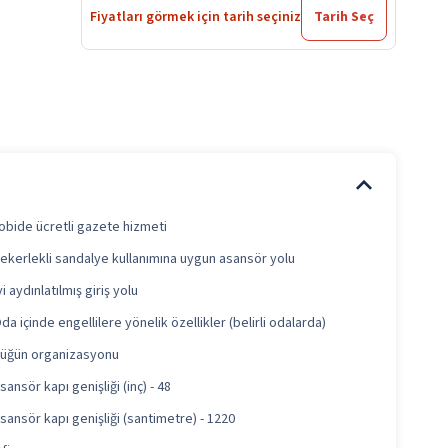
Fiyatları görmek için tarih seçiniz
Tarih Seç
obide ücretli gazete hizmeti
ekerlekli sandalye kullanımına uygun asansör yolu
yi aydınlatılmış giriş yolu
da içinde engellilere yönelik özellikler (belirli odalarda)
üğün organizasyonu
sansör kapı genişliği (inç) - 48
sansör kapı genişliği (santimetre) - 1220