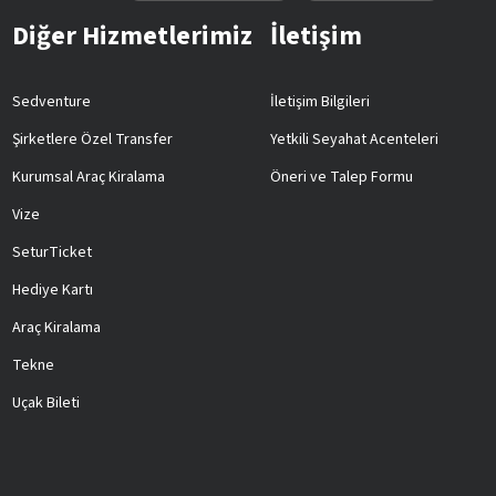
Diğer Hizmetlerimiz
İletişim
Sedventure
İletişim Bilgileri
Şirketlere Özel Transfer
Yetkili Seyahat Acenteleri
Kurumsal Araç Kiralama
Öneri ve Talep Formu
Vize
SeturTicket
Hediye Kartı
Araç Kiralama
Tekne
Uçak Bileti