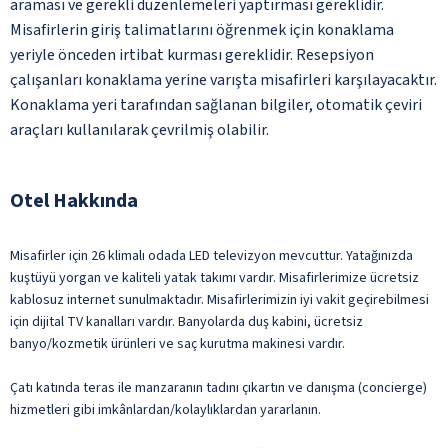
araması ve gerekli düzenlemeleri yaptırması gereklidir.
Misafirlerin giriş talimatlarını öğrenmek için konaklama
yeriyle önceden irtibat kurması gereklidir. Resepsiyon
çalışanları konaklama yerine varışta misafirleri karşılayacaktır.
Konaklama yeri tarafından sağlanan bilgiler, otomatik çeviri
araçları kullanılarak çevrilmiş olabilir.
Otel Hakkında
Misafirler için 26 klimalı odada LED televizyon mevcuttur. Yatağınızda
kuştüyü yorgan ve kaliteli yatak takımı vardır. Misafirlerimize ücretsiz
kablosuz internet sunulmaktadır. Misafirlerimizin iyi vakit geçirebilmesi
için dijital TV kanalları vardır. Banyolarda duş kabini, ücretsiz
banyo/kozmetik ürünleri ve saç kurutma makinesi vardır.
Çatı katında teras ile manzaranın tadını çıkartın ve danışma (concierge)
hizmetleri gibi imkânlardan/kolaylıklardan yararlanın.