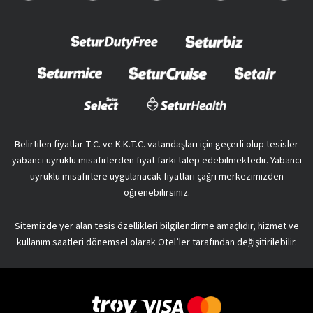
Belirtilen fiyatlar T.C. ve K.K.T.C. vatandaşları için geçerli olup tesisler
yabancı uyruklu misafirlerden fiyat farkı talep edebilmektedir. Yabancı
uyruklu misafirlere uygulanacak fiyatları çağrı merkezimizden
öğrenebilirsiniz.
Sitemizde yer alan tesis özellikleri bilgilendirme amaçlıdır, hizmet ve
kullanım saatleri dönemsel olarak Otel’ler tarafından değişitirilebilir.