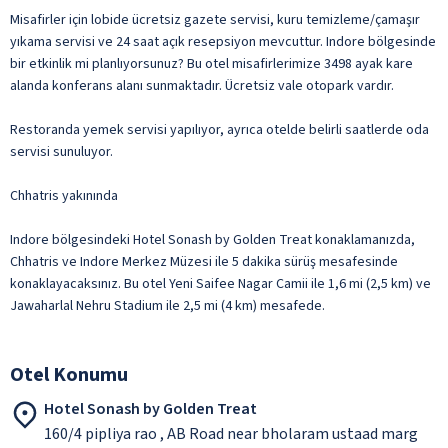
Misafirler için lobide ücretsiz gazete servisi, kuru temizleme/çamaşır
yıkama servisi ve 24 saat açık resepsiyon mevcuttur. Indore bölgesinde
bir etkinlik mi planlıyorsunuz? Bu otel misafirlerimize 3498 ayak kare
alanda konferans alanı sunmaktadır. Ücretsiz vale otopark vardır.
Restoranda yemek servisi yapılıyor, ayrıca otelde belirli saatlerde oda
servisi sunuluyor.
Chhatris yakınında
Indore bölgesindeki Hotel Sonash by Golden Treat konaklamanızda,
Chhatris ve Indore Merkez Müzesi ile 5 dakika sürüş mesafesinde
konaklayacaksınız. Bu otel Yeni Saifee Nagar Camii ile 1,6 mi (2,5 km) ve
Jawaharlal Nehru Stadium ile 2,5 mi (4 km) mesafede.
Otel Konumu
Hotel Sonash by Golden Treat
160/4 pipliya rao , AB Road near bholaram ustaad marg