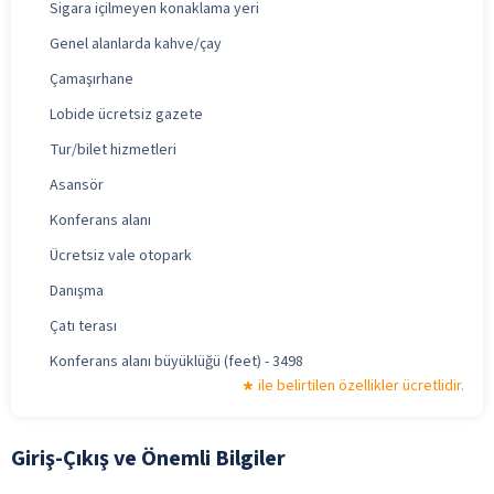
Sigara içilmeyen konaklama yeri
Genel alanlarda kahve/çay
Çamaşırhane
Lobide ücretsiz gazete
Tur/bilet hizmetleri
Asansör
Konferans alanı
Ücretsiz vale otopark
Danışma
Çatı terası
Konferans alanı büyüklüğü (feet) - 3498
ile belirtilen özellikler ücretlidir.
Giriş-Çıkış ve Önemli Bilgiler