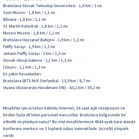
Bratislava Slovak Teknoloji Üniversitesi - 1,6 km / 1 mi
Saat Müzesi - 1,8 km / 1,1 mi
Bibiana - 1,8 km / 1,1 mi
St. Martin Katedrali - 1,8 km / 1,1 mi
Musevi Müzesi - 1,8 km / 1,1 mi
Bratislava Hayvanat Bahçesi - 1,9 km / 1,2 mi
Palffy Sarayı - 1,9 km / 1,2 mi
Johann Palffy Sarayı - 2 km / 1,3 mi
Slovak Ulusal Galerisi - 2,1 km / 1,3 mi
İzleyici - 2,1 km / 1,3 mi
En yakın havaalanları:
Bratislava (BTS-M.R.Stefanika) - 13,9 km / 8,7 mi
Viyana Uluslararası Havalimanı (VIE) - 63,1 km / 39,2 mi
Misafirler için ücretsiz kablolu İnternet, 24 saat açık resepsiyon ve
birden fazla dil bilen personel mevcuttur. Bratislava bölgesinde bir
etkinlik mi planlıyorsunuz? Bu otel misafirlerimize 4844 ayak kare alanda
konferans merkezi ve 3 toplantı odası sunmaktadır. (ücretli) otopark
vardır.