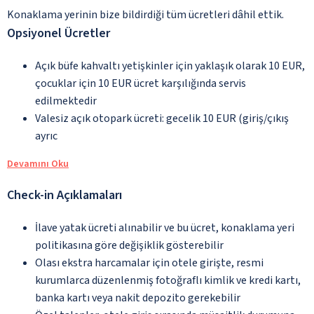
Konaklama yerinin bize bildirdiği tüm ücretleri dâhil ettik.
Opsiyonel Ücretler
Açık büfe kahvaltı yetişkinler için yaklaşık olarak 10 EUR,
çocuklar için 10 EUR ücret karşılığında servis
edilmektedir
Valesiz açık otopark ücreti: gecelik 10 EUR (giriş/çıkış
ayrıc
Devamını Oku
Check-in Açıklamaları
İlave yatak ücreti alınabilir ve bu ücret, konaklama yeri
politikasına göre değişiklik gösterebilir
Olası ekstra harcamalar için otele girişte, resmi
kurumlarca düzenlenmiş fotoğraflı kimlik ve kredi kartı,
banka kartı veya nakit depozito gerekebilir