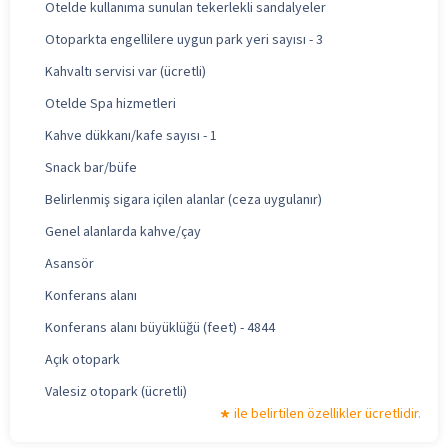
Otelde kullanıma sunulan tekerlekli sandalyeler
Otoparkta engellilere uygun park yeri sayısı - 3
Kahvaltı servisi var (ücretli)
Otelde Spa hizmetleri
Kahve dükkanı/kafe sayısı - 1
Snack bar/büfe
Belirlenmiş sigara içilen alanlar (ceza uygulanır)
Genel alanlarda kahve/çay
Asansör
Konferans alanı
Konferans alanı büyüklüğü (feet) - 4844
Açık otopark
Valesiz otopark (ücretli)
ile belirtilen özellikler ücretlidir.