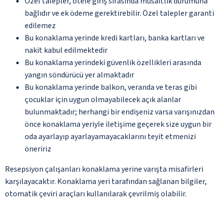
Özel talepler, otele giriş sırasında müsaitlik durumuna
bağlıdır ve ek ödeme gerektirebilir. Özel talepler garanti
edilemez
Bu konaklama yerinde kredi kartları, banka kartları ve
nakit kabul edilmektedir
Bu konaklama yerindeki güvenlik özellikleri arasında
yangın söndürücü yer almaktadır
Bu konaklama yerinde balkon, veranda ve teras gibi
çocuklar için uygun olmayabilecek açık alanlar
bulunmaktadır; herhangi bir endişeniz varsa varışınızdan
önce konaklama yeriyle iletişime geçerek size uygun bir
oda ayarlayıp ayarlayamayacaklarını teyit etmenizi
öneririz
Resepsiyon çalışanları konaklama yerine varışta misafirleri
karşılayacaktır. Konaklama yeri tarafından sağlanan bilgiler,
otomatik çeviri araçları kullanılarak çevrilmiş olabilir.