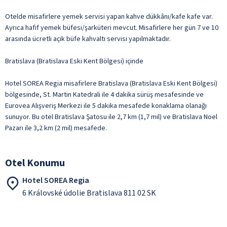
Otelde misafirlere yemek servisi yapan kahve dükkânı/kafe kafe var.
Ayrıca hafif yemek büfesi/şarküteri mevcut. Misafirlere her gün 7 ve 10
arasında ücretli açık büfe kahvaltı servisi yapılmaktadır.
Bratislava (Bratislava Eski Kent Bölgesi) içinde
Hotel SOREA Regia misafirlere Bratislava (Bratislava Eski Kent Bölgesi)
bölgesinde, St. Martin Katedrali ile 4 dakika sürüş mesafesinde ve
Eurovea Alışveriş Merkezi ile 5 dakika mesafede konaklama olanağı
sunuyor. Bu otel Bratislava Şatosu ile 2,7 km (1,7 mil) ve Bratislava Noel
Pazarı ile 3,2 km (2 mil) mesafede.
Otel Konumu
Hotel SOREA Regia
6 Královské údolie Bratislava 811 02 SK