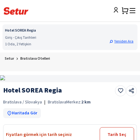
Hotel SOREA Regia
Giriş - Çıkış Tarihleri
Yeniden Ara
1 Oda, 2 Yetişkin
Setur
Bratislava Otelleri
Hotel SOREA Regia
Bratislava / Slovakya
|
Bratislava
Merkez:
2
km
Haritada Gör
Fiyatları görmek için tarih seçiniz
Tarih Seç