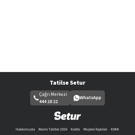
Tatilse Setur
Çağrı Merkezi
WhatsApp
444 28 22
Hakkımızda
Resmi Tatiller 2026
Kalite
Müşteri İlişkileri
KVKK