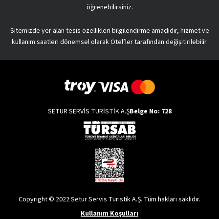
öğrenebilirsiniz.
Sitemizde yer alan tesis özellikleri bilgilendirme amaçlıdır, hizmet ve
kullanım saatleri dönemsel olarak Otel’ler tarafından değişitirilebilir.
SETUR SERVİS TURİSTİK A.Ş
Belge No: 728
Copyright © 2022 Setur Servis Turistik A.Ş. Tüm hakları saklıdır.
Kullanım Koşulları