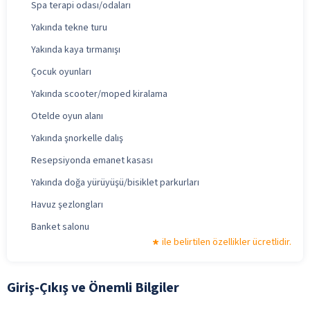
Spa terapi odası/odaları
Yakında tekne turu
Yakında kaya tırmanışı
Çocuk oyunları
Yakında scooter/moped kiralama
Otelde oyun alanı
Yakında şnorkelle dalış
Resepsiyonda emanet kasası
Yakında doğa yürüyüşü/bisiklet parkurları
Havuz şezlongları
Banket salonu
ile belirtilen özellikler ücretlidir.
Giriş-Çıkış ve Önemli Bilgiler