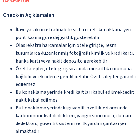
Devamını Oku
Check-in Açıklamaları
İlave yatak ücreti alınabilir ve bu ücret, konaklama yeri
politikasına göre değişiklik gösterebilir
Olası ekstra harcamalar için otele girişte, resmi
kurumlarca düzenlenmiş fotoğraflı kimlik ve kredi kartı,
banka kartı veya nakit depozito gerekebilir
Özel talepler, otele giriş sırasında müsaitlik durumuna
bağlıdır ve ek ödeme gerektirebilir. Özel talepler garanti
edilemez
Bu konaklama yerinde kredi kartları kabul edilmektedir;
nakit kabul edilmez
Bu konaklama yerindeki güvenlik özellikleri arasında
karbonmonoksit dedektörü, yangın söndürücü, duman
dedektörü, güvenlik sistemi ve ilk yardım çantası yer
almaktadır