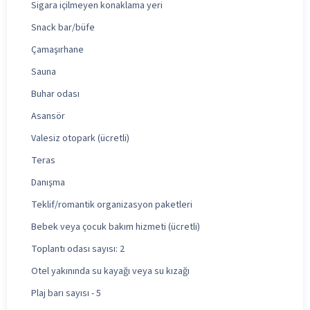
Sigara içilmeyen konaklama yeri
Snack bar/büfe
Çamaşırhane
Sauna
Buhar odası
Asansör
Valesiz otopark (ücretli)
Teras
Danışma
Teklif/romantik organizasyon paketleri
Bebek veya çocuk bakım hizmeti (ücretli)
Toplantı odası sayısı: 2
Otel yakınında su kayağı veya su kızağı
Plaj barı sayısı - 5