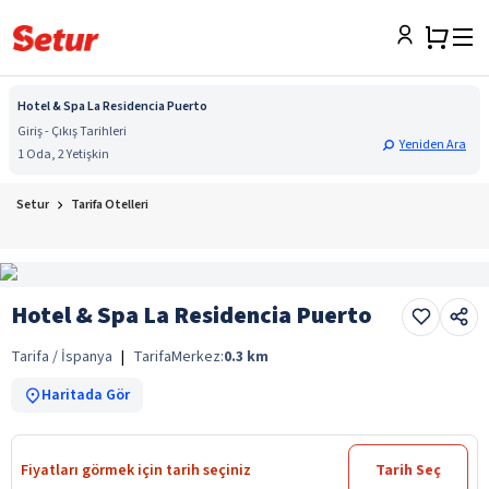
Hotel & Spa La Residencia Puerto
Giriş - Çıkış Tarihleri
Yeniden Ara
1 Oda, 2 Yetişkin
Setur
Tarifa Otelleri
Hotel & Spa La Residencia Puerto
Tarifa / İspanya
|
Tarifa
Merkez:
0.3
km
Haritada Gör
Fiyatları görmek için tarih seçiniz
Tarih Seç