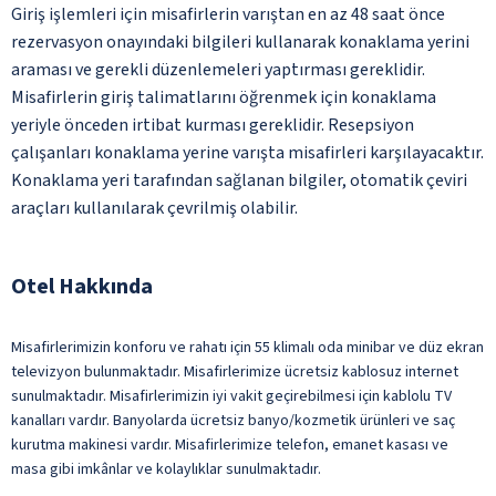
Giriş işlemleri için misafirlerin varıştan en az 48 saat önce
rezervasyon onayındaki bilgileri kullanarak konaklama yerini
araması ve gerekli düzenlemeleri yaptırması gereklidir.
Misafirlerin giriş talimatlarını öğrenmek için konaklama
yeriyle önceden irtibat kurması gereklidir. Resepsiyon
çalışanları konaklama yerine varışta misafirleri karşılayacaktır.
Konaklama yeri tarafından sağlanan bilgiler, otomatik çeviri
araçları kullanılarak çevrilmiş olabilir.
Otel Hakkında
Misafirlerimizin konforu ve rahatı için 55 klimalı oda minibar ve düz ekran
televizyon bulunmaktadır. Misafirlerimize ücretsiz kablosuz internet
sunulmaktadır. Misafirlerimizin iyi vakit geçirebilmesi için kablolu TV
kanalları vardır. Banyolarda ücretsiz banyo/kozmetik ürünleri ve saç
kurutma makinesi vardır. Misafirlerimize telefon, emanet kasası ve
masa gibi imkânlar ve kolaylıklar sunulmaktadır.