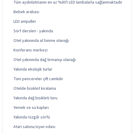
Tüm aydınlatmanın en az %80'i LED lambalarla sağlanmaktadır
Bebek arabası
LED ampuller
Sörf dersleri - yakında
Otel yakınında at binme olanağı
Konferans merkezi
Otel yakınında dağ tırmanışı olanağı
Yakında ekolojik turlar
Tüm pencereler çift camlıdır
Otelde bisiklet kiralama
Yakında dağ bisikleti turu
Yemek ve su kapları
Yakında rüzgâr sörfü
Atari salonu/oyun odası