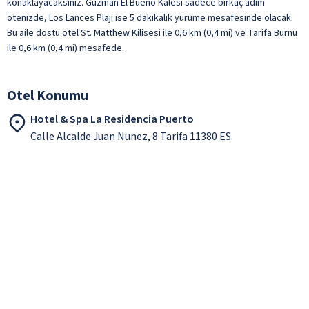
konaklayacaksınız. Guzman El Bueno Kalesi sadece birkaç adım
ötenizde, Los Lances Plajı ise 5 dakikalık yürüme mesafesinde olacak.
Bu aile dostu otel St. Matthew Kilisesi ile 0,6 km (0,4 mi) ve Tarifa Burnu
ile 0,6 km (0,4 mi) mesafede.
Otel Konumu
Hotel & Spa La Residencia Puerto
Calle Alcalde Juan Nunez, 8 Tarifa 11380 ES