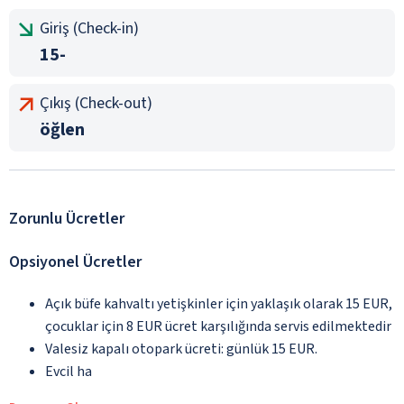
Giriş (Check-in)
15-
Çıkış (Check-out)
öğlen
Zorunlu Ücretler
Opsiyonel Ücretler
Açık büfe kahvaltı yetişkinler için yaklaşık olarak 15 EUR,
çocuklar için 8 EUR ücret karşılığında servis edilmektedir
Valesiz kapalı otopark ücreti: günlük 15 EUR.
Evcil ha