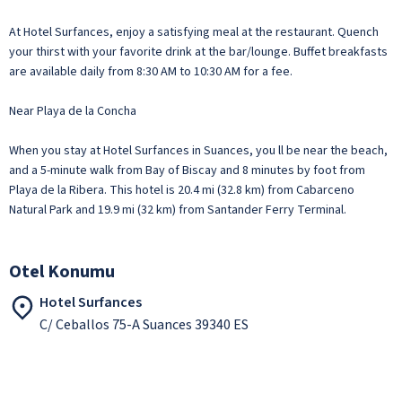
At Hotel Surfances, enjoy a satisfying meal at the restaurant. Quench
your thirst with your favorite drink at the bar/lounge. Buffet breakfasts
are available daily from 8:30 AM to 10:30 AM for a fee.
Near Playa de la Concha
When you stay at Hotel Surfances in Suances, you ll be near the beach,
and a 5-minute walk from Bay of Biscay and 8 minutes by foot from
Playa de la Ribera. This hotel is 20.4 mi (32.8 km) from Cabarceno
Natural Park and 19.9 mi (32 km) from Santander Ferry Terminal.
Otel Konumu
Hotel Surfances
C/ Ceballos 75-A Suances 39340 ES