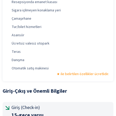
Resepsiyonda emanet kasası
Sigara içilmeyen konaklama yeri
Çamaşırhane
Tur/bilet hizmetleri
Asansör
Ücretsiz valesiz otopark
Teras
Danışma
Otomatik satış makinesi
ile belirtilen özellikler ücretlidir.
Giriş-Çıkış ve Önemli Bilgiler
Giriş (Check-in)
15-gece yarısı