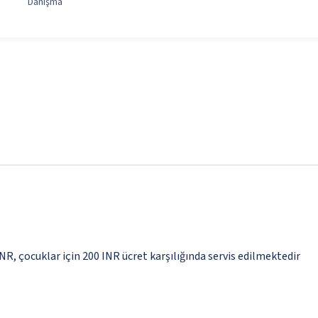
Danışma
INR, çocuklar için 200 INR ücret karşılığında servis edilmektedir