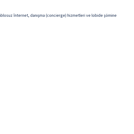
z kablosuz İnternet, danışma (concierge) hizmetleri ve lobide şömine