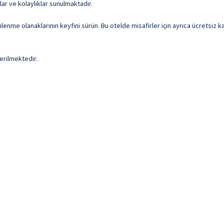
lar ve kolaylıklar sunulmaktadır.
inlenme olanaklarının keyfini sürün. Bu otelde misafirler için ayrıca ücretsi
erilmektedir.