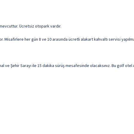
 mevcuttur. Ücretsiz otopark vardır.
Misafirlere her gün 8 ve 10 arasında ücretli alakart kahvaltı servisi yapılma
e Şehir Sarayı ile 15 dakika sürüş mesafesinde olacaksınız. Bu golf otel Ak