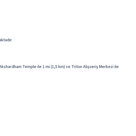
ktadır.
shardham Temple ile 1 mi (1,5 km) ve Triton Alışveriş Merkezi ile