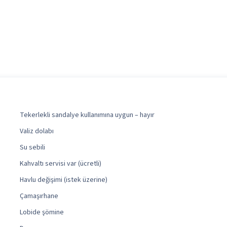
Tekerlekli sandalye kullanımına uygun – hayır
Valiz dolabı
Su sebili
Kahvaltı servisi var (ücretli)
Havlu değişimi (istek üzerine)
Çamaşırhane
Lobide şömine