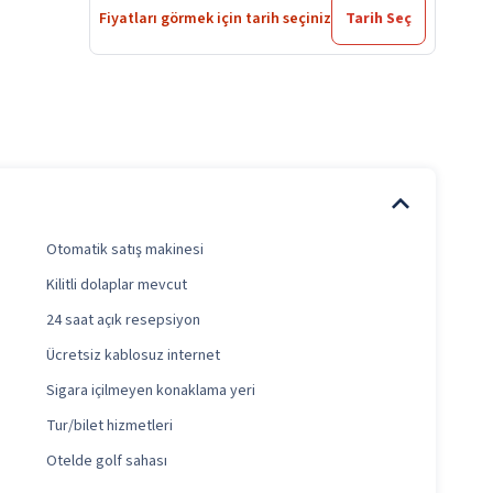
Fiyatları görmek için tarih seçiniz
Tarih Seç
Otomatik satış makinesi
Kilitli dolaplar mevcut
24 saat açık resepsiyon
Ücretsiz kablosuz internet
Sigara içilmeyen konaklama yeri
Tur/bilet hizmetleri
Otelde golf sahası