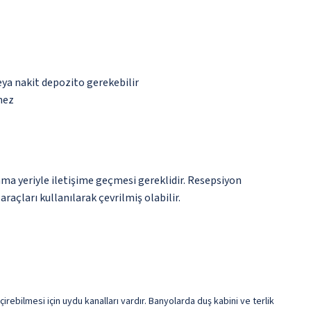
eya nakit depozito gerekebilir
mez
ma yeriyle iletişime geçmesi gereklidir. Resepsiyon
raçları kullanılarak çevrilmiş olabilir.
irebilmesi için uydu kanalları vardır. Banyolarda duş kabini ve terlik