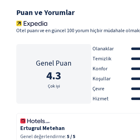
Puan ve Yorumlar
Otel puanı ve en güncel 100 yorum hiçbir müdahale olmaks
Olanaklar
Temizlik
Genel Puan
Konfor
4.3
Koşullar
Çok iyi
Çevre
Hizmet
Ertugrul Metehan
Genel değerlendirme:
5
/ 5