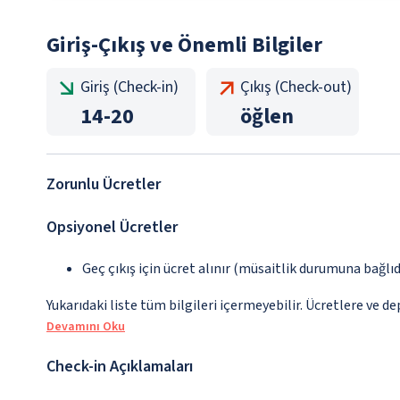
Giriş-Çıkış ve Önemli Bilgiler
Giriş (Check-in)
Çıkış (Check-out)
14
-
20
öğlen
Zorunlu Ücretler
Opsiyonel Ücretler
Geç çıkış için ücret alınır (müsaitlik durumuna bağlıd
Yukarıdaki liste tüm bilgileri içermeyebilir. Ücretlere ve d
Devamını Oku
Check-in Açıklamaları