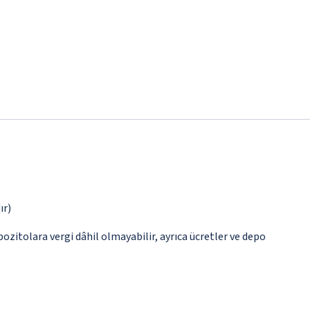
ır)
epozitolara vergi dâhil olmayabilir, ayrıca ücretler ve depo