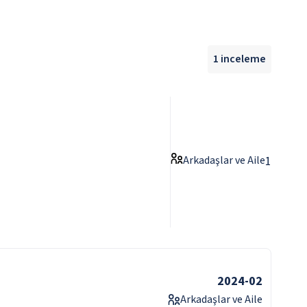
1
inceleme
Arkadaşlar ve Aile
1
2024-02
Arkadaşlar ve Aile