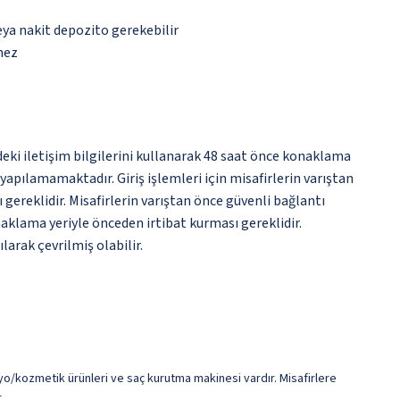
eya nakit depozito gerekebilir
mez
ndeki iletişim bilgilerini kullanarak 48 saat önce konaklama
 yapılamamaktadır. Giriş işlemleri için misafirlerin varıştan
ereklidir. Misafirlerin varıştan önce güvenli bağlantı
onaklama yeriyle önceden irtibat kurması gereklidir.
arak çevrilmiş olabilir.
nyo/kozmetik ürünleri ve saç kurutma makinesi vardır. Misafirlere
.