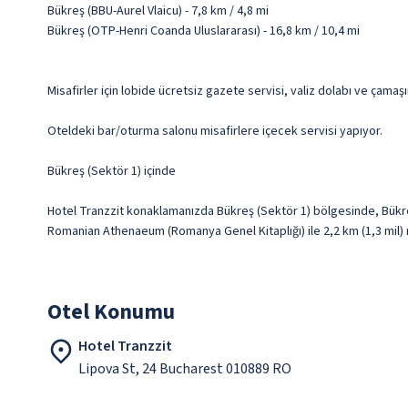
Bükreş (BBU-Aurel Vlaicu) - 7,8 km / 4,8 mi
Bükreş (OTP-Henri Coanda Uluslararası) - 16,8 km / 10,4 mi
Misafirler için lobide ücretsiz gazete servisi, valiz dolabı ve çama
Oteldeki bar/oturma salonu misafirlere içecek servisi yapıyor.
Bükreş (Sektör 1) içinde
Hotel Tranzzit konaklamanızda Bükreş (Sektör 1) bölgesinde, Bükreş
Romanian Athenaeum (Romanya Genel Kitaplığı) ile 2,2 km (1,3 mil
Otel Konumu
Hotel Tranzzit
Lipova St, 24 Bucharest 010889 RO