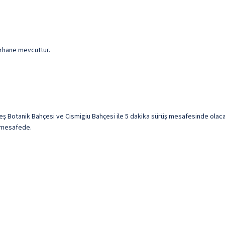
şırhane mevcuttur.
 Botanik Bahçesi ve Cismigiu Bahçesi ile 5 dakika sürüş mesafesinde olacaks
) mesafede.