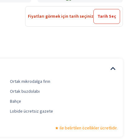
Fiyatları görmek için tarih seçiniz
Tarih Seç
Ortak mikrodalga fırın
Ortak buzdolabı
Bahçe
Lobide ücretsiz gazete
ile belirtilen özellikler ücretlidir.