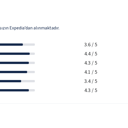
ızın Expedia’dan alınmaktadır.
3.6
/ 5
4.4
/ 5
4.3
/ 5
4.1
/ 5
3.4
/ 5
4.3
/ 5