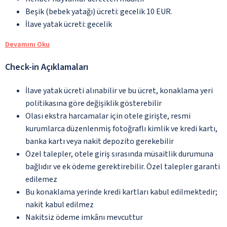
Beşik (bebek yatağı) ücreti: gecelik 10 EUR.
İlave yatak ücreti: gecelik
Devamını Oku
Check-in Açıklamaları
İlave yatak ücreti alınabilir ve bu ücret, konaklama yeri
politikasına göre değişiklik gösterebilir
Olası ekstra harcamalar için otele girişte, resmi
kurumlarca düzenlenmiş fotoğraflı kimlik ve kredi kartı,
banka kartı veya nakit depozito gerekebilir
Özel talepler, otele giriş sırasında müsaitlik durumuna
bağlıdır ve ek ödeme gerektirebilir. Özel talepler garanti
edilemez
Bu konaklama yerinde kredi kartları kabul edilmektedir;
nakit kabul edilmez
Nakitsiz ödeme imkânı mevcuttur