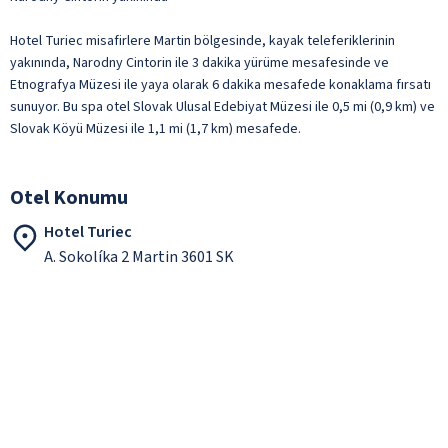
Hotel Turiec misafirlere Martin bölgesinde, kayak teleferiklerinin
yakınında, Narodny Cintorin ile 3 dakika yürüme mesafesinde ve
Etnografya Müzesi ile yaya olarak 6 dakika mesafede konaklama fırsatı
sunuyor. Bu spa otel Slovak Ulusal Edebiyat Müzesi ile 0,5 mi (0,9 km) ve
Slovak Köyü Müzesi ile 1,1 mi (1,7 km) mesafede.
Otel Konumu
Hotel Turiec
A. Sokolíka 2 Martin 3601 SK