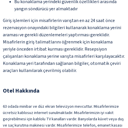
Bu konaklama yerindeki güvenlik özellikleri arasında
yangın söndürücü yer almaktadır
Giriş işlemleri için misafirlerin varıştan en az 24 saat önce
rezervasyon onayındaki bilgileri kullanarak konaklama yerini
araması ve gerekli düzenlemeleri yaptırması gereklidir.
Misafirlerin giriş talimatlarını öğrenmek için konaklama
yeriyle önceden irtibat kurması gereklidir. Resepsiyon
çalışanları konaklama yerine varışta misafirleri karşılayacaktır.
Konaklama yeri tarafından sağlanan bilgiler, otomatik çeviri
araçları kullanılarak çevrilmiş olabilir.
Otel Hakkında
63 odada minibar ve düz ekran televizyon mevcuttur. Misafirlerimize
ücretsiz kablosuz internet sunulmaktadır. Misafirlerimizin iyi vakit
geçirebilmesi için kablolu TV kanalları vardır. Banyolarda küvet veya duş
ve saç kurutma makinesi vardır. Misafirlerimize telefon, emanet kasası