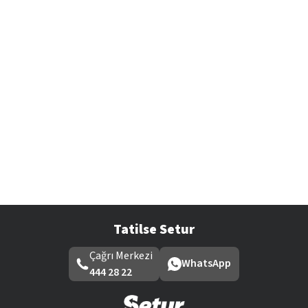
Tatilse Setur
Çağrı Merkezi
WhatsApp
444 28 22