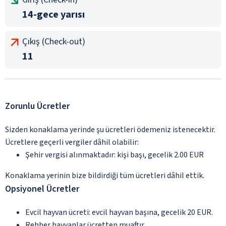
14-gece yarısı
Çıkış (Check-out)
11
Zorunlu Ücretler
Sizden konaklama yerinde şu ücretleri ödemeniz istenecektir.
Ücretlere geçerli vergiler dâhil olabilir:
Şehir vergisi alınmaktadır: kişi başı, gecelik 2.00 EUR
Konaklama yerinin bize bildirdiği tüm ücretleri dâhil ettik.
Opsiyonel Ücretler
Evcil hayvan ücreti: evcil hayvan başına, gecelik 20 EUR.
Rehber hayvanlar ücretten muaftır