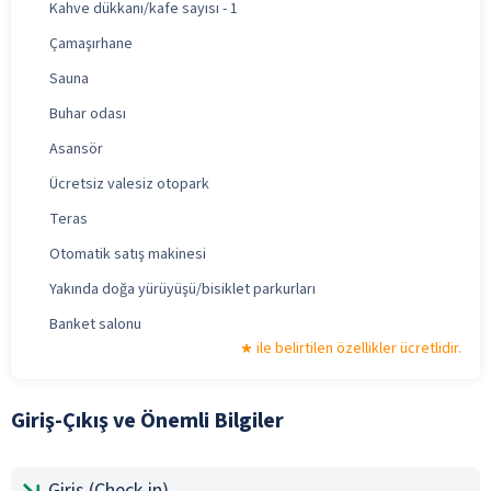
Kahve dükkanı/kafe sayısı - 1
Çamaşırhane
Sauna
Buhar odası
Asansör
Ücretsiz valesiz otopark
Teras
Otomatik satış makinesi
Yakında doğa yürüyüşü/bisiklet parkurları
Banket salonu
ile belirtilen özellikler ücretlidir.
Giriş-Çıkış ve Önemli Bilgiler
Giriş (Check-in)