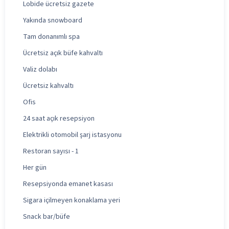
Lobide ücretsiz gazete
Yakında snowboard
Tam donanımlı spa
Ücretsiz açık büfe kahvaltı
Valiz dolabı
Ücretsiz kahvaltı
Ofis
24 saat açık resepsiyon
Elektrikli otomobil şarj istasyonu
Restoran sayısı - 1
Her gün
Resepsiyonda emanet kasası
Sigara içilmeyen konaklama yeri
Snack bar/büfe