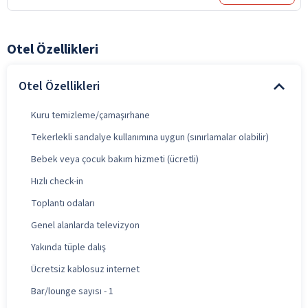
Otel Özellikleri
Otel Özellikleri
Kuru temizleme/çamaşırhane
Tekerlekli sandalye kullanımına uygun (sınırlamalar olabilir)
Bebek veya çocuk bakım hizmeti (ücretli)
Hızlı check-in
Toplantı odaları
Genel alanlarda televizyon
Yakında tüple dalış
Ücretsiz kablosuz internet
Bar/lounge sayısı - 1