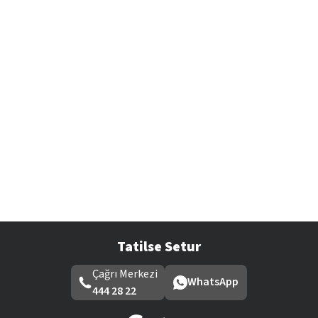
Tatilse Setur
Çağrı Merkezi
WhatsApp
444 28 22