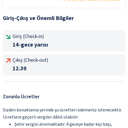
Giriş-Çıkış ve Önemli Bilgiler
Giriş (Check-in)
14-gece yarısı
Çıkış (Check-out)
12.30
Zorunlu Ücretler
Sizden konaklama yerinde şu ücretleri ödemeniz istenecektir.
Ücretlere geçerli vergiler dâhil olabilir:
Şehir vergisi alınmaktadır: 4 geceye kadar kişi başı,