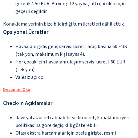
gecelik 4.50 EUR. Bu vergi 12 yaş yaş altı çocuklar için
geçerli değildir.
Konaklama yerinin bize bildirdiği tüm ücretleri dâhil ettik.
Opsiyonel Ücretler
Havaalanı gidiş geliş servisi ücreti: araç başına 60 EUR
(tek yön, maksimum kişi sayısı 4).
Her çocuk için havaalanı ulaşım servisi ücreti: 60 EUR
(tek yön).
Valesiz açık o
Devamını Oku
Check-in Açıklamaları
İlave yatak ücreti alınabilir ve bu ücret, konaklama yeri
politikasına göre değişiklik gösterebilir
Olası ekstra harcamalar için otele girişte, resmi