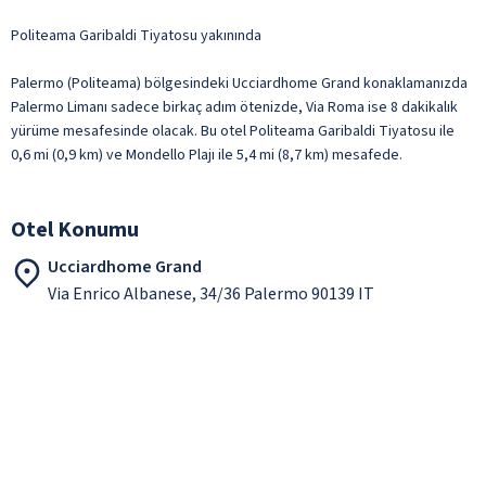
Politeama Garibaldi Tiyatosu yakınında
Palermo (Politeama) bölgesindeki Ucciardhome Grand konaklamanızda
Palermo Limanı sadece birkaç adım ötenizde, Via Roma ise 8 dakikalık
yürüme mesafesinde olacak. Bu otel Politeama Garibaldi Tiyatosu ile
0,6 mi (0,9 km) ve Mondello Plajı ile 5,4 mi (8,7 km) mesafede.
Otel Konumu
Ucciardhome Grand
Via Enrico Albanese, 34/36 Palermo 90139 IT