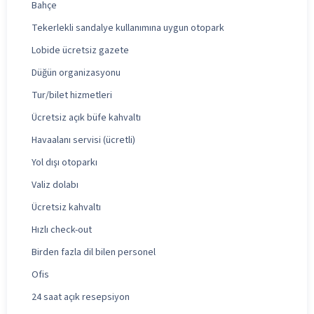
Bahçe
Tekerlekli sandalye kullanımına uygun otopark
Lobide ücretsiz gazete
Düğün organizasyonu
Tur/bilet hizmetleri
Ücretsiz açık büfe kahvaltı
Havaalanı servisi (ücretli)
Yol dışı otoparkı
Valiz dolabı
Ücretsiz kahvaltı
Hızlı check-out
Birden fazla dil bilen personel
Ofis
24 saat açık resepsiyon