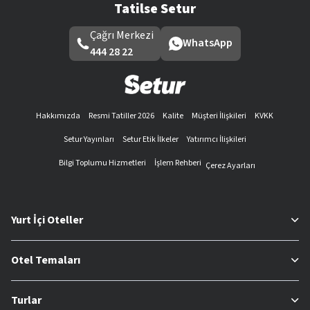
Tatilse Setur
Çağrı Merkezi
WhatsApp
444 28 22
Hakkımızda
Resmi Tatiller 2026
Kalite
Müşteri İlişkileri
KVKK
Setur Yayınları
Setur Etik İlkeler
Yatırımcı İlişkileri
Bilgi Toplumu Hizmetleri
İşlem Rehberi
Çerez Ayarları
Yurt İçi Oteller
Otel Temaları
Turlar