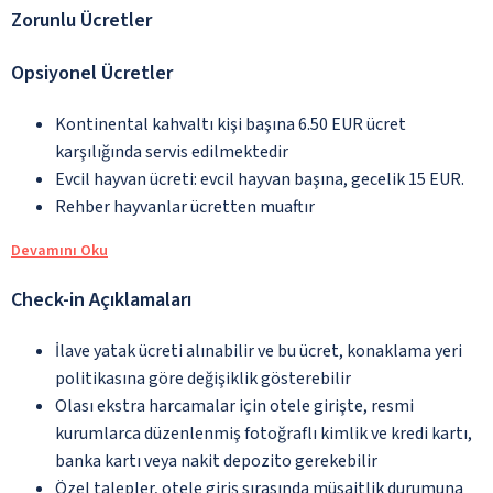
Zorunlu Ücretler
Opsiyonel Ücretler
Kontinental kahvaltı kişi başına 6.50 EUR ücret
karşılığında servis edilmektedir
Evcil hayvan ücreti: evcil hayvan başına, gecelik 15 EUR.
Rehber hayvanlar ücretten muaftır
Devamını Oku
Check-in Açıklamaları
İlave yatak ücreti alınabilir ve bu ücret, konaklama yeri
politikasına göre değişiklik gösterebilir
Olası ekstra harcamalar için otele girişte, resmi
kurumlarca düzenlenmiş fotoğraflı kimlik ve kredi kartı,
banka kartı veya nakit depozito gerekebilir
Özel talepler, otele giriş sırasında müsaitlik durumuna