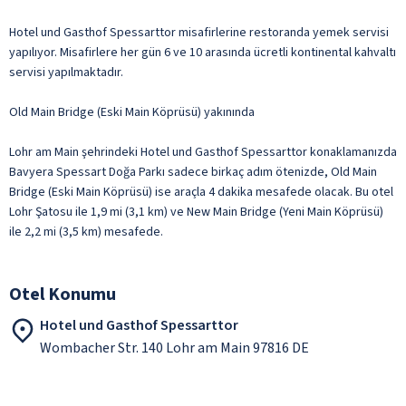
Hotel und Gasthof Spessarttor misafirlerine restoranda yemek servisi
yapılıyor. Misafirlere her gün 6 ve 10 arasında ücretli kontinental kahvaltı
servisi yapılmaktadır.
Old Main Bridge (Eski Main Köprüsü) yakınında
Lohr am Main şehrindeki Hotel und Gasthof Spessarttor konaklamanızda
Bavyera Spessart Doğa Parkı sadece birkaç adım ötenizde, Old Main
Bridge (Eski Main Köprüsü) ise araçla 4 dakika mesafede olacak. Bu otel
Lohr Şatosu ile 1,9 mi (3,1 km) ve New Main Bridge (Yeni Main Köprüsü)
ile 2,2 mi (3,5 km) mesafede.
Otel Konumu
Hotel und Gasthof Spessarttor
Wombacher Str. 140 Lohr am Main 97816 DE