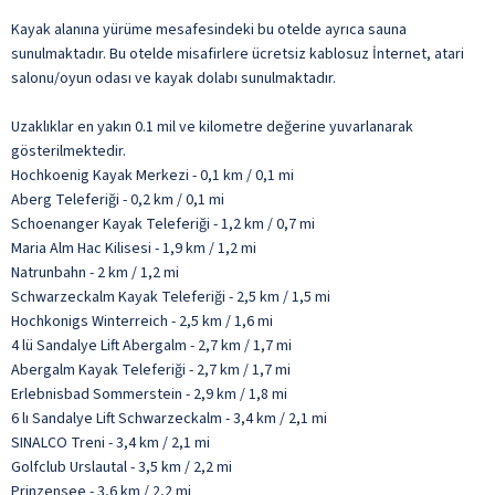
Kayak alanına yürüme mesafesindeki bu otelde ayrıca sauna
sunulmaktadır. Bu otelde misafirlere ücretsiz kablosuz İnternet, atari
salonu/oyun odası ve kayak dolabı sunulmaktadır.
Uzaklıklar en yakın 0.1 mil ve kilometre değerine yuvarlanarak
gösterilmektedir.
Hochkoenig Kayak Merkezi - 0,1 km / 0,1 mi
Aberg Teleferiği - 0,2 km / 0,1 mi
Schoenanger Kayak Teleferiği - 1,2 km / 0,7 mi
Maria Alm Hac Kilisesi - 1,9 km / 1,2 mi
Natrunbahn - 2 km / 1,2 mi
Schwarzeckalm Kayak Teleferiği - 2,5 km / 1,5 mi
Hochkonigs Winterreich - 2,5 km / 1,6 mi
4 lü Sandalye Lift Abergalm - 2,7 km / 1,7 mi
Abergalm Kayak Teleferiği - 2,7 km / 1,7 mi
Erlebnisbad Sommerstein - 2,9 km / 1,8 mi
6 lı Sandalye Lift Schwarzeckalm - 3,4 km / 2,1 mi
SINALCO Treni - 3,4 km / 2,1 mi
Golfclub Urslautal - 3,5 km / 2,2 mi
Prinzensee - 3,6 km / 2,2 mi