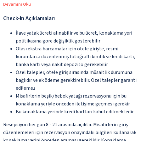
Devamını Oku
Check-in Açıklamaları
İlave yatak ücreti alınabilir ve bu ücret, konaklama yeri
politikasına göre değişiklik gösterebilir
Olası ekstra harcamalar için otele girişte, resmi
kurumlarca düzenlenmiş fotoğraflı kimlik ve kredi kartı,
banka kartı veya nakit depozito gerekebilir
Özel talepler, otele giriş sırasında müsaitlik durumuna
bağlıdır ve ek ödeme gerektirebilir. Özel talepler garanti
edilemez
Misafirlerin beşik/bebek yatağı rezervasyonu için bu
konaklama yeriyle önceden iletişime geçmesi gerekir
Bu konaklama yerinde kredi kartları kabul edilmektedir
Resepsiyon her gün 8 - 21 arasında açıktır. Misafirlerin giriş
düzenlemeleri için rezervasyon onayındaki bilgileri kullanarak
konaklama yerini önceden araması gereklidir. Konaklama