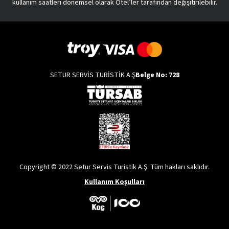
kullanım saatleri dönemsel olarak Otel’ler tarafından değişitirilebilir.
SETUR SERVİS TURİSTİK A.Ş
Belge No: 728
Copyright © 2022 Setur Servis Turistik A.Ş. Tüm hakları saklıdır.
Kullanım Koşulları