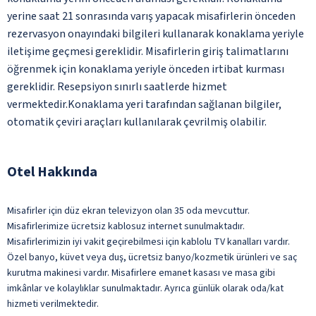
yerine saat 21 sonrasında varış yapacak misafirlerin önceden
rezervasyon onayındaki bilgileri kullanarak konaklama yeriyle
iletişime geçmesi gereklidir. Misafirlerin giriş talimatlarını
öğrenmek için konaklama yeriyle önceden irtibat kurması
gereklidir. Resepsiyon sınırlı saatlerde hizmet
vermektedir.Konaklama yeri tarafından sağlanan bilgiler,
otomatik çeviri araçları kullanılarak çevrilmiş olabilir.
Otel Hakkında
Misafirler için düz ekran televizyon olan 35 oda mevcuttur.
Misafirlerimize ücretsiz kablosuz internet sunulmaktadır.
Misafirlerimizin iyi vakit geçirebilmesi için kablolu TV kanalları vardır.
Özel banyo, küvet veya duş, ücretsiz banyo/kozmetik ürünleri ve saç
kurutma makinesi vardır. Misafirlere emanet kasası ve masa gibi
imkânlar ve kolaylıklar sunulmaktadır. Ayrıca günlük olarak oda/kat
hizmeti verilmektedir.