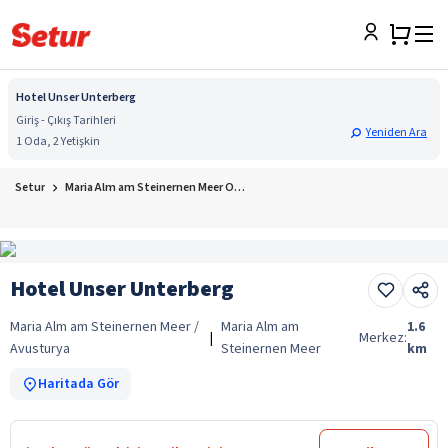
Hotel Unser Unterberg
Giriş - Çıkış Tarihleri
Yeniden Ara
1 Oda, 2 Yetişkin
Setur
Maria Alm am Steinernen Meer Otelleri
Hotel Unser Unterberg
Maria Alm am Steinernen Meer /
Maria Alm am
1.6
|
Merkez:
Avusturya
Steinernen Meer
km
Haritada Gör