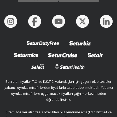
Belirtilen fiyatlar T.C. ve K.K.T.C. vatandaşları için geçerli olup tesisler
yabancı uyruklu misafirlerden fiyat farkı talep edebilmektedir. Yabancı
uyruklu misafirlere uygulanacak fiyatları çağrı merkezimizden
öğrenebilirsiniz.
Sitemizde yer alan tesis özellikleri bilgilendirme amaçlıdır, hizmet ve