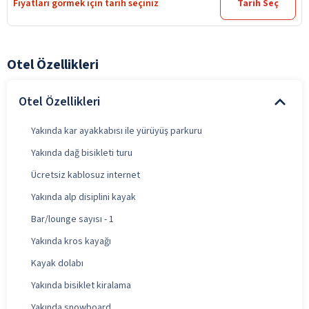
Fiyatları görmek için tarih seçiniz
Tarih Seç
Otel Özellikleri
Otel Özellikleri
Yakında kar ayakkabısı ile yürüyüş parkuru
Yakında dağ bisikleti turu
Ücretsiz kablosuz internet
Yakında alp disiplini kayak
Bar/lounge sayısı - 1
Yakında kros kayağı
Kayak dolabı
Yakında bisiklet kiralama
Yakında snowboard