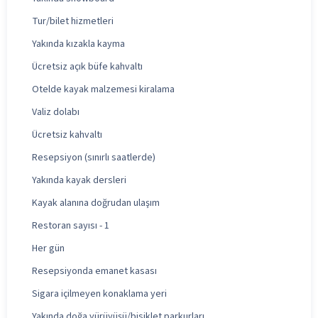
Tur/bilet hizmetleri
Yakında kızakla kayma
Ücretsiz açık büfe kahvaltı
Otelde kayak malzemesi kiralama
Valiz dolabı
Ücretsiz kahvaltı
Resepsiyon (sınırlı saatlerde)
Yakında kayak dersleri
Kayak alanına doğrudan ulaşım
Restoran sayısı - 1
Her gün
Resepsiyonda emanet kasası
Sigara içilmeyen konaklama yeri
Yakında doğa yürüyüşü/bisiklet parkurları