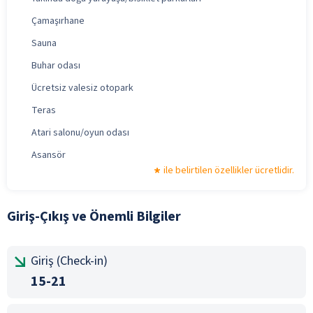
Çamaşırhane
Sauna
Buhar odası
Ücretsiz valesiz otopark
Teras
Atari salonu/oyun odası
Asansör
ile belirtilen özellikler ücretlidir.
Giriş-Çıkış ve Önemli Bilgiler
Giriş (Check-in)
15-21