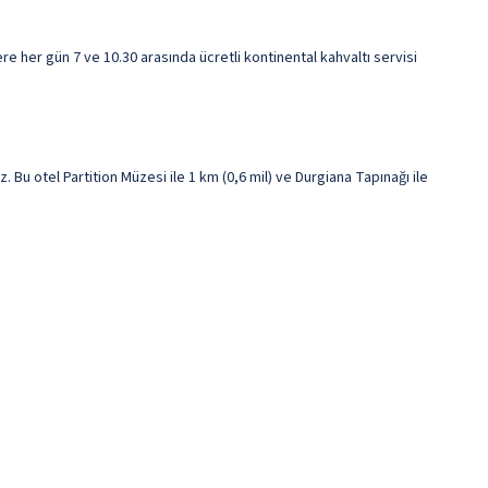
re her gün 7 ve 10.30 arasında ücretli kontinental kahvaltı servisi
Bu otel Partition Müzesi ile 1 km (0,6 mil) ve Durgiana Tapınağı ile