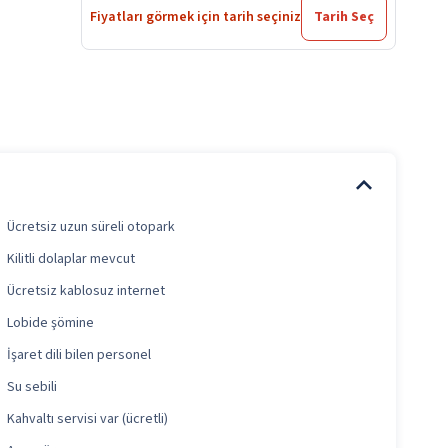
Fiyatları görmek için tarih seçiniz
Tarih Seç
Ücretsiz uzun süreli otopark
Kilitli dolaplar mevcut
Ücretsiz kablosuz internet
Lobide şömine
İşaret dili bilen personel
Su sebili
Kahvaltı servisi var (ücretli)