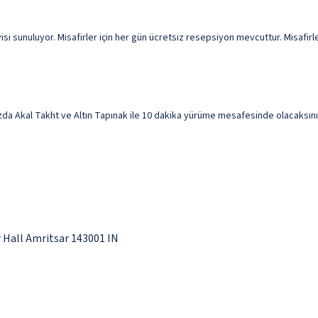
i sunuluyor. Misafirler için her gün ücretsiz resepsiyon mevcuttur. Misafirle
a Akal Takht ve Altın Tapınak ile 10 dakika yürüme mesafesinde olacaksınız. 
Hall Amritsar 143001 IN