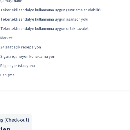
Çamaşırhane
Tekerlekli sandalye kullanımına uygun (sınırlamalar olabilir)
Tekerlekli sandalye kullanımına uygun asansör yolu
Tekerlekli sandalye kullanımına uygun ortak tuvalet
Market
24 saat açık resepsiyon
Sigara içilmeyen konaklama yeri
Bilgisayar istasyonu
Danışma
ış (Check-out)
len