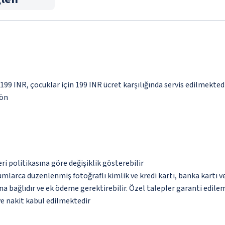
 199 INR, çocuklar için 199 INR ücret karşılığında servis edilmekted
yön
eri politikasına göre değişiklik gösterebilir
umlarca düzenlenmiş fotoğraflı kimlik ve kredi kartı, banka kartı v
na bağlıdır ve ek ödeme gerektirebilir. Özel talepler garanti edile
ve nakit kabul edilmektedir