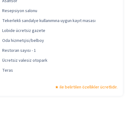
Asansör
Resepsiyon salonu
Tekerlekli sandalye kullanımına uygun kayıt masası
Lobide ücretsiz gazete
Oda hizmetçisi/belboy
Restoran sayısı - 1
Ücretsiz valesiz otopark
Teras
ile belirtilen özellikler ücretlidir.