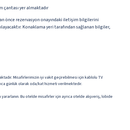
ım çantası yer almaktadır
an önce rezervasyon onayındaki iletişim bilgilerini
şılayacaktır. Konaklama yeri tarafından sağlanan bilgiler,
tadır. Misafirlerimizin iyi vakit geçirebilmesi için kablolu TV
rıca günlük olarak oda/kat hizmeti verilmektedir.
ararlanın. Bu otelde misafirler için ayrıca otelde alışveriş, lobide