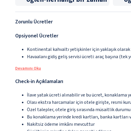
Zorunlu Ücretler
Opsiyonel Ücretler
Kontinental kahvaltı yetişkinler için yaklaşık olarak
Havaalanı gidiş geliş servisi ücreti: araç başına (tek 
Devamını Oku
Check-in Açıklamaları
İlave yatak ücreti alınabilir ve bu ücret, konaklama y
Olası ekstra harcamalar için otele girişte, resmi kur
Özel talepler, otele giriş sırasında müsaitlik durumu
Bu konaklama yerinde kredi kartları, banka kartları 
Nakitsiz ödeme imkânı mevcuttur