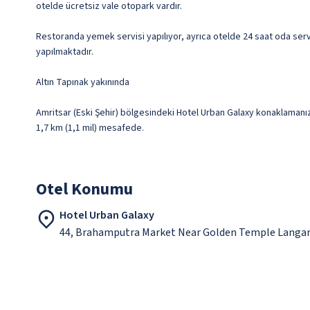
otelde ücretsiz vale otopark vardır.
Restoranda yemek servisi yapılıyor, ayrıca otelde 24 saat oda servis
yapılmaktadır.
Altın Tapınak yakınında
Amritsar (Eski Şehir) bölgesindeki Hotel Urban Galaxy konaklamanızd
1,7 km (1,1 mil) mesafede.
Otel Konumu
Hotel Urban Galaxy
44, Brahamputra Market Near Golden Temple Langar 