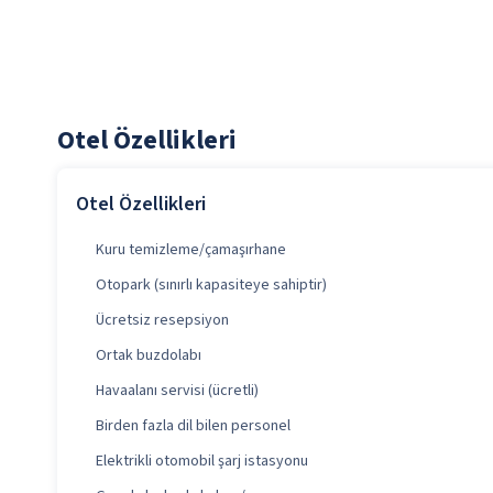
Otel Özellikleri
Otel Özellikleri
Kuru temizleme/çamaşırhane
Otopark (sınırlı kapasiteye sahiptir)
Ücretsiz resepsiyon
Ortak buzdolabı
Havaalanı servisi (ücretli)
Birden fazla dil bilen personel
Elektrikli otomobil şarj istasyonu