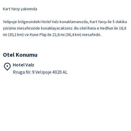
Kart Yarışı yakınında
Velipoje bölgesindeki Hotel Valz konaklamanızda, Kart Yarışı ile 5 dakika
yürüme mesafesinde konaklayacaksınız. Bu otel Rana e Hedhun ile 18,8
mi (30,2 km) ve Kune Plajı ile 22,6 mi (36,4 km) mesafede.
Otel Konumu
Hotel Valz
Rruga Nr. 9 Velipoje 4020 AL