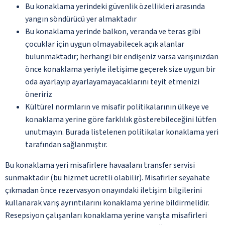
Bu konaklama yerindeki güvenlik özellikleri arasında
yangın söndürücü yer almaktadır
Bu konaklama yerinde balkon, veranda ve teras gibi
çocuklar için uygun olmayabilecek açık alanlar
bulunmaktadır; herhangi bir endişeniz varsa varışınızdan
önce konaklama yeriyle iletişime geçerek size uygun bir
oda ayarlayıp ayarlayamayacaklarını teyit etmenizi
öneririz
Kültürel normların ve misafir politikalarının ülkeye ve
konaklama yerine göre farklılık gösterebileceğini lütfen
unutmayın. Burada listelenen politikalar konaklama yeri
tarafından sağlanmıştır.
Bu konaklama yeri misafirlere havaalanı transfer servisi
sunmaktadır (bu hizmet ücretli olabilir). Misafirler seyahate
çıkmadan önce rezervasyon onayındaki iletişim bilgilerini
kullanarak varış ayrıntılarını konaklama yerine bildirmelidir.
Resepsiyon çalışanları konaklama yerine varışta misafirleri