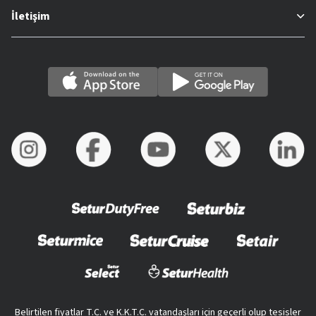
İletişim
Belirtilen fiyatlar T.C. ve K.K.T.C. vatandaşları için geçerli olup tesisler