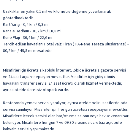
Uzaklıklar en yakın 0.1 mil ve kilometre değerine yuvarlanarak
gösterilmektedir.
Kart Yarışı - 0,4 km / 0,3 mi
Rana e Hedhun - 30,2 km / 18,8 mi
Kune Plajı - 36,4 km / 22,6 mi
Tercih edilen havaalanı Hotel Valz Tiran (TIA-Nene Tereza Uluslararası) -
80,2 km / 49,8 mi mesafede
Misafirler için ücretsiz kablolu İnternet, lobide ücretsiz gazete servisi
ve 24 saat açık resepsiyon mevcuttur. Misafirler için gidiş-dönüş
havaalanı transfer servisi 24 saat ücretli olarak hizmet vermektedir,
ayrıca otelde ücretsiz otopark vardır.
Restoranda yemek servisi yapılıyor, ayrıca otelde belirli saatlerde oda
servisi sunuluyor. Misafirler için her gün ücretsiz resepsiyon mevcuttur.
Misafirlere içecek servisi olan bar/oturma salonu veya havuz kenarı barı
bulunuyor. Misafirlere her gün 7 ve 09.30 arasında ücretsiz açık büfe
kahvaltı servisi yapılmaktadır.