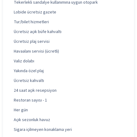
Tekerlekli sandalye kullanımına uygun otopark
Lobide ücretsiz gazete
Tur/bilet hizmetleri
Ücretsiz açık büfe kahvaltı
Ücretsiz plaj servisi
Havaalanı servisi (ücretli)
Valiz dolabı
Yakında özel plaj
Ücretsiz kahvaltı
24 saat açık resepsiyon
Restoran sayısı - 1
Her gün
Açık sezonluk havuz
Sigara içilmeyen konaklama yeri