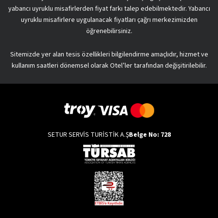
yabancı uyruklu misafirlerden fiyat farkı talep edebilmektedir. Yabancı
uyruklu misafirlere uygulanacak fiyatları çağrı merkezimizden
öğrenebilirsiniz.
Sitemizde yer alan tesis özellikleri bilgilendirme amaçlıdır, hizmet ve
kullanım saatleri dönemsel olarak Otel’ler tarafından değişitirilebilir.
SETUR SERVİS TURİSTİK A.Ş
Belge No: 728