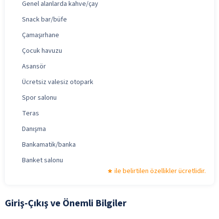
Genel alanlarda kahve/çay
Snack bar/büfe
Çamaşırhane
Çocuk havuzu
Asansör
Ücretsiz valesiz otopark
Spor salonu
Teras
Danışma
Bankamatik/banka
Banket salonu
ile belirtilen özellikler ücretlidir.
Giriş-Çıkış ve Önemli Bilgiler