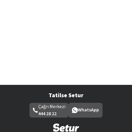
Tatilse Setur
Çağrı Merkezi
WhatsApp
444 28 22