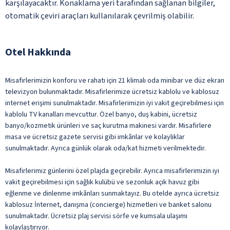
karşılayacaktır. Konaklama yeri tarafından sağlanan bilgiler,
otomatik çeviri araçları kullanılarak çevrilmiş olabilir.
Otel Hakkında
Misafirlerimizin konforu ve rahatı için 21 klimalı oda minibar ve düz ekran
televizyon bulunmaktadır. Misafirlerimize ücretsiz kablolu ve kablosuz
internet erişimi sunulmaktadır. Misafirlerimizin iyi vakit geçirebilmesi için
kablolu TV kanalları mevcuttur. Özel banyo, duş kabini, ücretsiz
banyo/kozmetik ürünleri ve saç kurutma makinesi vardır. Misafirlere
masa ve ücretsiz gazete servisi gibi imkânlar ve kolaylıklar
sunulmaktadır. Ayrıca günlük olarak oda/kat hizmeti verilmektedir.
Misafirlerimiz günlerini özel plajda geçirebilir. Ayrıca misafirlerimizin iyi
vakit geçirebilmesi için sağlık kulübü ve sezonluk açık havuz gibi
eğlenme ve dinlenme imkânları sunmaktayız. Bu otelde ayrıca ücretsiz
kablosuz İnternet, danışma (concierge) hizmetleri ve banket salonu
sunulmaktadır. Ücretsiz plaj servisi sörfe ve kumsala ulaşımı
kolaylaştırıyor.