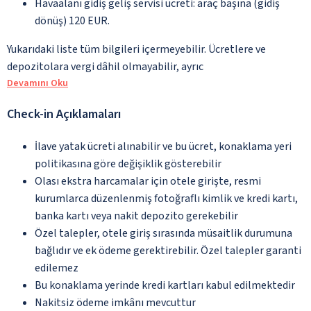
Havaalanı gidiş geliş servisi ücreti: araç başına (gidiş
dönüş) 120 EUR.
Yukarıdaki liste tüm bilgileri içermeyebilir. Ücretlere ve
depozitolara vergi dâhil olmayabilir, ayrıc
Devamını Oku
Check-in Açıklamaları
İlave yatak ücreti alınabilir ve bu ücret, konaklama yeri
politikasına göre değişiklik gösterebilir
Olası ekstra harcamalar için otele girişte, resmi
kurumlarca düzenlenmiş fotoğraflı kimlik ve kredi kartı,
banka kartı veya nakit depozito gerekebilir
Özel talepler, otele giriş sırasında müsaitlik durumuna
bağlıdır ve ek ödeme gerektirebilir. Özel talepler garanti
edilemez
Bu konaklama yerinde kredi kartları kabul edilmektedir
Nakitsiz ödeme imkânı mevcuttur