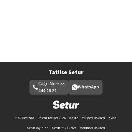
Tatilse Setur
Çağrı Merkezi
WhatsApp
444 28 22
Hakkımızda
Resmi Tatiller 2026
Kalite
Müşteri İlişkileri
KVKK
Setur Yayınları
Setur Etik İlkeler
Yatırımcı İlişkileri