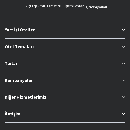
Bilgi Toplumu Hizmetleri
İşlem Rehberi
Çerez Ayarları
Yurt İçi Oteller
Otel Temaları
Turlar
Kampanyalar
Diğer Hizmetlerimiz
İletişim