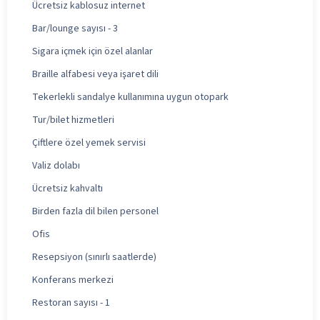
Ücretsiz kablosuz internet
Bar/lounge sayısı - 3
Sigara içmek için özel alanlar
Braille alfabesi veya işaret dili
Tekerlekli sandalye kullanımına uygun otopark
Tur/bilet hizmetleri
Çiftlere özel yemek servisi
Valiz dolabı
Ücretsiz kahvaltı
Birden fazla dil bilen personel
Ofis
Resepsiyon (sınırlı saatlerde)
Konferans merkezi
Restoran sayısı - 1