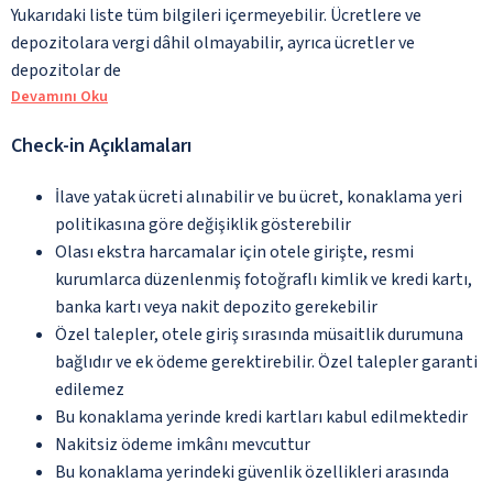
Yukarıdaki liste tüm bilgileri içermeyebilir. Ücretlere ve
depozitolara vergi dâhil olmayabilir, ayrıca ücretler ve
depozitolar de
Devamını Oku
Check-in Açıklamaları
İlave yatak ücreti alınabilir ve bu ücret, konaklama yeri
politikasına göre değişiklik gösterebilir
Olası ekstra harcamalar için otele girişte, resmi
kurumlarca düzenlenmiş fotoğraflı kimlik ve kredi kartı,
banka kartı veya nakit depozito gerekebilir
Özel talepler, otele giriş sırasında müsaitlik durumuna
bağlıdır ve ek ödeme gerektirebilir. Özel talepler garanti
edilemez
Bu konaklama yerinde kredi kartları kabul edilmektedir
Nakitsiz ödeme imkânı mevcuttur
Bu konaklama yerindeki güvenlik özellikleri arasında