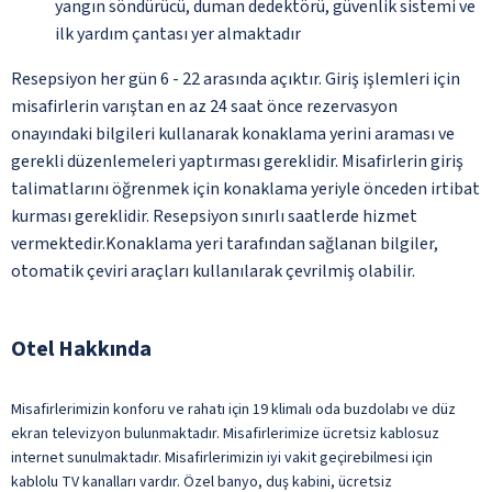
yangın söndürücü, duman dedektörü, güvenlik sistemi ve
ilk yardım çantası yer almaktadır
Resepsiyon her gün 6 - 22 arasında açıktır. Giriş işlemleri için
misafirlerin varıştan en az 24 saat önce rezervasyon
onayındaki bilgileri kullanarak konaklama yerini araması ve
gerekli düzenlemeleri yaptırması gereklidir. Misafirlerin giriş
talimatlarını öğrenmek için konaklama yeriyle önceden irtibat
kurması gereklidir. Resepsiyon sınırlı saatlerde hizmet
vermektedir.Konaklama yeri tarafından sağlanan bilgiler,
otomatik çeviri araçları kullanılarak çevrilmiş olabilir.
Otel Hakkında
Misafirlerimizin konforu ve rahatı için 19 klimalı oda buzdolabı ve düz
ekran televizyon bulunmaktadır. Misafirlerimize ücretsiz kablosuz
internet sunulmaktadır. Misafirlerimizin iyi vakit geçirebilmesi için
kablolu TV kanalları vardır. Özel banyo, duş kabini, ücretsiz