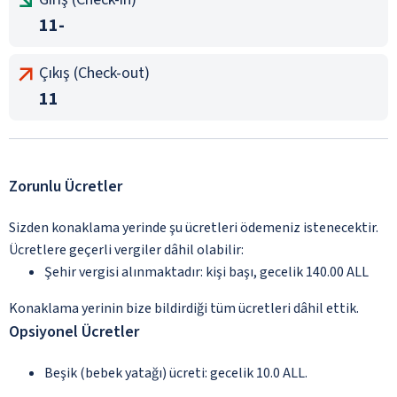
11-
Çıkış (Check-out)
11
Zorunlu Ücretler
Sizden konaklama yerinde şu ücretleri ödemeniz istenecektir.
Ücretlere geçerli vergiler dâhil olabilir:
Şehir vergisi alınmaktadır: kişi başı, gecelik 140.00 ALL
Konaklama yerinin bize bildirdiği tüm ücretleri dâhil ettik.
Opsiyonel Ücretler
Beşik (bebek yatağı) ücreti: gecelik 10.0 ALL.