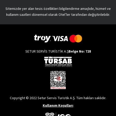
Sitemizde yer alan tesis özellikleri bilgilendirme amaçlıdır, hizmet ve
kullanım saatleri dönemsel olarak Otel’ler tarafından değişitirilebilir.
SETUR SERVİS TURİSTİK A.Ş
Belge No: 728
Copyright © 2022 Setur Servis Turistik A.Ş. Tüm hakları saklıdır.
Kullanım Koşulları