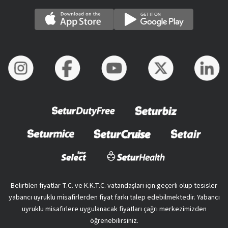
Belirtilen fiyatlar T.C. ve K.K.T.C. vatandaşları için geçerli olup tesisler
yabancı uyruklu misafirlerden fiyat farkı talep edebilmektedir. Yabancı
uyruklu misafirlere uygulanacak fiyatları çağrı merkezimizden
öğrenebilirsiniz.