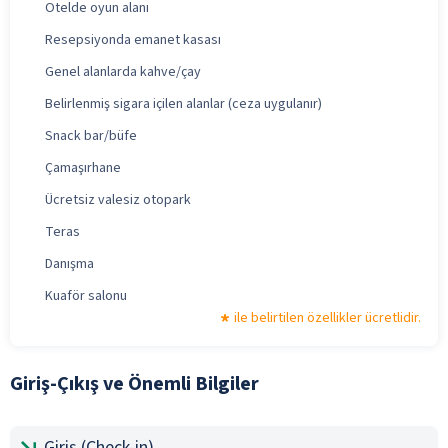
Otelde oyun alanı
Resepsiyonda emanet kasası
Genel alanlarda kahve/çay
Belirlenmiş sigara içilen alanlar (ceza uygulanır)
Snack bar/büfe
Çamaşırhane
Ücretsiz valesiz otopark
Teras
Danışma
Kuaför salonu
ile belirtilen özellikler ücretlidir.
Giriş-Çıkış ve Önemli Bilgiler
Giriş (Check-in)