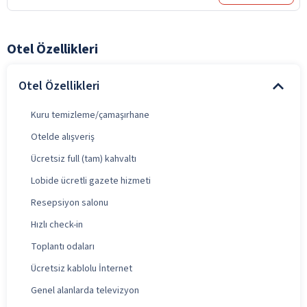
Otel Özellikleri
Otel Özellikleri
Kuru temizleme/çamaşırhane
Otelde alışveriş
Ücretsiz full (tam) kahvaltı
Lobide ücretli gazete hizmeti
Resepsiyon salonu
Hızlı check-in
Toplantı odaları
Ücretsiz kablolu İnternet
Genel alanlarda televizyon