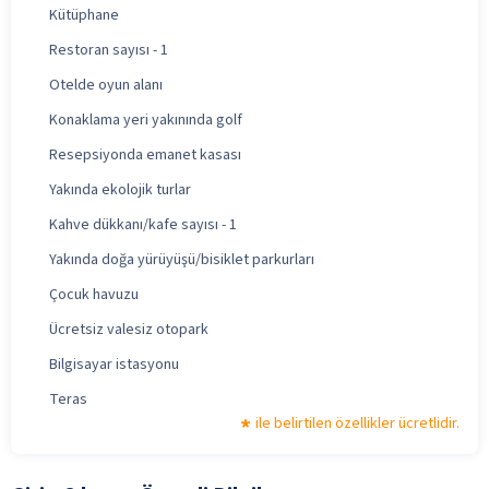
Kütüphane
Restoran sayısı - 1
Otelde oyun alanı
Konaklama yeri yakınında golf
Resepsiyonda emanet kasası
Yakında ekolojik turlar
Kahve dükkanı/kafe sayısı - 1
Yakında doğa yürüyüşü/bisiklet parkurları
Çocuk havuzu
Ücretsiz valesiz otopark
Bilgisayar istasyonu
Teras
ile belirtilen özellikler ücretlidir.