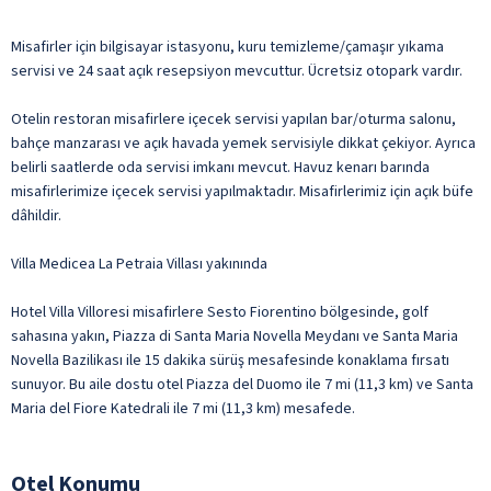
Misafirler için bilgisayar istasyonu, kuru temizleme/çamaşır yıkama
servisi ve 24 saat açık resepsiyon mevcuttur. Ücretsiz otopark vardır.
Otelin restoran misafirlere içecek servisi yapılan bar/oturma salonu,
bahçe manzarası ve açık havada yemek servisiyle dikkat çekiyor. Ayrıca
belirli saatlerde oda servisi imkanı mevcut. Havuz kenarı barında
misafirlerimize içecek servisi yapılmaktadır. Misafirlerimiz için açık büfe
dâhildir.
Villa Medicea La Petraia Villası yakınında
Hotel Villa Villoresi misafirlere Sesto Fiorentino bölgesinde, golf
sahasına yakın, Piazza di Santa Maria Novella Meydanı ve Santa Maria
Novella Bazilikası ile 15 dakika sürüş mesafesinde konaklama fırsatı
sunuyor. Bu aile dostu otel Piazza del Duomo ile 7 mi (11,3 km) ve Santa
Maria del Fiore Katedrali ile 7 mi (11,3 km) mesafede.
Otel Konumu