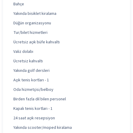
Bahçe
Yakında bisiklet kiralama
Düğün organizasyonu
Tur/bilet hizmetleri
Ücretsiz açık büfe kahvaltı
Valiz dolabı
Ücretsiz kahvaltı
Yakında golf dersleri
Açık tenis kortları - 1
Oda hizmetçisi/belboy
Birden fazla dil bilen personel
Kapalı tenis kortları - 1
24 saat açık resepsiyon
Yakında scooter/moped kiralama