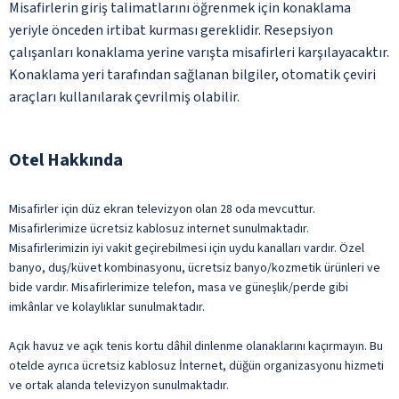
Misafirlerin giriş talimatlarını öğrenmek için konaklama
yeriyle önceden irtibat kurması gereklidir. Resepsiyon
çalışanları konaklama yerine varışta misafirleri karşılayacaktır.
Konaklama yeri tarafından sağlanan bilgiler, otomatik çeviri
araçları kullanılarak çevrilmiş olabilir.
Otel Hakkında
Misafirler için düz ekran televizyon olan 28 oda mevcuttur.
Misafirlerimize ücretsiz kablosuz internet sunulmaktadır.
Misafirlerimizin iyi vakit geçirebilmesi için uydu kanalları vardır. Özel
banyo, duş/küvet kombinasyonu, ücretsiz banyo/kozmetik ürünleri ve
bide vardır. Misafirlerimize telefon, masa ve güneşlik/perde gibi
imkânlar ve kolaylıklar sunulmaktadır.
Açık havuz ve açık tenis kortu dâhil dinlenme olanaklarını kaçırmayın. Bu
otelde ayrıca ücretsiz kablosuz İnternet, düğün organizasyonu hizmeti
ve ortak alanda televizyon sunulmaktadır.