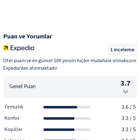
Puan ve Yorumlar
1
inceleme
Otel puanı ve en güncel 100 yorum hiçbir müdahale olmaksızın
Expedia’dan alınmaktadır.
3.7
Genel Puan
İyi
3.6
/ 5
Temizlik
3.3
/ 5
Konfor
3.3
/ 5
Koşullar