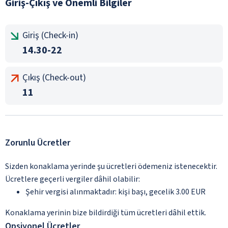
Giriş-Çıkış ve Önemli Bilgiler
Giriş (Check-in)
14.30-22
Çıkış (Check-out)
11
Zorunlu Ücretler
Sizden konaklama yerinde şu ücretleri ödemeniz istenecektir.
Ücretlere geçerli vergiler dâhil olabilir:
Şehir vergisi alınmaktadır: kişi başı, gecelik 3.00 EUR
Konaklama yerinin bize bildirdiği tüm ücretleri dâhil ettik.
Opsiyonel Ücretler