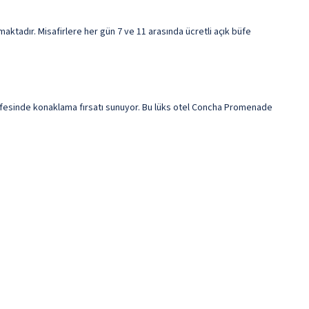
ktadır. Misafirlere her gün 7 ve 11 arasında ücretli açık büfe
afesinde konaklama fırsatı sunuyor. Bu lüks otel Concha Promenade