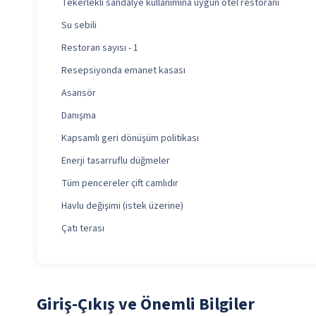
Tekerlekli sandalye kullanımına uygun otel restoranı
Su sebili
Restoran sayısı - 1
Resepsiyonda emanet kasası
Asansör
Danışma
Kapsamlı geri dönüşüm politikası
Enerji tasarruflu düğmeler
Tüm pencereler çift camlıdır
Havlu değişimi (istek üzerine)
Çatı terası
Giriş-Çıkış ve Önemli Bilgiler