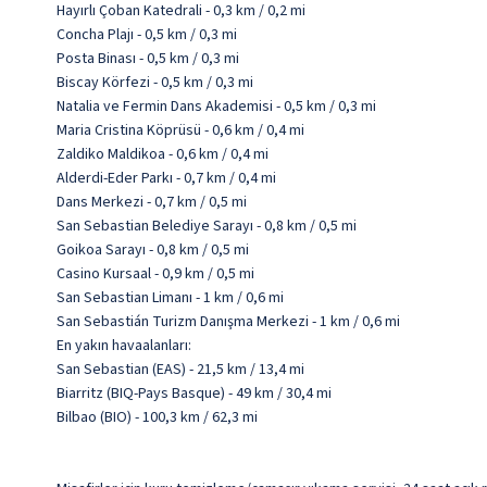
Hayırlı Çoban Katedrali - 0,3 km / 0,2 mi
Concha Plajı - 0,5 km / 0,3 mi
Posta Binası - 0,5 km / 0,3 mi
Biscay Körfezi - 0,5 km / 0,3 mi
Natalia ve Fermin Dans Akademisi - 0,5 km / 0,3 mi
Maria Cristina Köprüsü - 0,6 km / 0,4 mi
Zaldiko Maldikoa - 0,6 km / 0,4 mi
Alderdi-Eder Parkı - 0,7 km / 0,4 mi
Dans Merkezi - 0,7 km / 0,5 mi
San Sebastian Belediye Sarayı - 0,8 km / 0,5 mi
Goikoa Sarayı - 0,8 km / 0,5 mi
Casino Kursaal - 0,9 km / 0,5 mi
San Sebastian Limanı - 1 km / 0,6 mi
San Sebastián Turizm Danışma Merkezi - 1 km / 0,6 mi
En yakın havaalanları:
San Sebastian (EAS) - 21,5 km / 13,4 mi
Biarritz (BIQ-Pays Basque) - 49 km / 30,4 mi
Bilbao (BIO) - 100,3 km / 62,3 mi