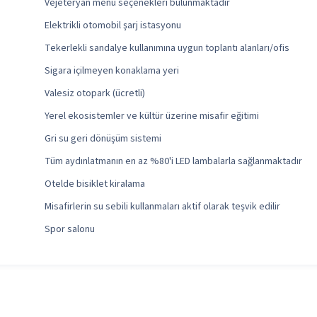
Vejeteryan menü seçenekleri bulunmaktadır
Elektrikli otomobil şarj istasyonu
Tekerlekli sandalye kullanımına uygun toplantı alanları/ofis
Sigara içilmeyen konaklama yeri
Valesiz otopark (ücretli)
Yerel ekosistemler ve kültür üzerine misafir eğitimi
Gri su geri dönüşüm sistemi
Tüm aydınlatmanın en az %80'i LED lambalarla sağlanmaktadır
Otelde bisiklet kiralama
Misafirlerin su sebili kullanmaları aktif olarak teşvik edilir
Spor salonu