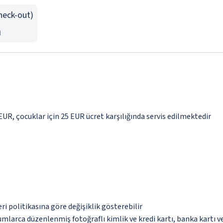
Check-out)
n
 EUR, çocuklar için 25 EUR ücret karşılığında servis edilmektedir
eri politikasına göre değişiklik gösterebilir
umlarca düzenlenmiş fotoğraflı kimlik ve kredi kartı, banka kartı v