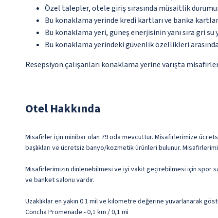
Özel talepler, otele giriş sırasında müsaitlik durumu
Bu konaklama yerinde kredi kartları ve banka kartlar
Bu konaklama yeri, güneş enerjisinin yanı sıra gri s
Bu konaklama yerindeki güvenlik özellikleri arasınd
Resepsiyon çalışanları konaklama yerine varışta misafirleri
Otel Hakkında
Misafirler için minibar olan 79 oda mevcuttur. Misafirlerimize ücrets
başlıkları ve ücretsiz banyo/kozmetik ürünleri bulunur. Misafirleri
Misafirlerimizin dinlenebilmesi ve iyi vakit geçirebilmesi için spor 
ve banket salonu vardır.
Uzaklıklar en yakın 0.1 mil ve kilometre değerine yuvarlanarak göst
Concha Promenade - 0,1 km / 0,1 mi