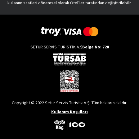
kullanım saatleri dönemsel olarak Otel’ler tarafından değişitirilebilir.
SETUR SERVİS TURİSTİK A.Ş
Belge No: 728
Copyright © 2022 Setur Servis Turistik A.Ş. Tüm hakları saklıdır.
Kullanım Koşulları