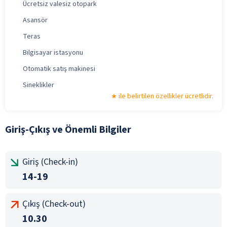
Ücretsiz valesiz otopark
Asansör
Teras
Bilgisayar istasyonu
Otomatik satış makinesi
Sineklikler
ile belirtilen özellikler ücretlidir.
Giriş-Çıkış ve Önemli Bilgiler
Giriş (Check-in)
14-19
Çıkış (Check-out)
10.30