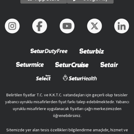
Belirtilen fiyatlar T.C. ve K.K.T.C. vatandaşları için geçerli olup tesisler
yabancı uyruklu misafirlerden fiyat farkı talep edebilmektedir. Yabancı
uyruklu misafirlere uygulanacak fiyatları çağrı merkezimizden
öğrenebilirsiniz.
Sitemizde yer alan tesis özellikleri bilgilendirme amaçlıdır, hizmet ve