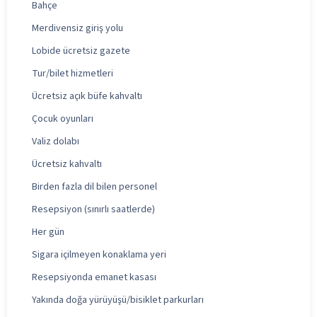
Bahçe
Merdivensiz giriş yolu
Lobide ücretsiz gazete
Tur/bilet hizmetleri
Ücretsiz açık büfe kahvaltı
Çocuk oyunları
Valiz dolabı
Ücretsiz kahvaltı
Birden fazla dil bilen personel
Resepsiyon (sınırlı saatlerde)
Her gün
Sigara içilmeyen konaklama yeri
Resepsiyonda emanet kasası
Yakında doğa yürüyüşü/bisiklet parkurları