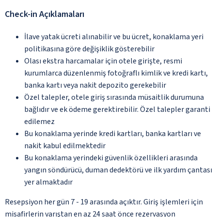
Check-in Açıklamaları
İlave yatak ücreti alınabilir ve bu ücret, konaklama yeri
politikasına göre değişiklik gösterebilir
Olası ekstra harcamalar için otele girişte, resmi
kurumlarca düzenlenmiş fotoğraflı kimlik ve kredi kartı,
banka kartı veya nakit depozito gerekebilir
Özel talepler, otele giriş sırasında müsaitlik durumuna
bağlıdır ve ek ödeme gerektirebilir. Özel talepler garanti
edilemez
Bu konaklama yerinde kredi kartları, banka kartları ve
nakit kabul edilmektedir
Bu konaklama yerindeki güvenlik özellikleri arasında
yangın söndürücü, duman dedektörü ve ilk yardım çantası
yer almaktadır
Resepsiyon her gün 7 - 19 arasında açıktır. Giriş işlemleri için
misafirlerin varıştan en az 24 saat önce rezervasyon