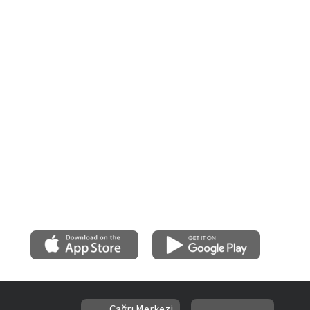
Çağrı Merkezi