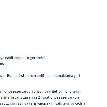
eya nakit depozito gerekebilir
mez
ayın. Burada listelenen politikalar konaklama yeri
an önce rezervasyon onayındaki iletişim bilgilerini
isafirlerin varıştan en az 24 saat önce rezervasyon
aat 20 sonrasında varış yapacak misafirlerin önceden