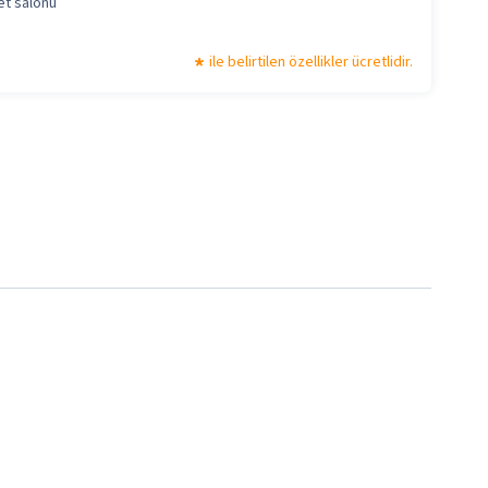
et salonu
ile belirtilen özellikler ücretlidir.