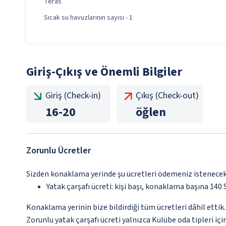
Teras
Sıcak su havuzlarının sayısı - 1
Giriş-Çıkış ve Önemli Bilgiler
Giriş (Check-in)
Çıkış (Check-out)
16
-
20
öğlen
Zorunlu Ücretler
Sizden konaklama yerinde şu ücretleri ödemeniz istenecektir
Yatak çarşafı ücreti: kişi başı, konaklama başına 140
Konaklama yerinin bize bildirdiği tüm ücretleri dâhil ettik.
Zorunlu yatak çarşafı ücreti yalnızca Kulübe oda tipleri için