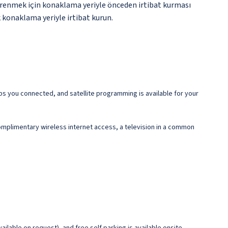
 öğrenmek için konaklama yeriyle önceden irtibat kurması
k konaklama yeriyle irtibat kurun.
s you connected, and satellite programming is available for your
 complimentary wireless internet access, a television in a common