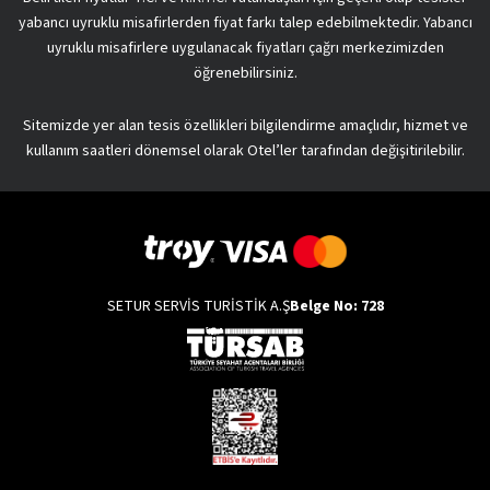
yabancı uyruklu misafirlerden fiyat farkı talep edebilmektedir. Yabancı
uyruklu misafirlere uygulanacak fiyatları çağrı merkezimizden
öğrenebilirsiniz.
Sitemizde yer alan tesis özellikleri bilgilendirme amaçlıdır, hizmet ve
kullanım saatleri dönemsel olarak Otel’ler tarafından değişitirilebilir.
SETUR SERVİS TURİSTİK A.Ş
Belge No: 728