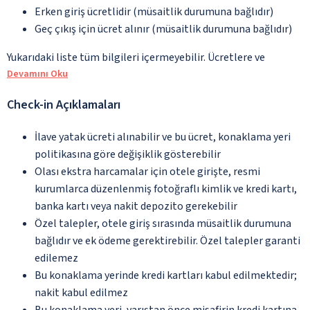
Erken giriş ücretlidir (müsaitlik durumuna bağlıdır)
Geç çıkış için ücret alınır (müsaitlik durumuna bağlıdır)
Yukarıdaki liste tüm bilgileri içermeyebilir. Ücretlere ve
Devamını Oku
Check-in Açıklamaları
İlave yatak ücreti alınabilir ve bu ücret, konaklama yeri
politikasına göre değişiklik gösterebilir
Olası ekstra harcamalar için otele girişte, resmi
kurumlarca düzenlenmiş fotoğraflı kimlik ve kredi kartı,
banka kartı veya nakit depozito gerekebilir
Özel talepler, otele giriş sırasında müsaitlik durumuna
bağlıdır ve ek ödeme gerektirebilir. Özel talepler garanti
edilemez
Bu konaklama yerinde kredi kartları kabul edilmektedir;
nakit kabul edilmez
Bu konaklama yeri, varıştan önce misafirin kredi kartına