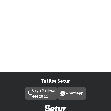
Tatilse Setur
Çağrı Merkezi
WhatsApp
444 28 22