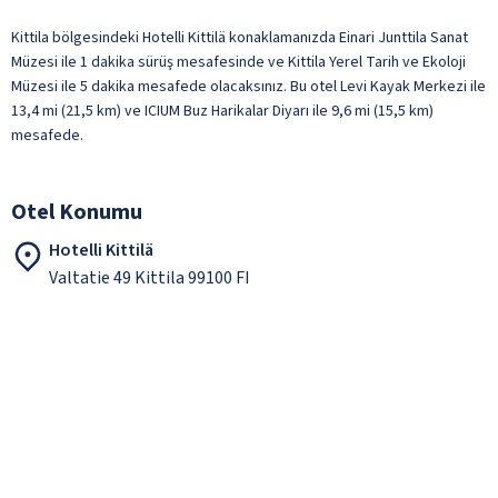
Kittila bölgesindeki Hotelli Kittilä konaklamanızda Einari Junttila Sanat
Müzesi ile 1 dakika sürüş mesafesinde ve Kittila Yerel Tarih ve Ekoloji
Müzesi ile 5 dakika mesafede olacaksınız. Bu otel Levi Kayak Merkezi ile
13,4 mi (21,5 km) ve ICIUM Buz Harikalar Diyarı ile 9,6 mi (15,5 km)
mesafede.
Otel Konumu
Hotelli Kittilä
Valtatie 49 Kittila 99100 FI