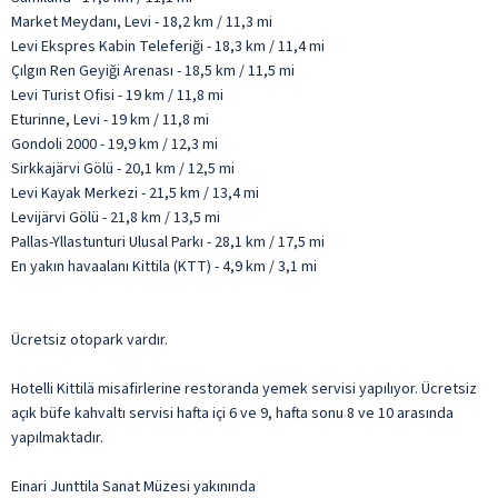
Market Meydanı, Levi - 18,2 km / 11,3 mi
Levi Ekspres Kabin Teleferiği - 18,3 km / 11,4 mi
Çılgın Ren Geyiği Arenası - 18,5 km / 11,5 mi
Levi Turist Ofisi - 19 km / 11,8 mi
Eturinne, Levi - 19 km / 11,8 mi
Gondoli 2000 - 19,9 km / 12,3 mi
Sirkkajärvi Gölü - 20,1 km / 12,5 mi
Levi Kayak Merkezi - 21,5 km / 13,4 mi
Levijärvi Gölü - 21,8 km / 13,5 mi
Pallas-Yllastunturi Ulusal Parkı - 28,1 km / 17,5 mi
En yakın havaalanı Kittila (KTT) - 4,9 km / 3,1 mi
Ücretsiz otopark vardır.
Hotelli Kittilä misafirlerine restoranda yemek servisi yapılıyor. Ücretsiz
açık büfe kahvaltı servisi hafta içi 6 ve 9, hafta sonu 8 ve 10 arasında
yapılmaktadır.
Einari Junttila Sanat Müzesi yakınında