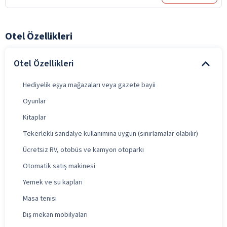
Otel Özellikleri
Otel Özellikleri
Hediyelik eşya mağazaları veya gazete bayii
Oyunlar
Kitaplar
Tekerlekli sandalye kullanımına uygun (sınırlamalar olabilir)
Ücretsiz RV, otobüs ve kamyon otoparkı
Otomatik satış makinesi
Yemek ve su kapları
Masa tenisi
Dış mekan mobilyaları