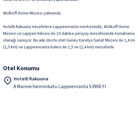
Wolkoff Home Müzesi yakınında
Hotelli Rakuuna misafirlere Lappeenranta merkezinde, Wolkoff Home
Müzesi ve Lappee Kilisesi ile 10 dakika yürüyüş mesafesinde konaklama
olanağı sunuyor. Bu aile dostu otel Güney Karelya Sanat Müzesi ile 1,4 mi
(2,3 km) ve Lappeenranta Kalesi ile 1,5 mi (2,4 km) mesafede.
Otel Konumu
Hotelli Rakuuna
8 Mannerheiminkatu Lappeenranta 53900 FI