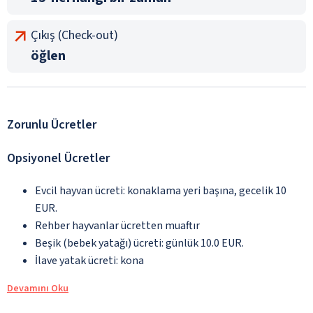
Çıkış (Check-out)
öğlen
Zorunlu Ücretler
Opsiyonel Ücretler
Evcil hayvan ücreti: konaklama yeri başına, gecelik 10
EUR.
Rehber hayvanlar ücretten muaftır
Beşik (bebek yatağı) ücreti: günlük 10.0 EUR.
İlave yatak ücreti: kona
Devamını Oku