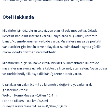
Otel Hakkında
Misafirler için düz ekran televizyon olan 45 oda mevcuttur. Odada
ücretsiz kablosuz internet vardır. Banyolarda duş kabini, ücretsiz
banyo/kozmetik ürünleri ve bide vardır. Misafirlere masa ve portatif
vantilatörler gibi imkânlar ve kolaylıklar sunulmaktadır. Ayrıca günlük
olarak oda/kat hizmeti verilmektedir.
Misafirlerimiz için sauna ve kiralık bisiklet bulunmaktadır. Bu otelde
misafirler için ayrıca ücretsiz kablosuz İnternet, atari salonu/oyun odası
ve otelde hediyelik eşya dükkânı/gazete standı vardır.
Uzaklıklar en yakın 0.1 mil ve kilometre değerine yuvarlanarak
gösterilmektedir.
Wolkoff Home Müzesi - 0,6 km / 0,4 mi
Lappee Kilisesi - 0,8 km / 0,5 mi
Güney Karelya Sanat Müzesi - 0,9 km / 0,6 mi