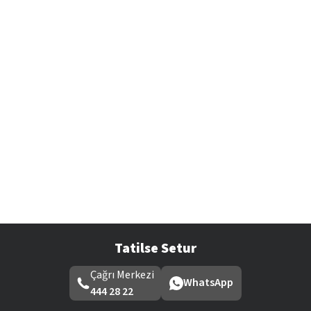
Tatilse Setur
Çağrı Merkezi
WhatsApp
444 28 22