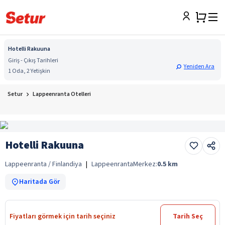
Hotelli Rakuuna
Giriş - Çıkış Tarihleri
Yeniden Ara
1 Oda, 2 Yetişkin
Setur
Lappeenranta Otelleri
Hotelli Rakuuna
Lappeenranta / Finlandiya
|
Lappeenranta
Merkez:
0.5
km
Haritada Gör
Fiyatları görmek için tarih seçiniz
Tarih Seç