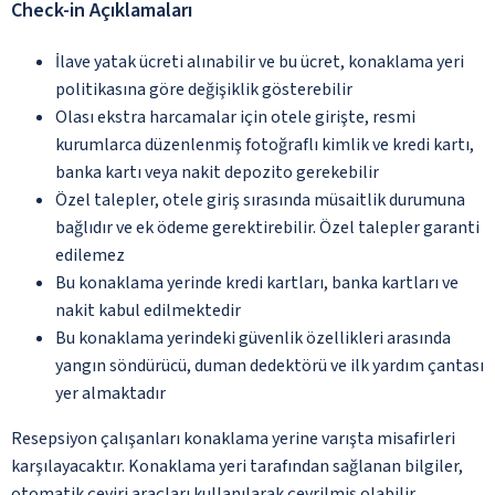
Check-in Açıklamaları
İlave yatak ücreti alınabilir ve bu ücret, konaklama yeri
politikasına göre değişiklik gösterebilir
Olası ekstra harcamalar için otele girişte, resmi
kurumlarca düzenlenmiş fotoğraflı kimlik ve kredi kartı,
banka kartı veya nakit depozito gerekebilir
Özel talepler, otele giriş sırasında müsaitlik durumuna
bağlıdır ve ek ödeme gerektirebilir. Özel talepler garanti
edilemez
Bu konaklama yerinde kredi kartları, banka kartları ve
nakit kabul edilmektedir
Bu konaklama yerindeki güvenlik özellikleri arasında
yangın söndürücü, duman dedektörü ve ilk yardım çantası
yer almaktadır
Resepsiyon çalışanları konaklama yerine varışta misafirleri
karşılayacaktır. Konaklama yeri tarafından sağlanan bilgiler,
otomatik çeviri araçları kullanılarak çevrilmiş olabilir.