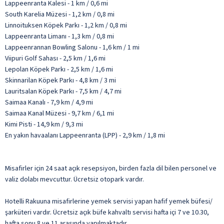
Lappeenranta Kalesi - 1 km / 0,6 mi
South Karelia Müzesi - 1,2 km / 0,8 mi
Linnoituksen Köpek Parkı - 1,2 km / 0,8 mi
Lappeenranta Limanı - 1,3 km / 0,8 mi
Lappeenrannan Bowling Salonu - 1,6 km / 1 mi
Viipuri Golf Sahası - 2,5 km / 1,6 mi
Lepolan Köpek Parkı - 2,5 km / 1,6 mi
Skinnarilan Köpek Parkı - 4,8 km / 3 mi
Lauritsalan Köpek Parkı - 7,5 km / 4,7 mi
Saimaa Kanalı - 7,9 km / 4,9 mi
Saimaa Kanal Müzesi - 9,7 km / 6,1 mi
Kimi Pisti - 14,9 km / 9,3 mi
En yakın havaalanı Lappeenranta (LPP) - 2,9 km / 1,8 mi
Misafirler için 24 saat açık resepsiyon, birden fazla dil bilen personel ve
valiz dolabı mevcuttur. Ücretsiz otopark vardır.
Hotelli Rakuuna misafirlerine yemek servisi yapan hafif yemek büfesi/
şarküteri vardır. Ücretsiz açık büfe kahvaltı servisi hafta içi 7 ve 10.30,
hafta sonu 8 ve 11 arasında yapılmaktadır.