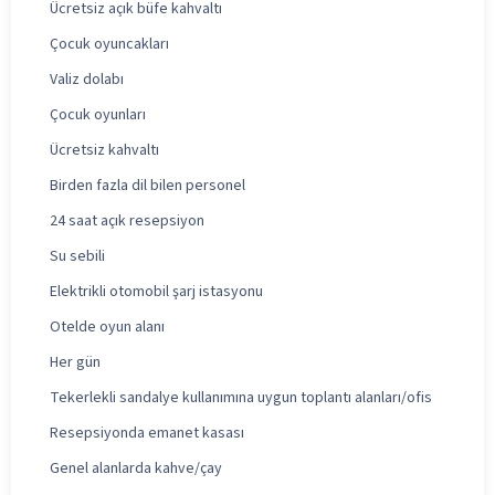
Ücretsiz açık büfe kahvaltı
Çocuk oyuncakları
Valiz dolabı
Çocuk oyunları
Ücretsiz kahvaltı
Birden fazla dil bilen personel
24 saat açık resepsiyon
Su sebili
Elektrikli otomobil şarj istasyonu
Otelde oyun alanı
Her gün
Tekerlekli sandalye kullanımına uygun toplantı alanları/ofis
Resepsiyonda emanet kasası
Genel alanlarda kahve/çay