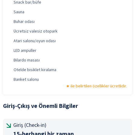
Snack bar/büfe
Sauna
Buhar odası
Ücretsiz valesiz otopark
Atari salonu/oyun odası
LED ampuller
Bilardo masası
Otelde bisiklet kiralama
Banket salonu
ile belirtilen özellikler ücretlidir.
Giriş-Çıkış ve Önemli Bilgiler
Giriş (Check-in)
15-herhangi bir zaman