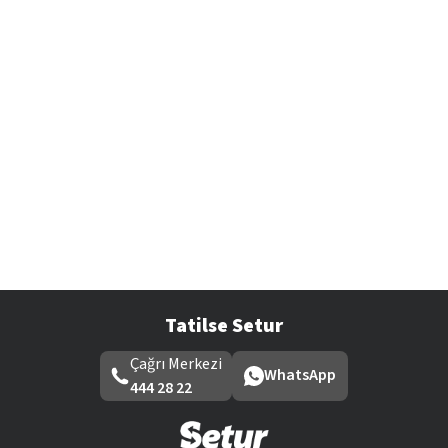
Tatilse Setur
Çağrı Merkezi
WhatsApp
444 28 22