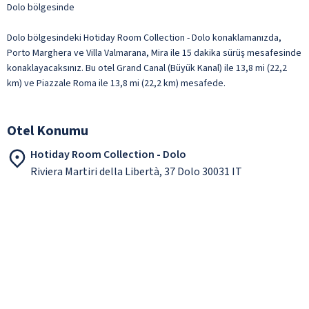
Dolo bölgesinde
Dolo bölgesindeki Hotiday Room Collection - Dolo konaklamanızda,
Porto Marghera ve Villa Valmarana, Mira ile 15 dakika sürüş mesafesinde
konaklayacaksınız. Bu otel Grand Canal (Büyük Kanal) ile 13,8 mi (22,2
km) ve Piazzale Roma ile 13,8 mi (22,2 km) mesafede.
Otel Konumu
Hotiday Room Collection - Dolo
Riviera Martiri della Libertà, 37 Dolo 30031 IT