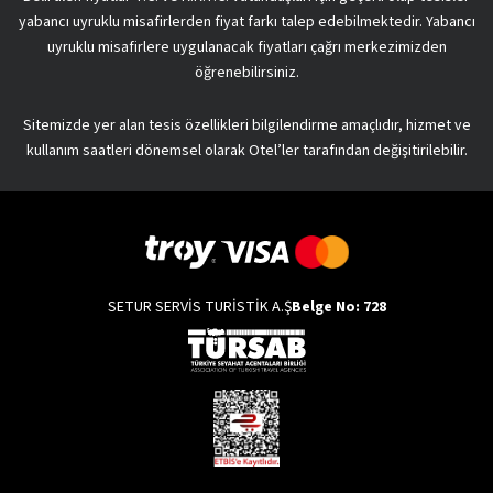
yabancı uyruklu misafirlerden fiyat farkı talep edebilmektedir. Yabancı
uyruklu misafirlere uygulanacak fiyatları çağrı merkezimizden
öğrenebilirsiniz.
Sitemizde yer alan tesis özellikleri bilgilendirme amaçlıdır, hizmet ve
kullanım saatleri dönemsel olarak Otel’ler tarafından değişitirilebilir.
SETUR SERVİS TURİSTİK A.Ş
Belge No: 728