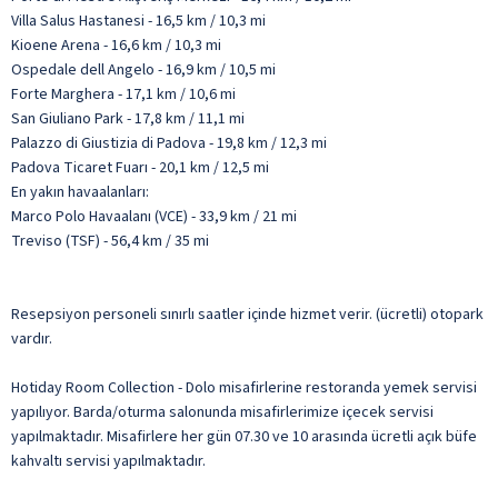
Villa Salus Hastanesi - 16,5 km / 10,3 mi
Kioene Arena - 16,6 km / 10,3 mi
Ospedale dell Angelo - 16,9 km / 10,5 mi
Forte Marghera - 17,1 km / 10,6 mi
San Giuliano Park - 17,8 km / 11,1 mi
Palazzo di Giustizia di Padova - 19,8 km / 12,3 mi
Padova Ticaret Fuarı - 20,1 km / 12,5 mi
En yakın havaalanları:
Marco Polo Havaalanı (VCE) - 33,9 km / 21 mi
Treviso (TSF) - 56,4 km / 35 mi
Resepsiyon personeli sınırlı saatler içinde hizmet verir. (ücretli) otopark
vardır.
Hotiday Room Collection - Dolo misafirlerine restoranda yemek servisi
yapılıyor. Barda/oturma salonunda misafirlerimize içecek servisi
yapılmaktadır. Misafirlere her gün 07.30 ve 10 arasında ücretli açık büfe
kahvaltı servisi yapılmaktadır.