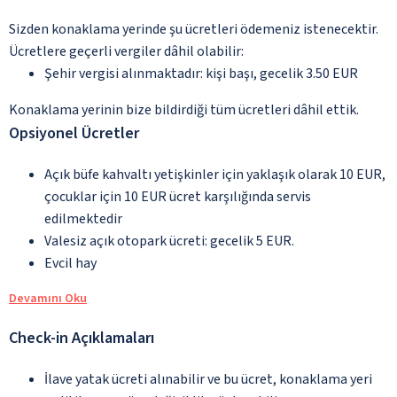
Sizden konaklama yerinde şu ücretleri ödemeniz istenecektir.
Ücretlere geçerli vergiler dâhil olabilir:
Şehir vergisi alınmaktadır: kişi başı, gecelik 3.50 EUR
Konaklama yerinin bize bildirdiği tüm ücretleri dâhil ettik.
Opsiyonel Ücretler
Açık büfe kahvaltı yetişkinler için yaklaşık olarak 10 EUR,
çocuklar için 10 EUR ücret karşılığında servis
edilmektedir
Valesiz açık otopark ücreti: gecelik 5 EUR.
Evcil hay
Devamını Oku
Check-in Açıklamaları
İlave yatak ücreti alınabilir ve bu ücret, konaklama yeri