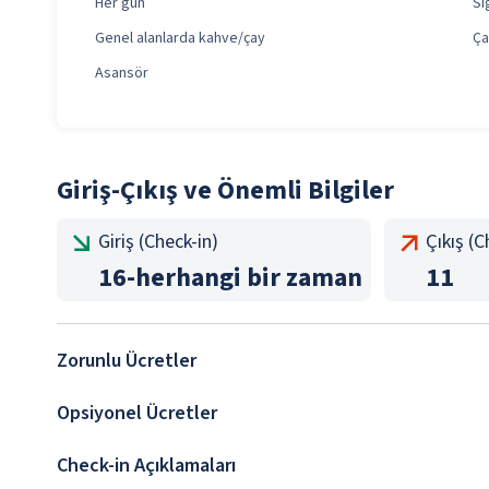
Her gün
Si
Genel alanlarda kahve/çay
Ça
Asansör
Giriş-Çıkış ve Önemli Bilgiler
Giriş (Check-in)
Çıkış (
16
-
herhangi bir zaman
11
Zorunlu Ücretler
Opsiyonel Ücretler
Check-in Açıklamaları