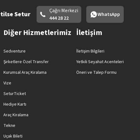
Çağrı Merkezi
tilse Setur
WhatsApp
444 28 22
Diğer Hizmetlerimiz
İletişim
Sedventure
İletişim Bilgileri
Şirketlere Özel Transfer
Yetkili Seyahat Acenteleri
Kurumsal Araç Kiralama
Öneri ve Talep Formu
Vize
SeturTicket
Hediye Kartı
Araç Kiralama
Tekne
Uçak Bileti