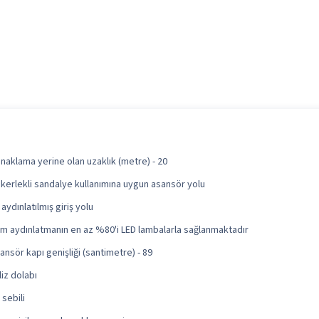
naklama yerine olan uzaklık (metre) - 20
kerlekli sandalye kullanımına uygun asansör yolu
i aydınlatılmış giriş yolu
m aydınlatmanın en az %80'i LED lambalarla sağlanmaktadır
ansör kapı genişliği (santimetre) - 89
liz dolabı
 sebili