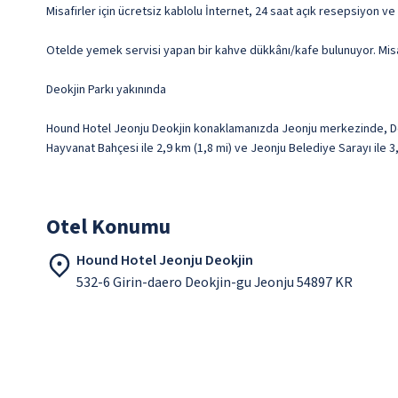
Misafirler için ücretsiz kablolu İnternet, 24 saat açık resepsiyon ve
Otelde yemek servisi yapan bir kahve dükkânı/kafe bulunuyor. Misafi
Deokjin Parkı yakınında
Hound Hotel Jeonju Deokjin konaklamanızda Jeonju merkezinde, Deok
Hayvanat Bahçesi ile 2,9 km (1,8 mi) ve Jeonju Belediye Sarayı ile 
Otel Konumu
Hound Hotel Jeonju Deokjin
532-6 Girin-daero Deokjin-gu Jeonju 54897 KR