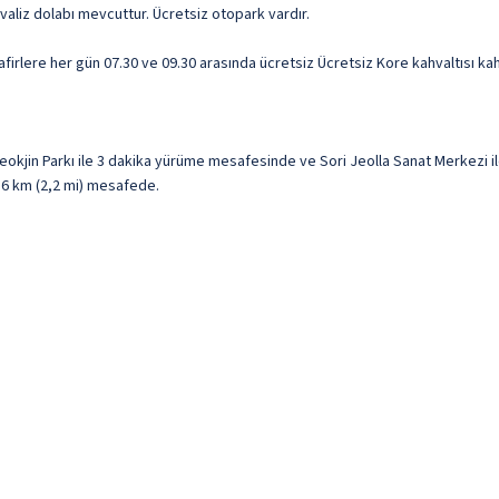
 valiz dolabı mevcuttur. Ücretsiz otopark vardır.
rlere her gün 07.30 ve 09.30 arasında ücretsiz Ücretsiz Kore kahvaltısı kahv
jin Parkı ile 3 dakika yürüme mesafesinde ve Sori Jeolla Sanat Merkezi il
3,6 km (2,2 mi) mesafede.