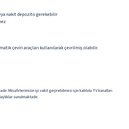
eya nakit depozito gerekebilir
mez
tik çeviri araçları kullanılarak çevrilmiş olabilir.
 Misafirlerimizin iyi vakit geçirebilmesi için kablolu TV kanalları
aylıklar sunulmaktadır.