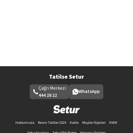
Tatilse Setur
Çağrı Merkezi
WhatsApp
444 28 22
Hakkımızda
Resmi Tatiller 2026
Kalite
Müşteri İlişkileri
KVKK
Setur Yayınları
Setur Etik İlkeler
Yatırımcı İlişkileri