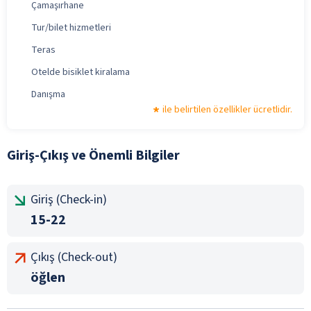
Çamaşırhane
Tur/bilet hizmetleri
Teras
Otelde bisiklet kiralama
Danışma
ile belirtilen özellikler ücretlidir.
Giriş-Çıkış ve Önemli Bilgiler
Giriş (Check-in)
15-22
Çıkış (Check-out)
öğlen