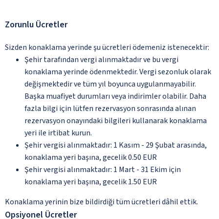
Zorunlu Ücretler
Sizden konaklama yerinde şu ücretleri ödemeniz istenecektir:
Şehir tarafından vergi alınmaktadır ve bu vergi
konaklama yerinde ödenmektedir. Vergi sezonluk olarak
değişmektedir ve tüm yıl boyunca uygulanmayabilir.
Başka muafiyet durumları veya indirimler olabilir. Daha
fazla bilgi için lütfen rezervasyon sonrasında alınan
rezervasyon onayındaki bilgileri kullanarak konaklama
yeri ile irtibat kurun.
Şehir vergisi alınmaktadır: 1 Kasım - 29 Şubat arasında,
konaklama yeri başına, gecelik 0.50 EUR
Şehir vergisi alınmaktadır: 1 Mart - 31 Ekim için
konaklama yeri başına, gecelik 1.50 EUR
Konaklama yerinin bize bildirdiği tüm ücretleri dâhil ettik.
Opsiyonel Ücretler