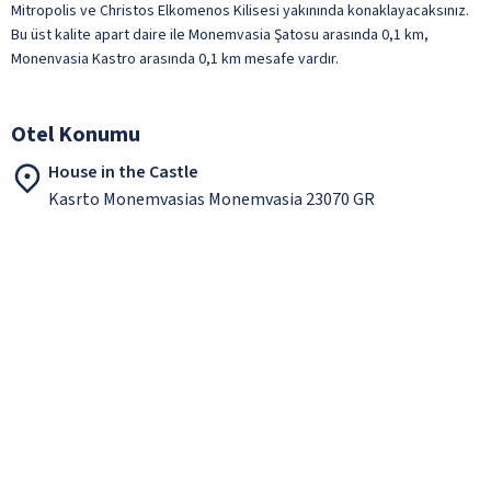
Mitropolis ve Christos Elkomenos Kilisesi yakınında konaklayacaksınız.
Bu üst kalite apart daire ile Monemvasia Şatosu arasında 0,1 km,
Monenvasia Kastro arasında 0,1 km mesafe vardır.
Otel Konumu
House in the Castle
Kasrto Monemvasias Monemvasia 23070 GR