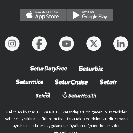
Belirtilen fiyatlar T.C. ve K.K.T.C. vatandaşları için geçerli olup tesisler
yabancı uyruklu misafirlerden fiyat farkı talep edebilmektedir. Yabancı
uyruklu misafirlere uygulanacak fiyatları çağrı merkezimizden
öğrenebilirsiniz.