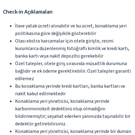
Check-in Açıklamaları
İlave yatak ücreti alınabilir ve bu ücret, konaklama yeri
politikasına göre değişiklik gösterebilir
Olası ekstra harcamalar için otele girişte, resmi
kurumlarca düzenlenmiş fotoğraflı kimlik ve kredi kartı,
banka kartı veya nakit depozito gerekebilir
Özel talepler, otele giriş sırasında müsaitlik durumuna
bağlıdır ve ek ödeme gerektirebilir. Özel talepler garanti
edilemez
Bu konaklama yerinde kredi kartları, banka kartları ve
nakit kabul edilmektedir
Konaklama yeri yöneticisi, konaklama yerinde
karbonmonoksit dedektörü olup olmadığını
bildirmemiştir; seyahat ederken yanınızda taşınabilir bir
dedektör getirebilirsiniz.
Konaklama yeri yöneticisi, konaklama yerinde bir duman