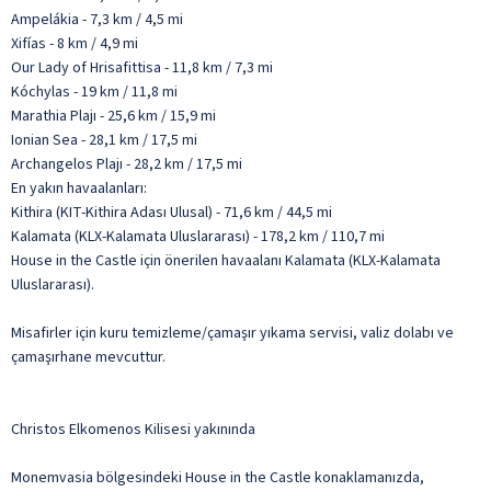
Ampelákia - 7,3 km / 4,5 mi
Xifías - 8 km / 4,9 mi
Our Lady of Hrisafittisa - 11,8 km / 7,3 mi
Kóchylas - 19 km / 11,8 mi
Marathia Plajı - 25,6 km / 15,9 mi
Ionian Sea - 28,1 km / 17,5 mi
Archangelos Plajı - 28,2 km / 17,5 mi
En yakın havaalanları:
Kithira (KIT-Kithira Adası Ulusal) - 71,6 km / 44,5 mi
Kalamata (KLX-Kalamata Uluslararası) - 178,2 km / 110,7 mi
House in the Castle için önerilen havaalanı Kalamata (KLX-Kalamata
Uluslararası).
Misafirler için kuru temizleme/çamaşır yıkama servisi, valiz dolabı ve
çamaşırhane mevcuttur.
Christos Elkomenos Kilisesi yakınında
Monemvasia bölgesindeki House in the Castle konaklamanızda,