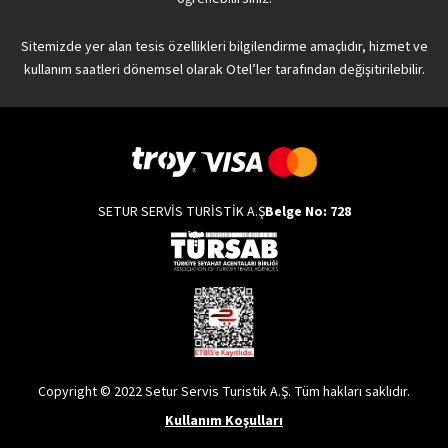
Sitemizde yer alan tesis özellikleri bilgilendirme amaçlıdır, hizmet ve
kullanım saatleri dönemsel olarak Otel’ler tarafından değişitirilebilir.
SETUR SERVİS TURİSTİK A.Ş
Belge No: 728
Copyright © 2022 Setur Servis Turistik A.Ş. Tüm hakları saklıdır.
Kullanım Koşulları