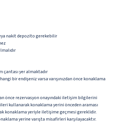
eya nakit depozito gerekebilir
mez
olmalıdır
ım çantası yer almaktadır
rhangi bir endişeniz varsa varışınızdan önce konaklama
an önce rezervasyon onayındaki iletişim bilgilerini
ilgileri kullanarak konaklama yerini önceden araması
ak konaklama yeriyle iletişime geçmesi gereklidir.
naklama yerine varışta misafirleri karşılayacaktır.