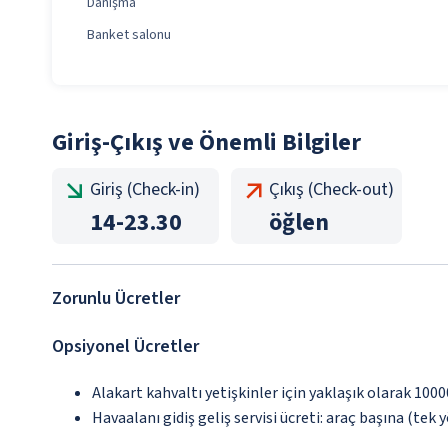
Danışma
Banket salonu
Giriş-Çıkış ve Önemli Bilgiler
Giriş (Check-in)
Çıkış (Check-out)
14
-
23.30
öğlen
Zorunlu Ücretler
Opsiyonel Ücretler
Alakart kahvaltı yetişkinler için yaklaşık olarak 1000
Havaalanı gidiş geliş servisi ücreti: araç başına (tek 