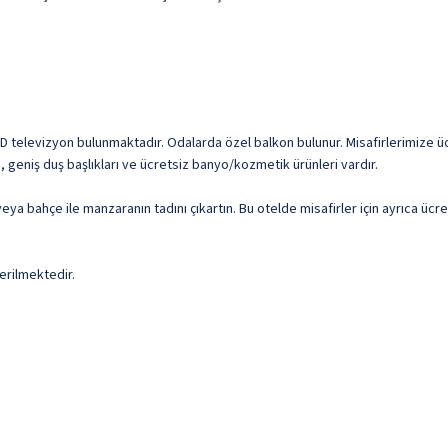
LED televizyon bulunmaktadır. Odalarda özel balkon bulunur. Misafirlerimize üc
i, geniş duş başlıkları ve ücretsiz banyo/kozmetik ürünleri vardır.
veya bahçe ile manzaranın tadını çıkartın. Bu otelde misafirler için ayrıca ü
erilmektedir.