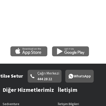
Çağrı Merkezi
tilse Setur
WhatsApp
444 28 22
Diğer Hizmetlerimiz
İletişim
Sedventure
İletişim Bilgileri