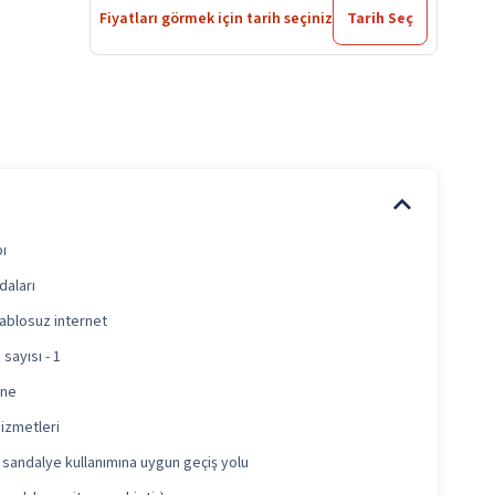
Fiyatları görmek için tarih seçiniz
Tarih Seç
bı
daları
ablosuz internet
sayısı - 1
ane
hizmetleri
 sandalye kullanımına uygun geçiş yolu