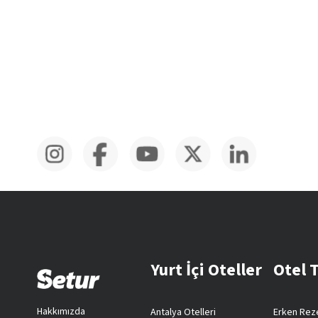
Yurt İçi Oteller
Otel 
Hakkımızda
Antalya Otelleri
Erken Reze