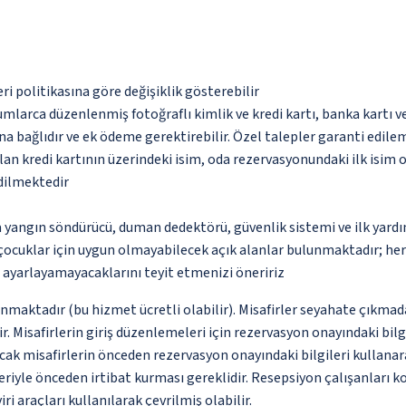
eri politikasına göre değişiklik gösterebilir
umlarca düzenlenmiş fotoğraflı kimlik ve kredi kartı, banka kartı v
na bağlıdır ve ek ödeme gerektirebilir. Özel talepler garanti edile
an kredi kartının üzerindeki isim, oda rezervasyonundaki ilk isim 
edilmektedir
a yangın söndürücü, duman dedektörü, güvenlik sistemi ve ilk yard
çocuklar için uygun olmayabilecek açık alanlar bulunmaktadır; he
p ayarlayamayacaklarını teyit etmenizi öneririz
unmaktadır (bu hizmet ücretli olabilir). Misafirler seyahate çıkmad
ir. Misafirlerin giriş düzenlemeleri için rezervasyon onayındaki b
cak misafirlerin önceden rezervasyon onayındaki bilgileri kullanar
riyle önceden irtibat kurması gereklidir. Resepsiyon çalışanları ko
i araçları kullanılarak çevrilmiş olabilir.