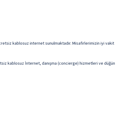
retsiz kablosuz internet sunulmaktadır. Misafirlerimizin iyi vakit
cretsiz kablosuz İnternet, danışma (concierge) hizmetleri ve düğün