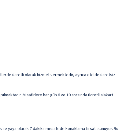
saatlerde ücretli olarak hizmet vermektedir, ayrıca otelde ücretsiz
pılmaktadır. Misafirlere her gün 6 ve 10 arasında ücretli alakart
 ile yaya olarak 7 dakika mesafede konaklama fırsatı sunuyor. Bu