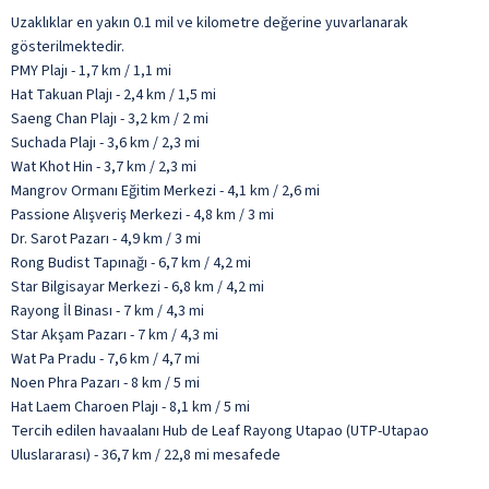
Uzaklıklar en yakın 0.1 mil ve kilometre değerine yuvarlanarak
gösterilmektedir.
PMY Plajı - 1,7 km / 1,1 mi
Hat Takuan Plajı - 2,4 km / 1,5 mi
Saeng Chan Plajı - 3,2 km / 2 mi
Suchada Plajı - 3,6 km / 2,3 mi
Wat Khot Hin - 3,7 km / 2,3 mi
Mangrov Ormanı Eğitim Merkezi - 4,1 km / 2,6 mi
Passione Alışveriş Merkezi - 4,8 km / 3 mi
Dr. Sarot Pazarı - 4,9 km / 3 mi
Rong Budist Tapınağı - 6,7 km / 4,2 mi
Star Bilgisayar Merkezi - 6,8 km / 4,2 mi
Rayong İl Binası - 7 km / 4,3 mi
Star Akşam Pazarı - 7 km / 4,3 mi
Wat Pa Pradu - 7,6 km / 4,7 mi
Noen Phra Pazarı - 8 km / 5 mi
Hat Laem Charoen Plajı - 8,1 km / 5 mi
Tercih edilen havaalanı Hub de Leaf Rayong Utapao (UTP-Utapao
Uluslararası) - 36,7 km / 22,8 mi mesafede