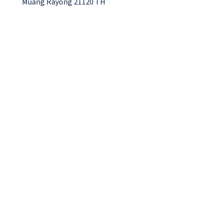
Muang Rayong 21120 TH