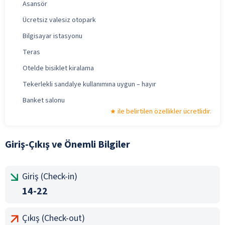
Asansör
Ücretsiz valesiz otopark
Bilgisayar istasyonu
Teras
Otelde bisiklet kiralama
Tekerlekli sandalye kullanımına uygun – hayır
Banket salonu
ile belirtilen özellikler ücretlidir.
Giriş-Çıkış ve Önemli Bilgiler
Giriş (Check-in)
14-22
Çıkış (Check-out)