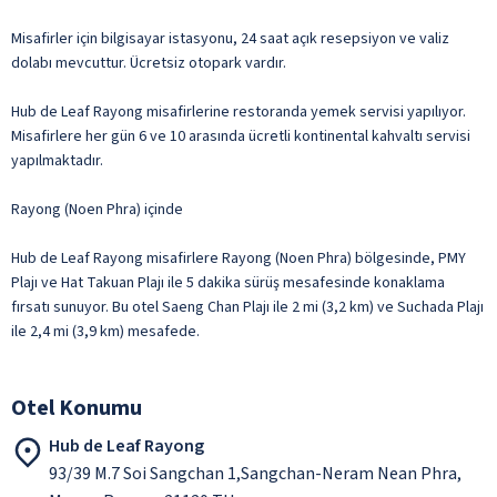
Misafirler için bilgisayar istasyonu, 24 saat açık resepsiyon ve valiz
dolabı mevcuttur. Ücretsiz otopark vardır.
Hub de Leaf Rayong misafirlerine restoranda yemek servisi yapılıyor.
Misafirlere her gün 6 ve 10 arasında ücretli kontinental kahvaltı servisi
yapılmaktadır.
Rayong (Noen Phra) içinde
Hub de Leaf Rayong misafirlere Rayong (Noen Phra) bölgesinde, PMY
Plajı ve Hat Takuan Plajı ile 5 dakika sürüş mesafesinde konaklama
fırsatı sunuyor. Bu otel Saeng Chan Plajı ile 2 mi (3,2 km) ve Suchada Plajı
ile 2,4 mi (3,9 km) mesafede.
Otel Konumu
Hub de Leaf Rayong
93/39 M.7 Soi Sangchan 1,Sangchan-Neram Nean Phra,