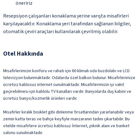
öneririz
Resepsiyon çalışanları konaklama yerine varışta misafirleri
karşılayacaktır. Konaklama yeri tarafından sağlanan bilgiler,
otomatik çeviri araçları kullanılarak çevrilmiş olabilir.
Otel Hakkında
Misafirlerimizin konforu ve rahatı için 60 klimalı oda buzdolabı ve LCD
televizyon bulunmaktadır. Odalarda özel balkon bulunur. Misafirlerimize
ücretsiz kablosuz internet sunulmaktadır. Misafirlerimizin iyi vakit
geçirebilmesi için kablolu TV kanalları vardır. Banyolarda duş kabini ve
ücretsiz banyo/kozmetik ürünleri vardır.
Misafirler kiralık bisiklet gibi dinlenme fırsatlarından yararlanabilir veya
zemin katta teras ve bahçe keyfiyle manzaranın tadını çıkartabilir. Bu
otelde misafirlere ücretsiz kablosuz İnternet, piknik alanı ve banket
salonu sunulmaktadır.