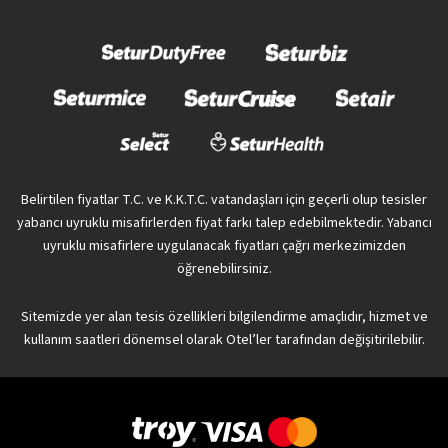
Belirtilen fiyatlar T.C. ve K.K.T.C. vatandaşları için geçerli olup tesisler
yabancı uyruklu misafirlerden fiyat farkı talep edebilmektedir. Yabancı
uyruklu misafirlere uygulanacak fiyatları çağrı merkezimizden
öğrenebilirsiniz.
Sitemizde yer alan tesis özellikleri bilgilendirme amaçlıdır, hizmet ve
kullanım saatleri dönemsel olarak Otel’ler tarafından değişitirilebilir.