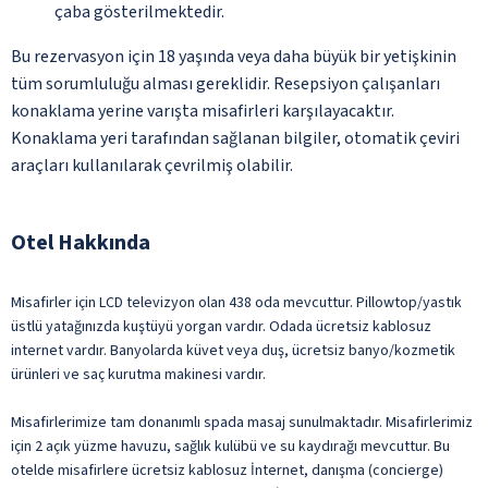
çaba gösterilmektedir.
Bu rezervasyon için 18 yaşında veya daha büyük bir yetişkinin
tüm sorumluluğu alması gereklidir. Resepsiyon çalışanları
konaklama yerine varışta misafirleri karşılayacaktır.
Konaklama yeri tarafından sağlanan bilgiler, otomatik çeviri
araçları kullanılarak çevrilmiş olabilir.
Otel Hakkında
Misafirler için LCD televizyon olan 438 oda mevcuttur. Pillowtop/yastık
üstlü yatağınızda kuştüyü yorgan vardır. Odada ücretsiz kablosuz
internet vardır. Banyolarda küvet veya duş, ücretsiz banyo/kozmetik
ürünleri ve saç kurutma makinesi vardır.
Misafirlerimize tam donanımlı spada masaj sunulmaktadır. Misafirlerimiz
için 2 açık yüzme havuzu, sağlık kulübü ve su kaydırağı mevcuttur. Bu
otelde misafirlere ücretsiz kablosuz İnternet, danışma (concierge)