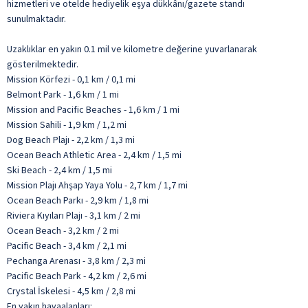
hizmetleri ve otelde hediyelik eşya dükkânı/gazete standı
sunulmaktadır.
Uzaklıklar en yakın 0.1 mil ve kilometre değerine yuvarlanarak
gösterilmektedir.
Mission Körfezi - 0,1 km / 0,1 mi
Belmont Park - 1,6 km / 1 mi
Mission and Pacific Beaches - 1,6 km / 1 mi
Mission Sahili - 1,9 km / 1,2 mi
Dog Beach Plajı - 2,2 km / 1,3 mi
Ocean Beach Athletic Area - 2,4 km / 1,5 mi
Ski Beach - 2,4 km / 1,5 mi
Mission Plajı Ahşap Yaya Yolu - 2,7 km / 1,7 mi
Ocean Beach Parkı - 2,9 km / 1,8 mi
Riviera Kıyıları Plajı - 3,1 km / 2 mi
Ocean Beach - 3,2 km / 2 mi
Pacific Beach - 3,4 km / 2,1 mi
Pechanga Arenası - 3,8 km / 2,3 mi
Pacific Beach Park - 4,2 km / 2,6 mi
Crystal İskelesi - 4,5 km / 2,8 mi
En yakın havaalanları: