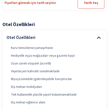
Fiyatları görmek için tarih seçiniz
Tarih Seç
Otel Özellikleri
Otel Özellikleri
Kuru temizleme/çamaşırhane
Hediyelik eşya mağazaları veya gazete bayii
Uzun süreli otopark (ücretli)
Vejetaryen kahvaltı sunulmaktadır
Biyoçözünebilir/gübreleşebilir karıştırıcılar
Dış mekan mobilyaları
Tek kullanımlık plastik pipet bulunmamaktadır
Dış mekan eğlence alanı