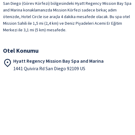
San Diego (Görev Körfezi) bölgesindeki Hyatt Regency Mission Bay Spa
and Marina konaklamanızda Mission Körfezi sadece birkaç adım
ötenizde, Hotel Circle ise araçla 4 dakika mesafede olacak. Bu spa otel
Mission Sahili ile 1,5 mi (2,4 km) ve Deniz Piyadeleri Acemi Er Eğitim
Merkezi ile 3,1 mi (5 km) mesafede.
Otel Konumu
Hyatt Regency Mission Bay Spa and Marina
1441 Quivira Rd San Diego 92109 US