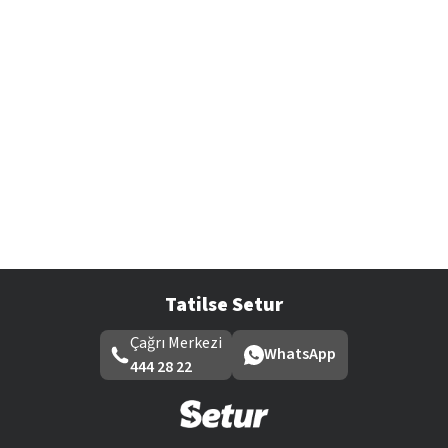
Tatilse Setur
Çağrı Merkezi
WhatsApp
444 28 22