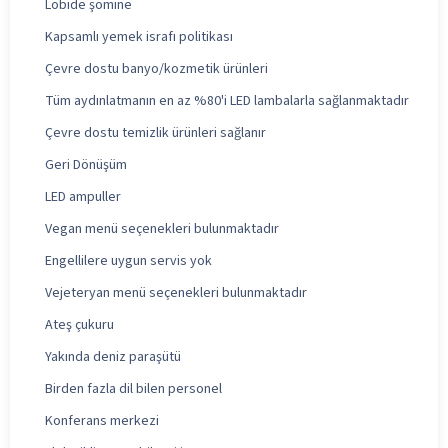
Lobide şömine
Kapsamlı yemek israfı politikası
Çevre dostu banyo/kozmetik ürünleri
Tüm aydınlatmanın en az %80'i LED lambalarla sağlanmaktadır
Çevre dostu temizlik ürünleri sağlanır
Geri Dönüşüm
LED ampuller
Vegan menü seçenekleri bulunmaktadır
Engellilere uygun servis yok
Vejeteryan menü seçenekleri bulunmaktadır
Ateş çukuru
Yakında deniz paraşütü
Birden fazla dil bilen personel
Konferans merkezi