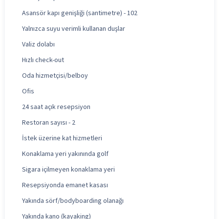
Asansör kapı genişliği (santimetre) - 102
Yalnızca suyu verimli kullanan duşlar
Valiz dolabı
Hızlı check-out
Oda hizmetçisi/belboy
Ofis
24 saat açık resepsiyon
Restoran sayısı - 2
İstek üzerine kat hizmetleri
Konaklama yeri yakınında golf
Sigara içilmeyen konaklama yeri
Resepsiyonda emanet kasası
Yakında sörf/bodyboarding olanağı
Yakında kano (kayaking)