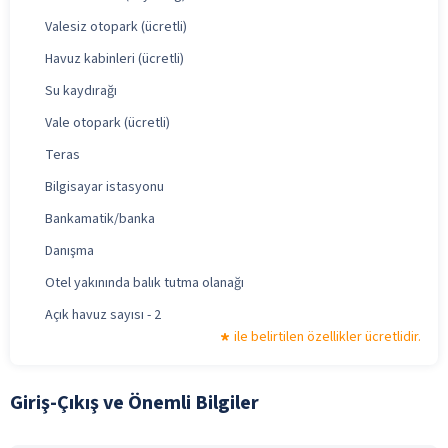
Valesiz otopark (ücretli)
Havuz kabinleri (ücretli)
Su kaydırağı
Vale otopark (ücretli)
Teras
Bilgisayar istasyonu
Bankamatik/banka
Danışma
Otel yakınında balık tutma olanağı
Açık havuz sayısı - 2
ile belirtilen özellikler ücretlidir.
Giriş-Çıkış ve Önemli Bilgiler