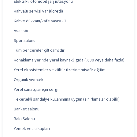
Elektrikli otomobil şarj istasyonu
Kahvaltı servisi var (ücretli)
Kahve dükkanı/kafe sayısı - 1
Asansör
Spor salonu
Tüm pencereler çift camlıdır
Konaklama yerinde yerel kaynaklı gıda (%80 veya daha fazla)
Yerel ekosistemler ve kültür üzerine misafir eğitimi
Organik yiyecek
Yerel sanatçılar için sergi
Tekerlekli sandalye kullanımına uygun (sınırlamalar olabilir)
Banket salonu
Balo Salonu
Yemek ve su kapları