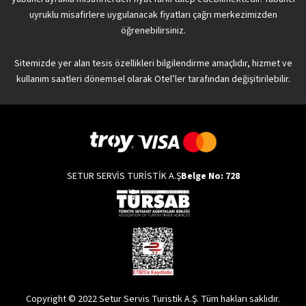
uyruklu misafirlere uygulanacak fiyatları çağrı merkezimizden
öğrenebilirsiniz.
Sitemizde yer alan tesis özellikleri bilgilendirme amaçlıdır, hizmet ve
kullanım saatleri dönemsel olarak Otel’ler tarafından değişitirilebilir.
SETUR SERVİS TURİSTİK A.Ş
Belge No: 728
Copyright © 2022 Setur Servis Turistik A.Ş. Tüm hakları saklıdır.