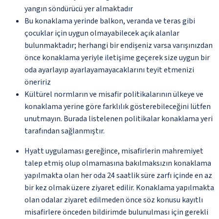
yangın söndürücü yer almaktadır
Bu konaklama yerinde balkon, veranda ve teras gibi
çocuklar için uygun olmayabilecek açık alanlar
bulunmaktadır; herhangi bir endişeniz varsa varışınızdan
önce konaklama yeriyle iletişime geçerek size uygun bir
oda ayarlayıp ayarlayamayacaklarını teyit etmenizi
öneririz
Kültürel normların ve misafir politikalarının ülkeye ve
konaklama yerine göre farklılık gösterebileceğini lütfen
unutmayın. Burada listelenen politikalar konaklama yeri
tarafından sağlanmıştır.
Hyatt uygulaması gereğince, misafirlerin mahremiyet
talep etmiş olup olmamasına bakılmaksızın konaklama
yapılmakta olan her oda 24 saatlik süre zarfı içinde en az
bir kez olmak üzere ziyaret edilir. Konaklama yapılmakta
olan odalar ziyaret edilmeden önce söz konusu kayıtlı
misafirlere önceden bildirimde bulunulması için gerekli