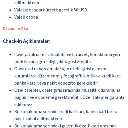
edilmektedir
Valesiz otopark ücreti: gecelik 50 USD.
Valeli otopa
Devamını Oku
Check-in Açıklamaları
İlave yatak ücreti alınabilir ve bu ücret, konaklama yeri
politikasına göre değişiklik gösterebilir
Olası ekstra harcamalar için otele girişte, resmi
kurumlarca düzenlenmiş fotoğraflı kimlik ve kredi kartı,
banka kartı veya nakit depozito gerekebilir
Özel talepler, otele giriş sırasında müsaitlik durumuna
bağlıdır ve ek ödeme gerektirebilir. Özel talepler garanti
edilemez
Bu konaklama yerinde kredi kartları, banka kartları ve
nakit kabul edilmektedir
Bu konaklama yerindeki güvenlik özellikleri arasında