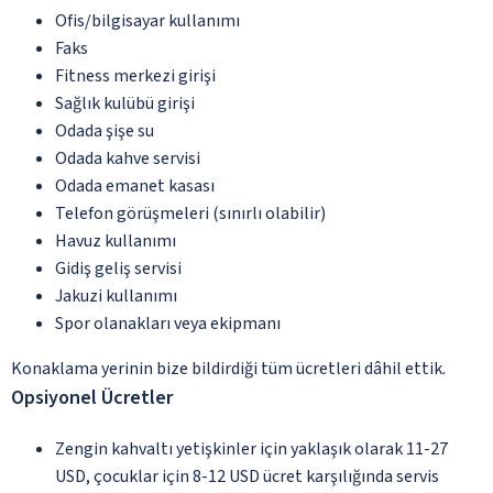
Ofis/bilgisayar kullanımı
Faks
Fitness merkezi girişi
Sağlık kulübü girişi
Odada şişe su
Odada kahve servisi
Odada emanet kasası
Telefon görüşmeleri (sınırlı olabilir)
Havuz kullanımı
Gidiş geliş servisi
Jakuzi kullanımı
Spor olanakları veya ekipmanı
Konaklama yerinin bize bildirdiği tüm ücretleri dâhil ettik.
Opsiyonel Ücretler
Zengin kahvaltı yetişkinler için yaklaşık olarak 11-27
USD, çocuklar için 8-12 USD ücret karşılığında servis