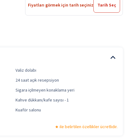
Fiyatları görmek için tarih seçiniz
Tarih Seç
Valiz dolabı
24 saat açık resepsiyon
Sigara içilmeyen konaklama yeri
Kahve dükkanı/kafe sayısı - 1
Kuaför salonu
ile belirtilen özellikler ücretlidir.