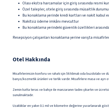
Olası ekstra harcamalar için giriş sırasında resmi k
Özel talepler, otele giriş sırasında müsaitlik durumu
Bu konaklama yerinde kredi kartları ve nakit kabul 
Nakitsiz ödeme imkânı mevcuttur
Bu konaklama yerindeki güvenlik özellikleri arasınd
Resepsiyon çalışanları konaklama yerine varışta misafirleri
Otel Hakkında
Misafirlerimizin konforu ve rahatı için 56 klimalı oda buzdolabı ve d
banyo/kozmetik ürünleri ve terlik vardır. Misafirlere masa ve ayrı o
Zemin katta teras ve bahçe ile manzaranın tadını çıkartın ve ücrets
sunulmaktadır.
Uzaklıklar en yakın 0.1 mil ve kilometre değerine yuvarlanarak göst