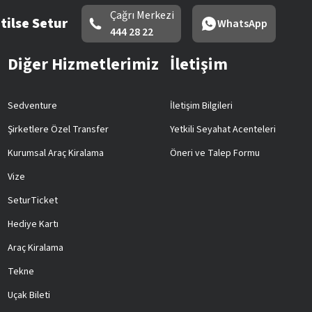
Çağrı Merkezi
tilse Setur
WhatsApp
444 28 22
Diğer Hizmetlerimiz
İletişim
Sedventure
İletişim Bilgileri
Şirketlere Özel Transfer
Yetkili Seyahat Acenteleri
Kurumsal Araç Kiralama
Öneri ve Talep Formu
Vize
SeturTicket
Hediye Kartı
Araç Kiralama
Tekne
Uçak Bileti