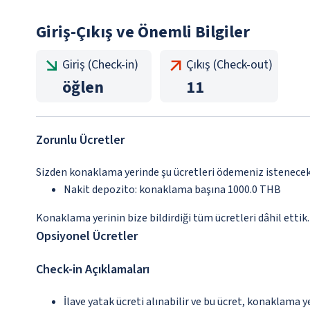
Giriş-Çıkış ve Önemli Bilgiler
Giriş (Check-in)
Çıkış (Check-out)
öğlen
11
Zorunlu Ücretler
Sizden konaklama yerinde şu ücretleri ödemeniz istenecektir
Nakit depozito: konaklama başına 1000.0 THB
Konaklama yerinin bize bildirdiği tüm ücretleri dâhil ettik.
Opsiyonel Ücretler
Check-in Açıklamaları
İlave yatak ücreti alınabilir ve bu ücret, konaklama y