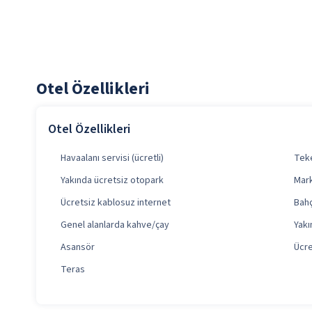
Otel Özellikleri
Otel Özellikleri
Havaalanı servisi (ücretli)
Teke
Yakında ücretsiz otopark
Mar
Ücretsiz kablosuz internet
Bah
Genel alanlarda kahve/çay
Yakı
Asansör
Ücre
Teras