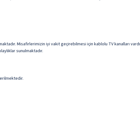
ktadır. Misafirlerimizin iyi vakit geçirebilmesi için kablolu TV kanalları var
laylıklar sunulmaktadır.
erilmektedir.