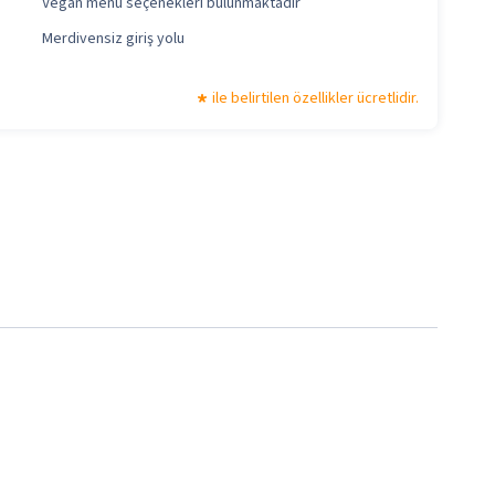
Vegan menü seçenekleri bulunmaktadır
Merdivensiz giriş yolu
ile belirtilen özellikler ücretlidir.