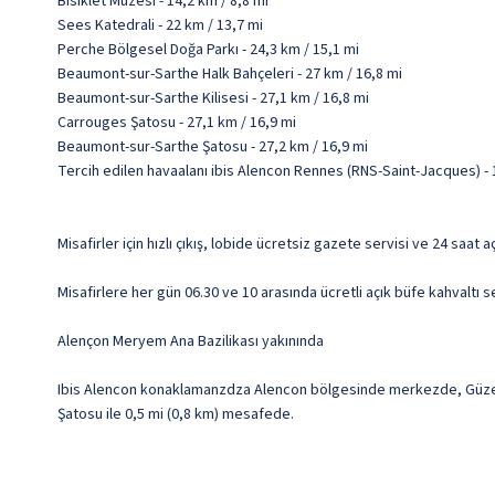
Bisiklet Müzesi - 14,2 km / 8,8 mi
Sees Katedrali - 22 km / 13,7 mi
Perche Bölgesel Doğa Parkı - 24,3 km / 15,1 mi
Beaumont-sur-Sarthe Halk Bahçeleri - 27 km / 16,8 mi
Beaumont-sur-Sarthe Kilisesi - 27,1 km / 16,8 mi
Carrouges Şatosu - 27,1 km / 16,9 mi
Beaumont-sur-Sarthe Şatosu - 27,2 km / 16,9 mi
Tercih edilen havaalanı ibis Alencon Rennes (RNS-Saint-Jacques) -
Misafirler için hızlı çıkış, lobide ücretsiz gazete servisi ve 24 saat
Misafirlere her gün 06.30 ve 10 arasında ücretli açık büfe kahvaltı s
Alençon Meryem Ana Bazilikası yakınında
Ibis Alencon konaklamanzdza Alencon bölgesinde merkezde, Güzel Sa
Şatosu ile 0,5 mi (0,8 km) mesafede.