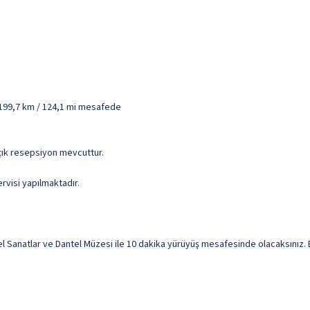
 199,7 km / 124,1 mi mesafede
 açık resepsiyon mevcuttur.
ervisi yapılmaktadır.
natlar ve Dantel Müzesi ile 10 dakika yürüyüş mesafesinde olacaksınız. Bu 