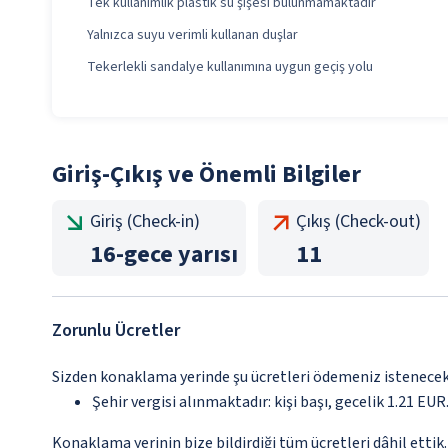
Tek kullanımlık plastik su şişesi bulunmamaktadır
Yalnızca suyu verimli kullanan duşlar
Tekerlekli sandalye kullanımına uygun geçiş yolu
Giriş-Çıkış ve Önemli Bilgiler
Giriş (Check-in)
Çıkış (Check-out)
16
-
gece yarısı
11
Zorunlu Ücretler
Sizden konaklama yerinde şu ücretleri ödemeniz istenecektir
Şehir vergisi alınmaktadır: kişi başı, gecelik 1.21 EUR.
Konaklama yerinin bize bildirdiği tüm ücretleri dâhil ettik.