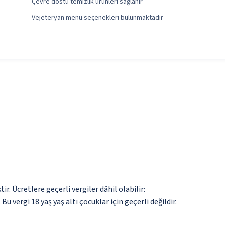
Çevre dostu temizlik ürünleri sağlanır
Vejeteryan menü seçenekleri bulunmaktadır
. Ücretlere geçerli vergiler dâhil olabilir:
 Bu vergi 18 yaş yaş altı çocuklar için geçerli değildir.