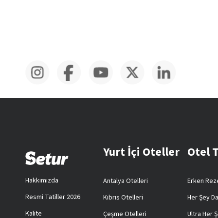
Yurt İçi Oteller
Otel 
Hakkımızda
Antalya Otelleri
Erken Reze
Resmi Tatiller 2026
Kıbrıs Otelleri
Her Şey Da
Kalite
Çeşme Otelleri
Ultra Her Ş