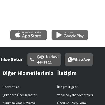
Çağrı Merkezi
tilse Setur
WhatsApp
444 28 22
Diğer Hizmetlerimiz
İletişim
Sedventure
İletişim Bilgileri
Şirketlere Özel Transfer
Yetkili Seyahat Acenteleri
Kurumsal Araç Kiralama
Öneri ve Talep Formu