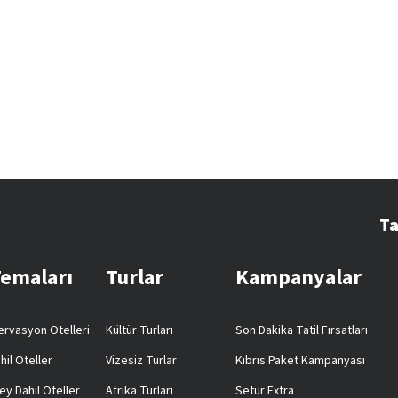
Ta
Temaları
Turlar
Kampanyalar
rvasyon Otelleri
Kültür Turları
Son Dakika Tatil Fırsatları
hil Oteller
Vizesiz Turlar
Kıbrıs Paket Kampanyası
ey Dahil Oteller
Afrika Turları
Setur Extra