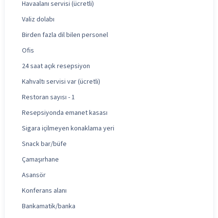
Havaalanı servisi (ücretli)
Valiz dolabı
Birden fazla dil bilen personel
Ofis
24 saat açık resepsiyon
Kahvaltı servisi var (ücretli)
Restoran sayısı - 1
Resepsiyonda emanet kasası
Sigara içilmeyen konaklama yeri
Snack bar/büfe
Çamaşırhane
Asansör
Konferans alanı
Bankamatik/banka