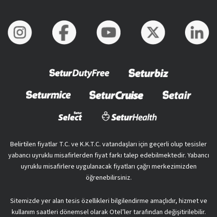
Belirtilen fiyatlar T.C. ve K.K.T.C. vatandaşları için geçerli olup tesisler
yabancı uyruklu misafirlerden fiyat farkı talep edebilmektedir. Yabancı
uyruklu misafirlere uygulanacak fiyatları çağrı merkezimizden
öğrenebilirsiniz.
Sitemizde yer alan tesis özellikleri bilgilendirme amaçlıdır, hizmet ve
kullanım saatleri dönemsel olarak Otel’ler tarafından değişitirilebilir.