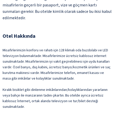
misafirlerin geçerli bir pasaport, vize ve göçmen kartı
sunmaları gerekir. Bu otelde kimlik olarak sadece bu ikisi kabul
edilmektedir.
Otel Hakkında
Misafirlerimizin konforu ve rahatı için 128 klimalı oda buzdolabı ve LED
televizyon bulunmaktadır. Misafirlerimize ücretsiz kablosuz internet
sunulmaktadır. Misafirlerimizin iyi vakit geçirebilmesi için uydu kanalları
vardır. Özel banyo, duş kabini, ücretsiz banyo/kozmetik ürünleri ve saç
kurutma makinesi vardır. Misafirlerimize telefon, emanet kasası ve
masa gibi imkânlar ve kolaylıklar sunulmaktadır.
Kiralık bisiklet gibi dinlenme imkânlarından/kolaylıklarından yararlanın
veya bahçe ile manzaranın tadını çıkartın. Bu otelde ayrıca ücretsiz
kablosuz İnternet, ortak alanda televizyon ve tur/bilet desteği
sunulmaktadır.