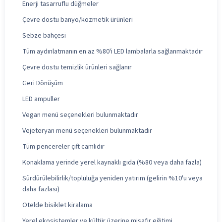
Enerji tasarruflu düğmeler
Çevre dostu banyo/kozmetik ürünleri
Sebze bahçesi
Tüm aydınlatmanın en az %80'i LED lambalarla sağlanmaktadır
Çevre dostu temizlik ürünleri sağlanır
Geri Dönüşüm
LED ampuller
Vegan menü seçenekleri bulunmaktadır
Vejeteryan menü seçenekleri bulunmaktadır
Tüm pencereler çift camlıdır
Konaklama yerinde yerel kaynaklı gıda (%80 veya daha fazla)
Sürdürülebilirlik/topluluğa yeniden yatırım (gelirin %10'u veya
daha fazlası)
Otelde bisiklet kiralama
Yerel ekosistemler ve kültür üzerine misafir eğitimi