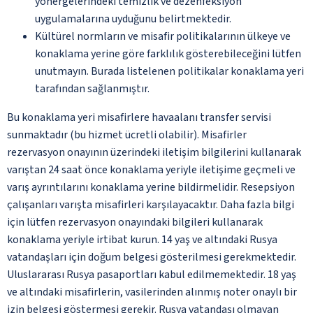
yönergelerindeki temizlik ve dezenfeksiyon
uygulamalarına uyduğunu belirtmektedir.
Kültürel normların ve misafir politikalarının ülkeye ve
konaklama yerine göre farklılık gösterebileceğini lütfen
unutmayın. Burada listelenen politikalar konaklama yeri
tarafından sağlanmıştır.
Bu konaklama yeri misafirlere havaalanı transfer servisi
sunmaktadır (bu hizmet ücretli olabilir). Misafirler
rezervasyon onayının üzerindeki iletişim bilgilerini kullanarak
varıştan 24 saat önce konaklama yeriyle iletişime geçmeli ve
varış ayrıntılarını konaklama yerine bildirmelidir. Resepsiyon
çalışanları varışta misafirleri karşılayacaktır. Daha fazla bilgi
için lütfen rezervasyon onayındaki bilgileri kullanarak
konaklama yeriyle irtibat kurun. 14 yaş ve altındaki Rusya
vatandaşları için doğum belgesi gösterilmesi gerekmektedir.
Uluslararası Rusya pasaportları kabul edilmemektedir. 18 yaş
ve altındaki misafirlerin, vasilerinden alınmış noter onaylı bir
izin belgesi göstermesi gerekir. Rusya vatandaşı olmayan