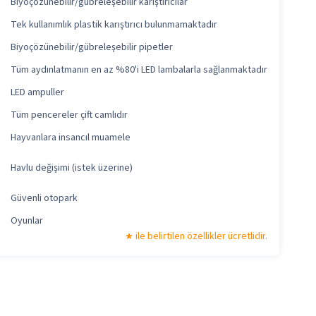
Biyoçözünebilir/gübreleşebilir karıştırıcılar
Tek kullanımlık plastik karıştırıcı bulunmamaktadır
Biyoçözünebilir/gübreleşebilir pipetler
Tüm aydınlatmanın en az %80'i LED lambalarla sağlanmaktadır
LED ampuller
Tüm pencereler çift camlıdır
Hayvanlara insancıl muamele
Havlu değişimi (istek üzerine)
Güvenli otopark
Oyunlar
ile belirtilen özellikler ücretlidir.