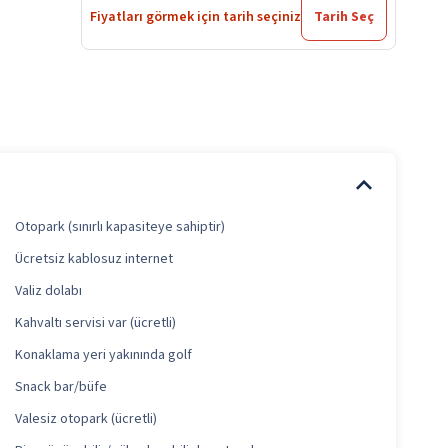
Fiyatları görmek için tarih seçiniz
Tarih Seç
Otopark (sınırlı kapasiteye sahiptir)
Ücretsiz kablosuz internet
Valiz dolabı
Kahvaltı servisi var (ücretli)
Konaklama yeri yakınında golf
Snack bar/büfe
Valesiz otopark (ücretli)