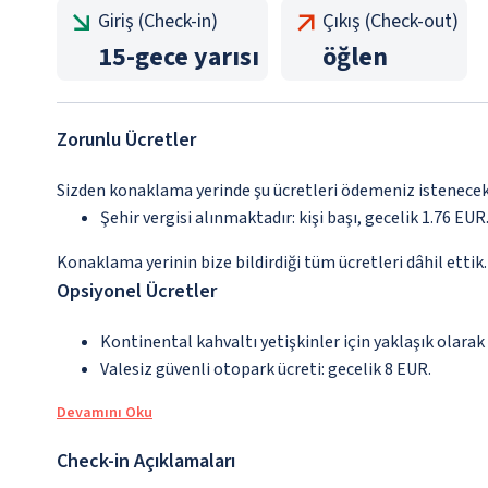
Giriş (Check-in)
Çıkış (Check-out)
15
-
gece yarısı
öğlen
Zorunlu Ücretler
Sizden konaklama yerinde şu ücretleri ödemeniz istenecektir
Şehir vergisi alınmaktadır: kişi başı, gecelik 1.76 EUR.
Konaklama yerinin bize bildirdiği tüm ücretleri dâhil ettik.
Opsiyonel Ücretler
Kontinental kahvaltı yetişkinler için yaklaşık olarak
Valesiz güvenli otopark ücreti: gecelik 8 EUR.
Devamını Oku
Check-in Açıklamaları