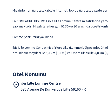
Misafirler için ücretsiz kablolu İnternet, lobide ücretsiz gazete se
LA COMPAGNIE BISTROT ibis Lille Lomme Centre misafirlerine yemek s
yapılmaktadır. Misafirlere her gün 06.30 ve 10 arasında ücretli konti
Lomme Şehir Parkı yakınında
Ibis Lille Lomme Centre misafirlere Lille (Lomme) bölgesinde, Citad
otel Rihour Meydanı ile 5,3 km (3,3 mi) ve Opera Binası ile 5,8 km (
Otel Konumu
ibis Lille Lomme Centre
576 Avenue De Dunkerque Lille 59160 FR