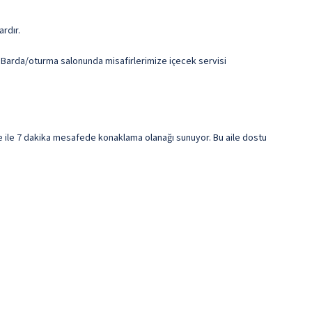
ardır.
. Barda/oturma salonunda misafirlerimize içecek servisi
lle ile 7 dakika mesafede konaklama olanağı sunuyor. Bu aile dostu