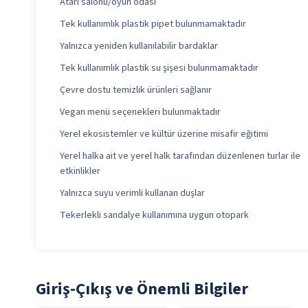
Atari salonu/oyun odası
Tek kullanımlık plastik pipet bulunmamaktadır
Yalnızca yeniden kullanılabilir bardaklar
Tek kullanımlık plastik su şişesi bulunmamaktadır
Çevre dostu temizlik ürünleri sağlanır
Vegan menü seçenekleri bulunmaktadır
Yerel ekosistemler ve kültür üzerine misafir eğitimi
Yerel halka ait ve yerel halk tarafından düzenlenen turlar ile
etkinlikler
Yalnızca suyu verimli kullanan duşlar
Tekerlekli sandalye kullanımına uygun otopark
Giriş-Çıkış ve Önemli Bilgiler