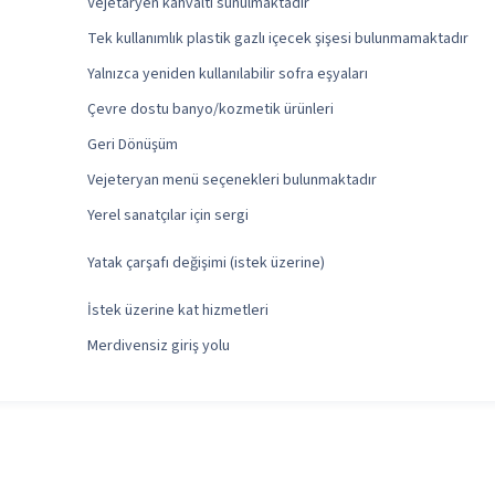
Vejetaryen kahvaltı sunulmaktadır
Tek kullanımlık plastik gazlı içecek şişesi bulunmamaktadır
Yalnızca yeniden kullanılabilir sofra eşyaları
Çevre dostu banyo/kozmetik ürünleri
Geri Dönüşüm
Vejeteryan menü seçenekleri bulunmaktadır
Yerel sanatçılar için sergi
Yatak çarşafı değişimi (istek üzerine)
İstek üzerine kat hizmetleri
Merdivensiz giriş yolu