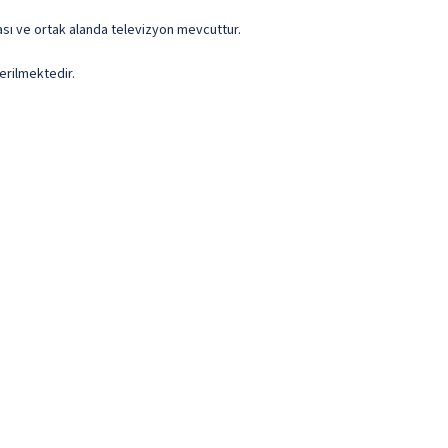
dası ve ortak alanda televizyon mevcuttur.
erilmektedir.