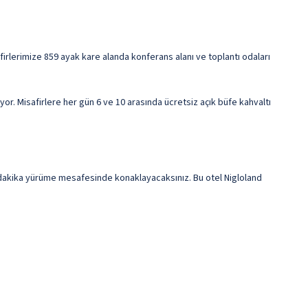
safirlerimize 859 ayak kare alanda konferans alanı ve toplantı odaları
yor. Misafirlere her gün 6 ve 10 arasında ücretsiz açık büfe kahvaltı
 dakika yürüme mesafesinde konaklayacaksınız. Bu otel Nigloland