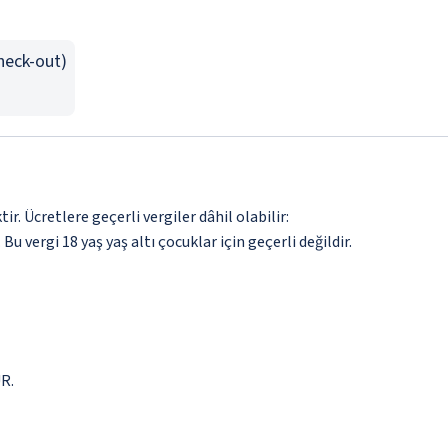
Check-out)
. Ücretlere geçerli vergiler dâhil olabilir:
 Bu vergi 18 yaş yaş altı çocuklar için geçerli değildir.
UR.