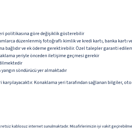
eri politikasına göre değişiklik gösterebilir
umlarca düzenlenmiş fotoğraflı kimlik ve kredi kartı, banka kartı v
na bağlıdır ve ek ödeme gerektirebilir. Özel talepler garanti edile
naklama yeriyle önceden iletişime geçmesi gerekir
edilmektedir
a yangın söndürücü yer almaktadır
 karşılayacaktır. Konaklama yeri tarafından sağlanan bilgiler, otoma
cretsiz kablosuz internet sunulmaktadır. Misafirlerimizin iyi vakit geçirebilme