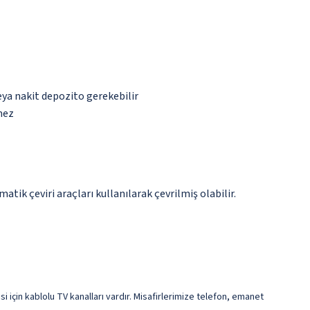
eya nakit depozito gerekebilir
mez
tik çeviri araçları kullanılarak çevrilmiş olabilir.
si için kablolu TV kanalları vardır. Misafirlerimize telefon, emanet