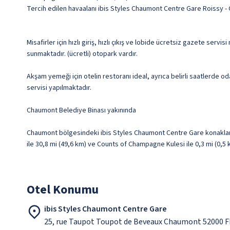
Tercih edilen havaalanı ibis Styles Chaumont Centre Gare Roissy -
Misafirler için hızlı giriş, hızlı çıkış ve lobide ücretsiz gazete se
sunmaktadır. (ücretli) otopark vardır.
Akşam yemeği için otelin restoranı ideal, ayrıca belirli saatlerde o
servisi yapılmaktadır.
Chaumont Belediye Binası yakınında
Chaumont bölgesindeki ibis Styles Chaumont Centre Gare konaklama
ile 30,8 mi (49,6 km) ve Counts of Champagne Kulesi ile 0,3 mi (0,
Otel Konumu
ibis Styles Chaumont Centre Gare
25, rue Taupot Toupot de Beveaux Chaumont 52000 