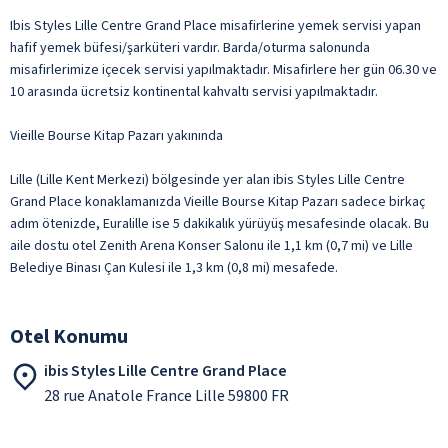
Ibis Styles Lille Centre Grand Place misafirlerine yemek servisi yapan
hafif yemek büfesi/şarküteri vardır. Barda/oturma salonunda
misafirlerimize içecek servisi yapılmaktadır. Misafirlere her gün 06.30 ve
10 arasında ücretsiz kontinental kahvaltı servisi yapılmaktadır.
Vieille Bourse Kitap Pazarı yakınında
Lille (Lille Kent Merkezi) bölgesinde yer alan ibis Styles Lille Centre
Grand Place konaklamanızda Vieille Bourse Kitap Pazarı sadece birkaç
adım ötenizde, Euralille ise 5 dakikalık yürüyüş mesafesinde olacak. Bu
aile dostu otel Zenith Arena Konser Salonu ile 1,1 km (0,7 mi) ve Lille
Belediye Binası Çan Kulesi ile 1,3 km (0,8 mi) mesafede.
Otel Konumu
ibis Styles Lille Centre Grand Place
28 rue Anatole France Lille 59800 FR