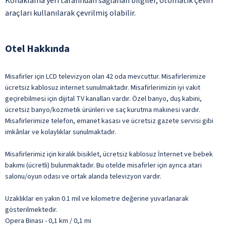
Konaklama yeri tarafından sağlanan bilgiler, otomatik çeviri
araçları kullanılarak çevrilmiş olabilir.
Otel Hakkında
Misafirler için LCD televizyon olan 42 oda mevcuttur. Misafirlerimize
ücretsiz kablosuz internet sunulmaktadır. Misafirlerimizin iyi vakit
geçirebilmesi için dijital TV kanalları vardır. Özel banyo, duş kabini,
ücretsiz banyo/kozmetik ürünleri ve saç kurutma makinesi vardır.
Misafirlerimize telefon, emanet kasası ve ücretsiz gazete servisi gibi
imkânlar ve kolaylıklar sunulmaktadır.
Misafirlerimiz için kiralık bisiklet, ücretsiz kablosuz İnternet ve bebek
bakımı (ücretli) bulunmaktadır. Bu otelde misafirler için ayrıca atari
salonu/oyun odası ve ortak alanda televizyon vardır.
Uzaklıklar en yakın 0.1 mil ve kilometre değerine yuvarlanarak
gösterilmektedir.
Opera Binası - 0,1 km / 0,1 mi