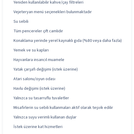
Yeniden kullanılabilir kahve/çay filtreleri
Vejeteryan menü seçenekleri bulunmaktadır
Su sebili
Tüm pencereler çift camlıdır
Konaklama yerinde yerel kaynaklı gıda (%80 veya daha fazla)
Yemek ve su kapları
Hayvanlara insancıl muamele
Yatak çarşafı değişimi (istek üzerine)
Atari salonu/oyun odası
Havlu değişimi (istek üzerine)
Yalnızca su tasarruflu tuvaletler
Misafirlerin su sebili kullanmaları aktif olarak teşvik edilir
Yalnızca suyu verimli kullanan duşlar
İstek üzerine kat hizmetleri