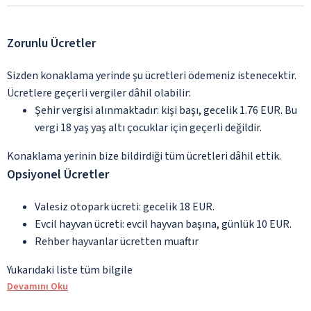
Zorunlu Ücretler
Sizden konaklama yerinde şu ücretleri ödemeniz istenecektir.
Ücretlere geçerli vergiler dâhil olabilir:
Şehir vergisi alınmaktadır: kişi başı, gecelik 1.76 EUR. Bu
vergi 18 yaş yaş altı çocuklar için geçerli değildir.
Konaklama yerinin bize bildirdiği tüm ücretleri dâhil ettik.
Opsiyonel Ücretler
Valesiz otopark ücreti: gecelik 18 EUR.
Evcil hayvan ücreti: evcil hayvan başına, günlük 10 EUR.
Rehber hayvanlar ücretten muaftır
Yukarıdaki liste tüm bilgile
Devamını Oku