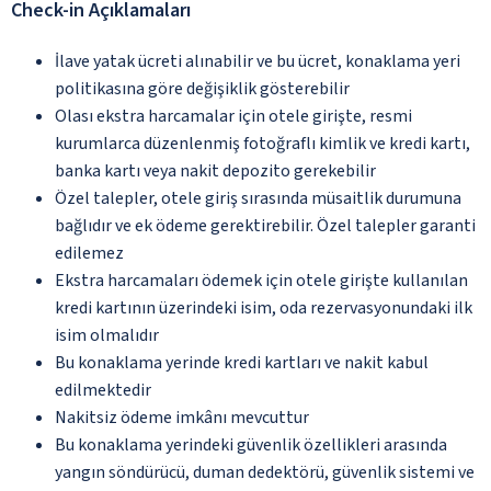
Check-in Açıklamaları
İlave yatak ücreti alınabilir ve bu ücret, konaklama yeri
politikasına göre değişiklik gösterebilir
Olası ekstra harcamalar için otele girişte, resmi
kurumlarca düzenlenmiş fotoğraflı kimlik ve kredi kartı,
banka kartı veya nakit depozito gerekebilir
Özel talepler, otele giriş sırasında müsaitlik durumuna
bağlıdır ve ek ödeme gerektirebilir. Özel talepler garanti
edilemez
Ekstra harcamaları ödemek için otele girişte kullanılan
kredi kartının üzerindeki isim, oda rezervasyonundaki ilk
isim olmalıdır
Bu konaklama yerinde kredi kartları ve nakit kabul
edilmektedir
Nakitsiz ödeme imkânı mevcuttur
Bu konaklama yerindeki güvenlik özellikleri arasında
yangın söndürücü, duman dedektörü, güvenlik sistemi ve