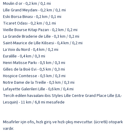
Moulin d or - 0,2 km / 0,1 mi
Lille Grand Meydanı - 0,2 km / 0,1 mi
Eski Borsa Binası - 0,2 km / 0,1 mi
Ticaret Odası - 0,2 km / 0,1 mi
Vieille Bourse Kitap Pazarı - 0,2 km / 0,2 mi
La Grande Braderie de Lille - 0,3 km / 0,2 mi
Saint-Maurice de Lille Kilisesi - 0,4 km / 0,2 mi
La Voix du Nord - 0,4 km / 0,2 mi
Euralille - 0,4 km / 0,3 mi
Henri Matisse Parkı - 0,5 km / 0,3 mi
Gilles de la Boë Evi - 0,5 km / 0,3 mi
Hospice Comtesse - 0,5 km / 0,3 mi
Notre Dame de la Treille - 0,5 km / 0,3 mi
Lafayette Galerileri Lille - 0,6 km / 0,4 mi
Tercih edilen havaalanı ibis Styles Lille Centre Grand Place Lille (LIL-
Lesquin) - 11 km / 6,8 mi mesafede
Misafirler için ofis, hızlı giriş ve hızlı çıkış mevcuttur. (ücretli) otopark
vardır.