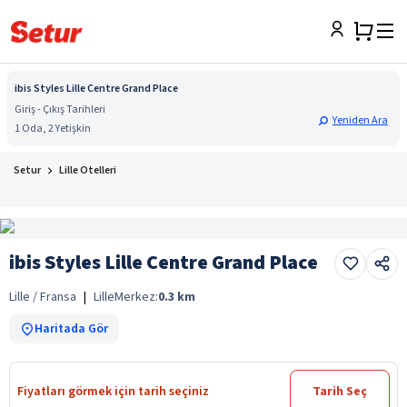
ibis Styles Lille Centre Grand Place
Giriş - Çıkış Tarihleri
Yeniden Ara
1 Oda, 2 Yetişkin
Setur
Lille Otelleri
ibis Styles Lille Centre Grand Place
Lille / Fransa
|
Lille
Merkez:
0.3
km
Haritada Gör
Fiyatları görmek için tarih seçiniz
Tarih Seç