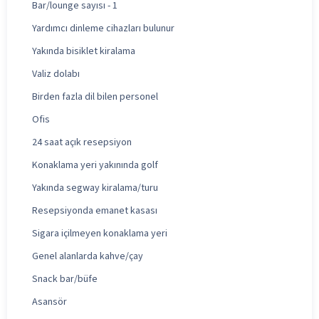
Bar/lounge sayısı - 1
Yardımcı dinleme cihazları bulunur
Yakında bisiklet kiralama
Valiz dolabı
Birden fazla dil bilen personel
Ofis
24 saat açık resepsiyon
Konaklama yeri yakınında golf
Yakında segway kiralama/turu
Resepsiyonda emanet kasası
Sigara içilmeyen konaklama yeri
Genel alanlarda kahve/çay
Snack bar/büfe
Asansör