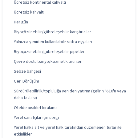
Ücretsiz kontinental kahvaltı
Ücretsiz kahvaltı
Her gün
Biyoçözünebilir/gübreleşebilir karıştırıcılar
Yalnızca yeniden kullanılabilir sofra eşyaları
Biyoçözünebilir/gübreleşebilir pipetler
Çevre dostu banyo/kozmetik ürünleri
Sebze bahçesi
Geri Dönüşüm
Sürdürülebilirlik/topluluğa yeniden yatırım (gelirin %10'u veya
daha fazlası)
Otelde bisiklet kiralama
Yerel sanatçılar için sergi
Yerel halka ait ve yerel halk tarafından düzenlenen turlar ile
etkinlikler